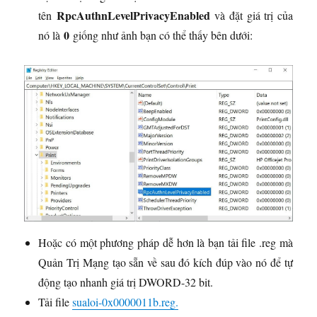
RpcAuthnLevelPrivacyEnabled
tên
và đặt giá trị của
0
nó là
giống như ảnh bạn có thể thấy bên dưới:
Hoặc có một phương pháp dễ hơn là bạn tải file .reg mà
Quản Trị Mạng tạo sẵn về sau đó kích đúp vào nó để tự
động tạo nhanh giá trị DWORD-32 bit.
Tải file
sualoi-0x0000011b.reg.