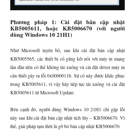
Phương pháp 1: Cài đặt bản cập nhật
KB5005611, hoặc KB5006670 (với người
dùng Windows 10 21H1)
Như Microsoft tuyên bố, sau khi cài đặt bản cập nhật
KB5005565, các thiết bị cố gắng kết nối với máy in mạng
lần đầu tiên có thể không tải xuống và cài đặt driver máy in
cần thiết gây ra lỗi 0x0000011b. Sự cố này được khắc phục
trong KB5005611, vì vậy hãy tiếp tục tải xuống và cài đặt
KB5005611 từ Microsoft Update.
Bên cạnh đó, người dùng Windows 10 21H1 chỉ gặp lỗi
này sau khi cài đặt bản cập nhật tích lũy – KB5006670. Vì
thế, giải pháp tạm thời là gỡ bỏ bản cập nhật KB5006670.