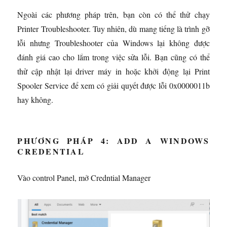
Ngoài các phương pháp trên, bạn còn có thể thử chạy
Printer Troubleshooter. Tuy nhiên, dù mang tiếng là trình gỡ
lỗi nhưng Troubleshooter của Windows lại không được
đánh giá cao cho lắm trong việc sửa lỗi. Bạn cũng có thể
thử cập nhật lại driver máy in hoặc khởi động lại Print
Spooler Service để xem có giải quyết được lỗi 0x0000011b
hay không.
PHƯƠNG PHÁP 4: ADD A WINDOWS
CREDENTIAL
Vào control Panel, mở Credntial Manager