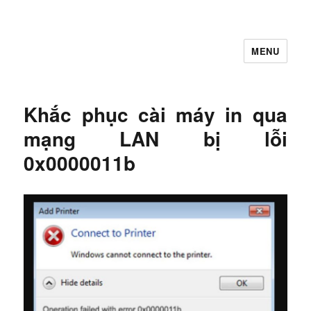
MENU
Let's Learning
Khắc phục cài máy in qua
mạng LAN bị lỗi
0x0000011b