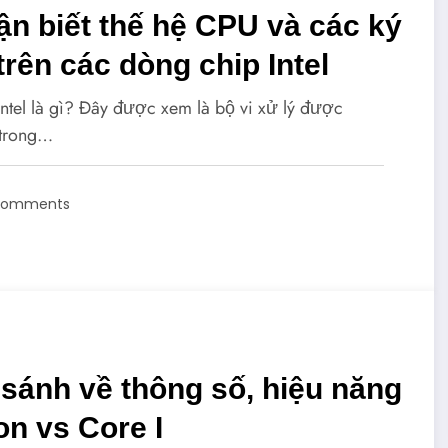
n biết thế hệ CPU và các ký
trên các dòng chip Intel
Intel là gì? Đây được xem là bộ vi xử lý được
trong…
Comments
sánh về thông số, hiệu năng
n vs Core I