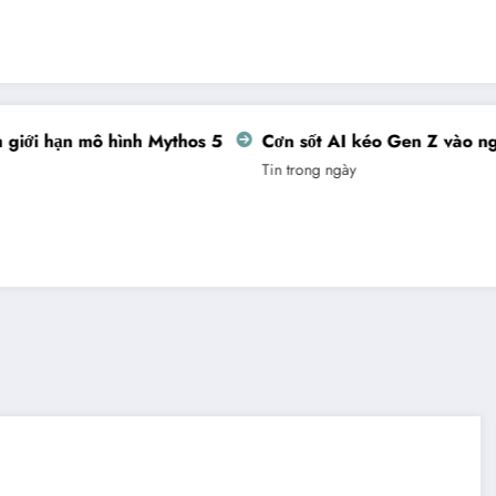
ới hạn mô hình Mythos 5
Cơn sốt AI kéo Gen Z vào nghề 
Tin trong ngày