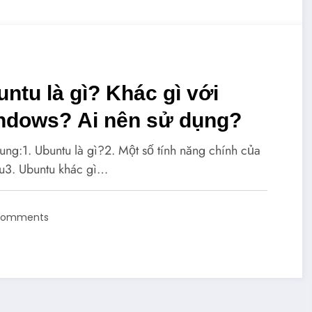
ntu là gì? Khác gì với
ndows? Ai nên sử dụng?
ung:1. Ubuntu là gì?2. Một số tính năng chính của
u3. Ubuntu khác gì…
Comments