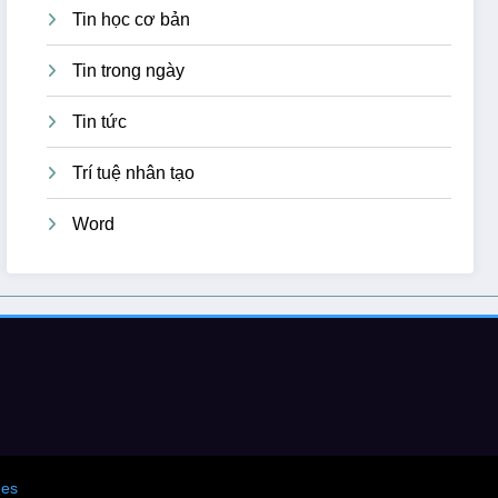
Tin học cơ bản
Tin trong ngày
Tin tức
Trí tuệ nhân tạo
Word
es