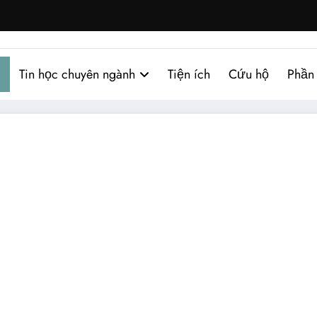
Tin học chuyên ngành
Tiện ích
Cứu hộ
Phần