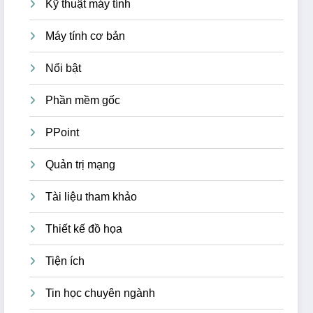
Kỹ thuật máy tính
Máy tính cơ bản
Nổi bật
Phần mềm gốc
PPoint
Quản trị mạng
Tài liệu tham khảo
Thiết kế đồ họa
Tiện ích
Tin học chuyên ngành