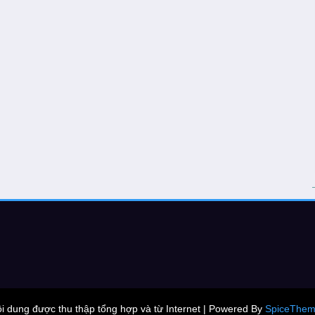
i dung được thu thập tổng hợp và từ Internet | Powered By
SpiceThem