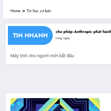
Home
Tin học cơ bản
hận chéo chữ ký số
Mỹ cho phép Anthropic phát hành gi
TIN NHANH
Tin trong ngày
Máy tính cho người mới bắt đầu