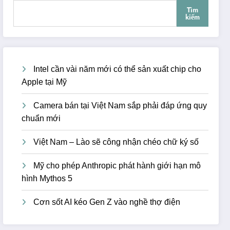
Tìm
kiếm
Intel cần vài năm mới có thể sản xuất chip cho
Apple tại Mỹ
Camera bán tại Việt Nam sắp phải đáp ứng quy
chuẩn mới
Việt Nam – Lào sẽ công nhận chéo chữ ký số
Mỹ cho phép Anthropic phát hành giới hạn mô
hình Mythos 5
Cơn sốt AI kéo Gen Z vào nghề thợ điện