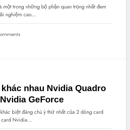
à một trong những bộ phận quan trọng nhất đem
rải nghiệm cao…
Comments
 khác nhau Nvidia Quadro
 Nvidia GeForce
khác biệt đáng chú ý thứ nhất của 2 dòng card
à card Nvidia…