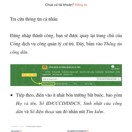
Tra cứu thông tin cá nhân
Đăng nhập thành công, bạn sẽ được quay lại trang chủ của
Cổng dịch vụ công quản lý cư trú. Đây, bấm vào
Thông tin
công dân
.
Tiếp theo, điền vào ít nhất bốn trường bắt buộc, bao gồm
Họ và tên
,
Số ID/CCCD/DDCN
,
Sinh nhật của công
dân
và
Số điện thoại
sau đó nhấn nút
Tìm kiếm
.