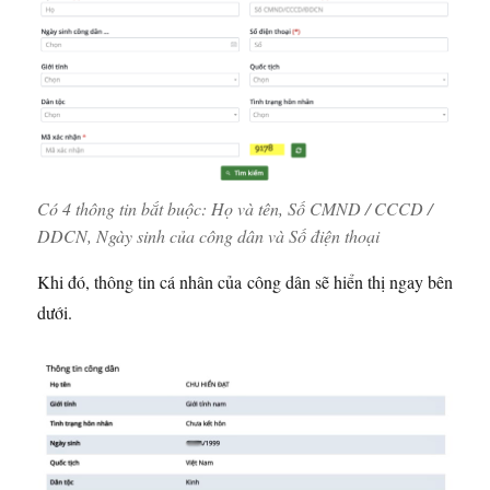
Có 4 thông tin bắt buộc: Họ và tên, Số CMND / CCCD /
DDCN, Ngày sinh của công dân và Số điện thoại
Khi đó, thông tin cá nhân của công dân sẽ hiển thị ngay bên
dưới.