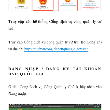
Truy cập vào hệ thống Cổng dịch vụ công quản lý cư
trú
Truy cập Cổng dịch vụ công quản lý cư trú (Bộ Công an)
tại địa chỉ
https://dichvucong.dancuquocgia.gov.vn/
ĐĂNG NHẬP / ĐĂNG KÝ TÀI KHOẢN
DVC QUỐC GIA
Ở đầu Cổng Dịch vụ Công Quản lý Chỗ ở, hãy nhấp vào
Đăng nhập
.