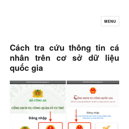
MENU
Let's Learning
Cách tra cứu thông tin cá
nhân trên cơ sở dữ liệu
quốc gia