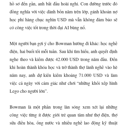
hồ sơ đến gần, anh bắt đầu hoài nghi. Con đường trước đó
đồng nghĩa với việc dành bốn năm trên lớp, gánh khoản nợ
học phí hàng chục nghìn USD mà vẫn không đảm bảo sẽ
có công việc tốt trong thời đại AI bùng nổ.
Một người bạn gợi ý cho Bowman hướng đi khác: học nghề
điện, hai buổi tối mỗi tuần. Sau khi tìm hiểu, anh quyết định
nghe theo và kiếm được 42.000 USD trong năm đầu. Đến
khi hoàn thành khóa học và trở thành thợ lành nghề vào hè
năm nay, anh dự kiến kiếm khoảng 71.000 USD và làm
việc cả ngày với cảm giác như chơi “những khối xếp hình
Lego cho người lớn”.
Bowman là một phần trong làn sóng xem xét lại những
công việc từng ít được giới trẻ quan tâm như thợ điện, thợ
sửa điều hòa, ống nước và nhiều nghề lao động kỹ thuật