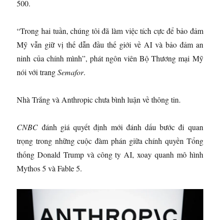
500.
“Trong hai tuần, chúng tôi đã làm việc tích cực để bảo đảm
Mỹ vẫn giữ vị thế dẫn đầu thế giới về AI và bảo đảm an
ninh của chính mình”, phát ngôn viên Bộ Thương mại Mỹ
nói với trang
Semafor
.
Nhà Trắng và Anthropic chưa bình luận về thông tin.
CNBC
đánh giá quyết định mới đánh dấu bước đi quan
trọng trong những cuộc đàm phán giữa chính quyền Tổng
thống Donald Trump và công ty AI, xoay quanh mô hình
Mythos 5 và Fable 5.