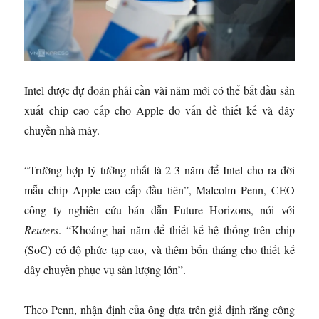
Intel được dự đoán phải cần vài năm mới có thể bắt đầu sản
xuất chip cao cấp cho Apple do vấn đề thiết kế và dây
chuyền nhà máy.
“Trường hợp lý tưởng nhất là 2-3 năm để Intel cho ra đời
mẫu chip Apple cao cấp đầu tiên”, Malcolm Penn, CEO
công ty nghiên cứu bán dẫn Future Horizons, nói với
Reuters
. “Khoảng hai năm để thiết kế hệ thống trên chip
(SoC) có độ phức tạp cao, và thêm bốn tháng cho thiết kế
dây chuyền phục vụ sản lượng lớn”.
Theo Penn, nhận định của ông dựa trên giả định rằng công