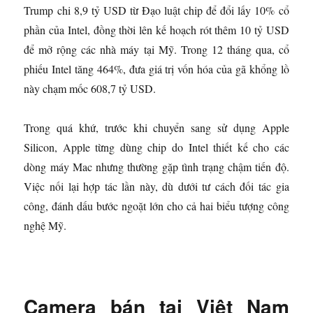
Trump chi 8,9 tỷ USD từ Đạo luật chip để đổi lấy 10% cổ
phần của Intel, đồng thời lên kế hoạch rót thêm 10 tỷ USD
để mở rộng các nhà máy tại Mỹ. Trong 12 tháng qua, cổ
phiếu Intel tăng 464%, đưa giá trị vốn hóa của gã khổng lồ
này chạm mốc 608,7 tỷ USD.
Trong quá khứ, trước khi chuyển sang sử dụng Apple
Silicon, Apple từng dùng chip do Intel thiết kế cho các
dòng máy Mac nhưng thường gặp tình trạng chậm tiến độ.
Việc nối lại hợp tác lần này, dù dưới tư cách đối tác gia
công, đánh dấu bước ngoặt lớn cho cả hai biểu tượng công
nghệ Mỹ.
Camera bán tại Việt Nam