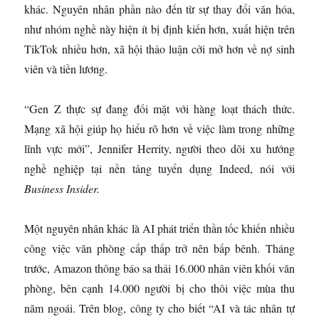
khác. Nguyên nhân phần nào đến từ sự thay đổi văn hóa,
như nhóm nghề này hiện ít bị định kiến hơn, xuất hiện trên
TikTok nhiều hơn, xã hội thảo luận cởi mở hơn về nợ sinh
viên và tiền lương.
“Gen Z thực sự đang đối mặt với hàng loạt thách thức.
Mạng xã hội giúp họ hiểu rõ hơn về việc làm trong những
lĩnh vực mới”, Jennifer Herrity, người theo dõi xu hướng
nghề nghiệp tại nền tảng tuyển dụng Indeed, nói với
Business Insider.
Một nguyên nhân khác là AI phát triển thần tốc khiến nhiều
công việc văn phòng cấp thấp trở nên bấp bênh. Tháng
trước, Amazon thông báo sa thải 16.000 nhân viên khối văn
phòng, bên cạnh 14.000 người bị cho thôi việc mùa thu
năm ngoái. Trên blog, công ty cho biết “AI và tác nhân tự