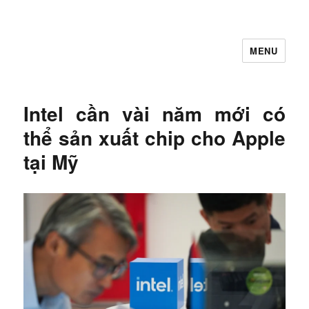
MENU
Let's Learning
Intel cần vài năm mới có
thể sản xuất chip cho Apple
tại Mỹ