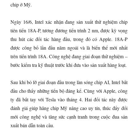
chip ở Mỹ.
Ngày 16/6, Intel xác nhận đang sản xuất thử nghiệm chip
tiên tiến 18A-P, tương đương tiến trình 2 nm, được kỳ vọng
thu hút các đối tác hàng đầu, trong đó có Apple. 18A-P
được công bố lần đầu năm ngoái và là biến thể mới nhất
trên tiến trình 18A. Công nghệ đang giai đoạn thử nghiệm –
bước kiểm tra kỹ thuật trước khi đưa vào sản xuất hàng loạt.
Sau khi bỏ lỡ giai đoạn đầu trong làn sóng chip AI, Intel bắt
đầu cho thấy những tiến bộ đáng kể. Cùng với Apple, công
ty đã bắt tay với Tesla vào tháng 4. Hai đối tác này được
đánh giá giúp hãng chip Mỹ nâng cao uy tín, thúc đẩy đổi
mới công nghệ và tăng sức cạnh tranh trong cuộc đua sản
xuất bán dẫn toàn cầu.