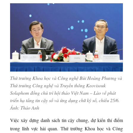
Thứ trưởng Khoa học và Công nghệ Bùi Hoàng Phương và
Thứ trưởng Công nghệ và Truyền thông Keovisouk
Solaphom đồng chủ trì hội thảo Việt Nam – Lào về phát
triển hạ tầng tin cậy số và ứng dụng chữ ký số, chiều 25/6.
Ảnh:
Thảo Anh
Việc xây dựng danh sách tin cậy chung, dự kiến thí điểm
trong lĩnh vực hải quan. Thứ trưởng Khoa học và Công