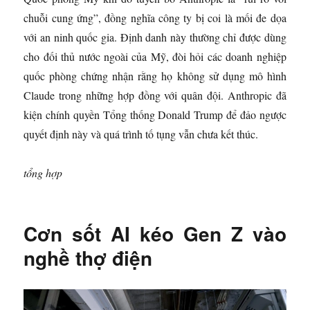
chuỗi cung ứng”, đồng nghĩa công ty bị coi là mối đe dọa
với an ninh quốc gia. Định danh này thường chỉ được dùng
cho đối thủ nước ngoài của Mỹ, đòi hỏi các doanh nghiệp
quốc phòng chứng nhận rằng họ không sử dụng mô hình
Claude trong những hợp đồng với quân đội. Anthropic đã
kiện chính quyền Tổng thống Donald Trump để đảo ngược
quyết định này và quá trình tố tụng vẫn chưa kết thúc.
tổng hợp
Cơn sốt AI kéo Gen Z vào
nghề thợ điện