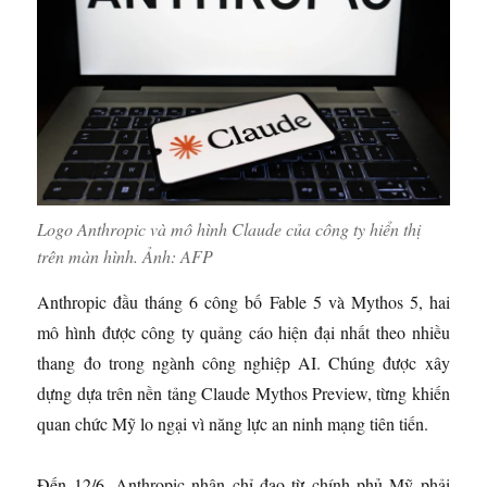
Logo Anthropic và mô hình Claude của công ty hiển thị
trên màn hình. Ảnh:
AFP
Anthropic đầu tháng 6 công bố Fable 5 và Mythos 5, hai
mô hình được công ty quảng cáo hiện đại nhất theo nhiều
thang đo trong ngành công nghiệp AI. Chúng được xây
dựng dựa trên nền tảng Claude Mythos Preview, từng khiến
quan chức Mỹ lo ngại vì năng lực an ninh mạng tiên tiến.
Đến 12/6, Anthropic nhận chỉ đạo từ chính phủ Mỹ phải