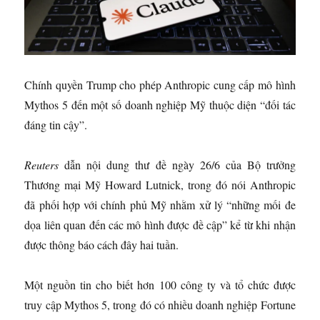
Chính quyền Trump cho phép Anthropic cung cấp mô hình
Mythos 5 đến một số doanh nghiệp Mỹ thuộc diện “đối tác
đáng tin cậy”.
Reuters
dẫn nội dung thư đề ngày 26/6 của Bộ trưởng
Thương mại Mỹ Howard Lutnick, trong đó nói Anthropic
đã phối hợp với chính phủ Mỹ nhằm xử lý “những mối đe
dọa liên quan đến các mô hình được đề cập” kể từ khi nhận
được thông báo cách đây hai tuần.
Một nguồn tin cho biết hơn 100 công ty và tổ chức được
truy cập Mythos 5, trong đó có nhiều doanh nghiệp Fortune