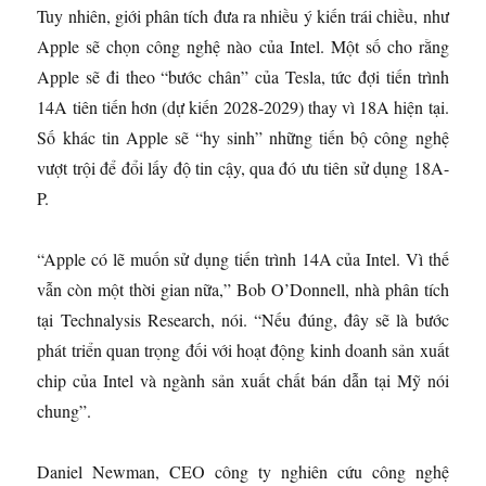
Tuy nhiên, giới phân tích đưa ra nhiều ý kiến trái chiều, như
Apple sẽ chọn công nghệ nào của Intel. Một số cho rằng
Apple sẽ đi theo “bước chân” của Tesla, tức đợi tiến trình
14A tiên tiến hơn (dự kiến 2028-2029) thay vì 18A hiện tại.
Số khác tin Apple sẽ “hy sinh” những tiến bộ công nghệ
vượt trội để đổi lấy độ tin cậy, qua đó ưu tiên sử dụng 18A-
P.
“Apple có lẽ muốn sử dụng tiến trình 14A của Intel. Vì thế
vẫn còn một thời gian nữa,” Bob O’Donnell, nhà phân tích
tại Technalysis Research, nói. “Nếu đúng, đây sẽ là bước
phát triển quan trọng đối với hoạt động kinh doanh sản xuất
chip của Intel và ngành sản xuất chất bán dẫn tại Mỹ nói
chung”.
Daniel Newman, CEO công ty nghiên cứu công nghệ