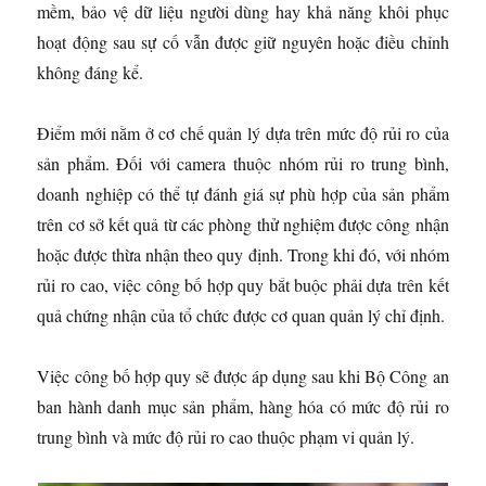
mềm, bảo vệ dữ liệu người dùng hay khả năng khôi phục
hoạt động sau sự cố vẫn được giữ nguyên hoặc điều chỉnh
không đáng kể.
Điểm mới nằm ở cơ chế quản lý dựa trên mức độ rủi ro của
sản phẩm. Đối với camera thuộc nhóm rủi ro trung bình,
doanh nghiệp có thể tự đánh giá sự phù hợp của sản phẩm
trên cơ sở kết quả từ các phòng thử nghiệm được công nhận
hoặc được thừa nhận theo quy định. Trong khi đó, với nhóm
rủi ro cao, việc công bố hợp quy bắt buộc phải dựa trên kết
quả chứng nhận của tổ chức được cơ quan quản lý chỉ định.
Việc công bố hợp quy sẽ được áp dụng sau khi Bộ Công an
ban hành danh mục sản phẩm, hàng hóa có mức độ rủi ro
trung bình và mức độ rủi ro cao thuộc phạm vi quản lý.