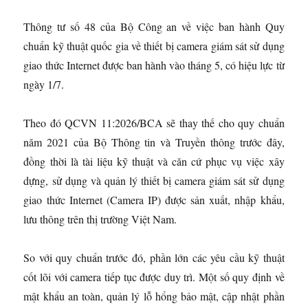
Thông tư số 48 của Bộ Công an về việc ban hành Quy
chuẩn kỹ thuật quốc gia về thiết bị camera giám sát sử dụng
giao thức Internet được ban hành vào tháng 5, có hiệu lực từ
ngày 1/7.
Theo đó QCVN 11:2026/BCA sẽ thay thế cho quy chuẩn
năm 2021 của Bộ Thông tin và Truyền thông trước đây,
đồng thời là tài liệu kỹ thuật và căn cứ phục vụ việc xây
dựng, sử dụng và quản lý thiết bị camera giám sát sử dụng
giao thức Internet (Camera IP) được sản xuất, nhập khẩu,
lưu thông trên thị trường Việt Nam.
So với quy chuẩn trước đó, phần lớn các yêu cầu kỹ thuật
cốt lõi với camera tiếp tục được duy trì. Một số quy định về
mật khẩu an toàn, quản lý lỗ hổng bảo mật, cập nhật phần