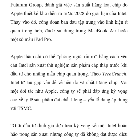
Futurum Group, đánh giá việc sản xuất hàng loạt chip do
Apple thiết kế khó diễn ra trước 2028 do giới hạn của Intel.
Thay vào đó, công đoạn ban đầu tập trung vào linh kiện ít
quan trọng hơn, được sử dụng trong MacBook Air hoặc
một số mẫu iPad Pro.
Apple thậm chí có thể “phòng ngừa rủi ro” bằng cách yêu
cầu Intel sản xuất thử nghiệm sản phẩm cấp thấp trước khi
đầu tư cho những mẫu chip quan trọng. Theo
TechCrunch
,
Intel từ lâu gặp vấn đề về tiến độ và chất lượng chip. Với
một đối tác như Apple, công ty sẽ phải đáp ứng kỳ vọng
cao về tỷ lệ sản phẩm đạt chất lượng – yếu tố đang áp dụng
với TSMC.
“Giới đầu tư định giá dựa trên kỳ vọng về một Intel hoàn
hảo trong sản xuất, nhưng công ty đã không đạt được điều