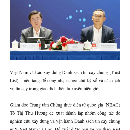
Việt Nam và Lào xây dựng Danh sách tin cậy chung (Trust
List) – nền tảng để công nhận chéo chữ ký số và các dịch
vụ tin cậy trong giao dịch điện tử xuyên biên giới.
Giám đốc Trung tâm Chứng thực điện tử quốc gia (NEAC)
Tô Thị Thu Hương đề xuất thành lập nhóm công tác để
nghiên cứu xây dựng và vận hành Danh sách tin cậy chung
giữa Việt Nam và Lào. Đề xuất được nêu tại hội thảo Việt