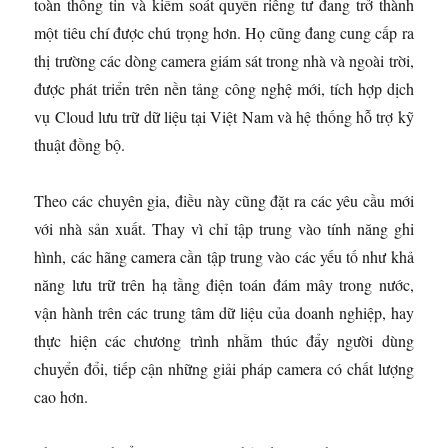
toàn thông tin và kiểm soát quyền riêng tư đang trở thành
một tiêu chí được chú trọng hơn. Họ cũng đang cung cấp ra
thị trường các dòng camera giám sát trong nhà và ngoài trời,
được phát triển trên nền tảng công nghệ mới, tích hợp dịch
vụ Cloud lưu trữ dữ liệu tại Việt Nam và hệ thống hỗ trợ kỹ
thuật đồng bộ.
Theo các chuyên gia, điều này cũng đặt ra các yêu cầu mới
với nhà sản xuất. Thay vì chỉ tập trung vào tính năng ghi
hình, các hãng camera cần tập trung vào các yếu tố như khả
năng lưu trữ trên hạ tầng điện toán đám mây trong nước,
vận hành trên các trung tâm dữ liệu của doanh nghiệp, hay
thực hiện các chương trình nhằm thúc đẩy người dùng
chuyển đổi, tiếp cận những giải pháp camera có chất lượng
cao hơn.