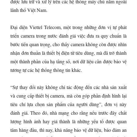
được lưu trữ và xử lý trên các hệ thống máy chủ nằm ngoài
lãnh thổ Việt Nam.
Đại diện Viettel Telecom, một trong những đơn vị tự phát
triển camera trong nước đánh giá việc đưa ra quy chuẩn là
bước tiến quan trọng, cho thấy camera không còn được nhìn
nhận đơn thuần là thiết bị điện tử tiêu dùng, mà đã trở thành
một thành phần của hạ tầng số, nơi dữ liệu cần được bảo vệ
tương tự các hệ thống thông tin khác.
“Sự thay đổi này không chỉ tác động đến các nhà sản xuất
và cung cấp thiết bị camera, mà còn góp phần định hình lại
tiêu chí lựa chọn sản phẩm của người dùng”, đơn vị này
đánh giá. Theo đó, nhà mạng cho rằng nếu trước đây chất
lượng hình ảnh hay giá thành là những yếu tố được quan
tâm hàng đầu, thì nay, khả năng bảo vệ dữ liệu, bảo đảm an