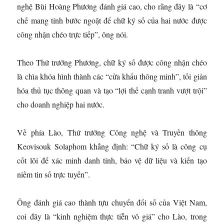
nghệ Bùi Hoàng Phương đánh giá cao, cho rằng đây là “cơ
chế mang tính bước ngoặt để chữ ký số của hai nước được
công nhận chéo trực tiếp”, ông nói.
Theo Thứ trưởng Phương, chữ ký số được công nhận chéo
là chìa khóa hình thành các “cửa khẩu thông minh”, tối giản
hóa thủ tục thông quan và tạo “lợi thế cạnh tranh vượt trội”
cho doanh nghiệp hai nước.
Về phía Lào, Thứ trưởng Công nghệ và Truyền thông
Keovisouk Solaphom khẳng định: “Chữ ký số là công cụ
cốt lõi để xác minh danh tính, bảo vệ dữ liệu và kiến tạo
niềm tin số trực tuyến”.
Ông đánh giá cao thành tựu chuyển đổi số của Việt Nam,
coi đây là “kinh nghiệm thực tiễn vô giá” cho Lào, trong