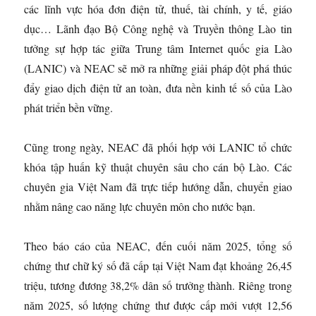
các lĩnh vực hóa đơn điện tử, thuế, tài chính, y tế, giáo
dục… Lãnh đạo Bộ Công nghệ và Truyền thông Lào tin
tưởng sự hợp tác giữa Trung tâm Internet quốc gia Lào
(LANIC) và NEAC sẽ mở ra những giải pháp đột phá thúc
đẩy giao dịch điện tử an toàn, đưa nền kinh tế số của Lào
phát triển bền vững.
Cũng trong ngày, NEAC đã phối hợp với LANIC tổ chức
khóa tập huấn kỹ thuật chuyên sâu cho cán bộ Lào. Các
chuyên gia Việt Nam đã trực tiếp hướng dẫn, chuyển giao
nhằm nâng cao năng lực chuyên môn cho nước bạn.
Theo báo cáo của NEAC, đến cuối năm 2025, tổng số
chứng thư chữ ký số đã cấp tại Việt Nam đạt khoảng 26,45
triệu, tương đương 38,2% dân số trưởng thành. Riêng trong
năm 2025, số lượng chứng thư được cấp mới vượt 12,56