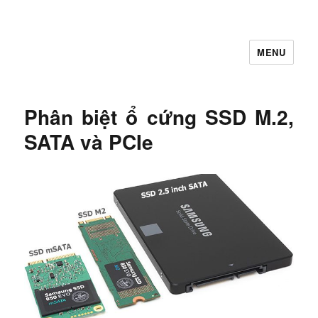
MENU
Let's Learning
Phân biệt ổ cứng SSD M.2,
SATA và PCIe