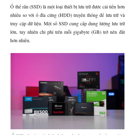
Ổ thể rắn (SSD) là một loại thiết bị lưu trữ được cải tiến hơn
nhiều so với ổ đĩa cứng (HDD) truyền thống để lưu trữ và
truy cập dữ liệu. Một số SSD cung cấp dung lượng lưu trữ
lớn, tuy nhiên chi phí trên mỗi gigabyte (GB) trở nên đắt
hơn nhiều.