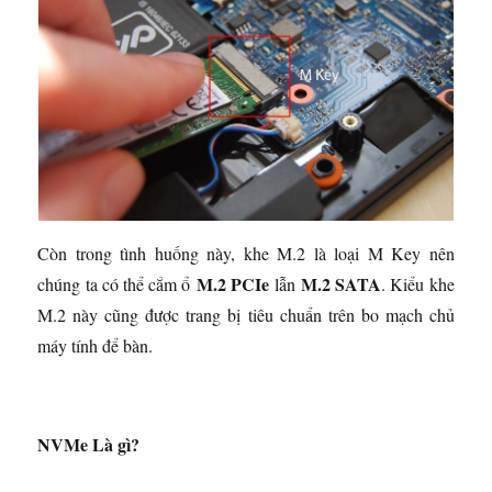
Còn trong tình huống này, khe M.2 là loại M Key nên
M.2 PCIe
M.2 SATA
chúng ta có thể cắm ổ
lẫn
. Kiểu khe
M.2 này cũng được trang bị tiêu chuẩn trên bo mạch chủ
máy tính để bàn.
NVMe Là gì?