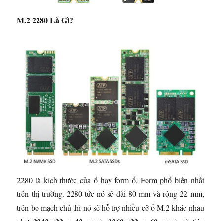
M.2 2280 Là Gì?
2280 là kích thước của ổ hay form ổ. Form phổ biến nhất
trên thị trường. 2280 tức nó sẽ dài 80 mm và rộng 22 mm,
trên bo mạch chủ thì nó sẽ hỗ trợ nhiều cỡ ổ M.2 khác nhau