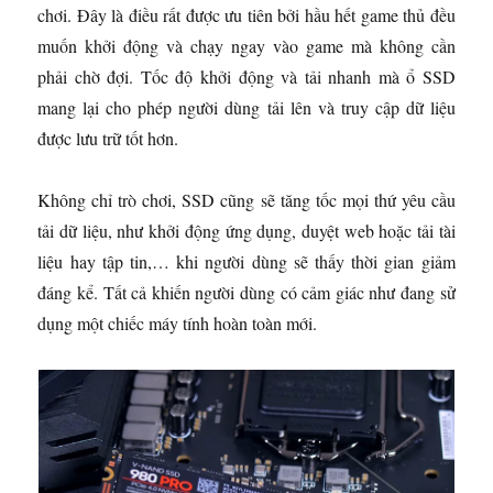
chơi. Đây là điều rất được ưu tiên bởi hầu hết game thủ đều
muốn khởi động và chạy ngay vào game mà không cần
phải chờ đợi. Tốc độ khởi động và tải nhanh mà ổ SSD
mang lại cho phép người dùng tải lên và truy cập dữ liệu
được lưu trữ tốt hơn.
Không chỉ trò chơi, SSD cũng sẽ tăng tốc mọi thứ yêu cầu
tải dữ liệu, như khởi động ứng dụng, duyệt web hoặc tải tài
liệu hay tập tin,… khi người dùng sẽ thấy thời gian giảm
đáng kể. Tất cả khiến người dùng có cảm giác như đang sử
dụng một chiếc máy tính hoàn toàn mới.