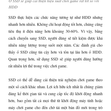
Ổ SSD sẽ giúp cải thiện hiệu suất chơi game rất tốt so với
HDD
SSD thực hiện các chức năng tương tự như HDD nhưng
nhanh hơn nhiều. Không chỉ hoạt động tốt hơn, chúng cũng
tiêu thụ ít điện năng hơn khoảng 30-60%. Vì vậy, bằng
cách chuyển sang SSD, người dùng sẽ tiết kiệm được khá
nhiều năng lượng trong suốt một năm. Các đánh giá cho
thấy ổ SSD cũng tin cậy hơn và tồn tại lâu hơn ổ HDD.
Quan trọng hơn, sử dụng SSD sẽ giúp người dùng hưởng
rất nhiều lợi thế trong việc chơi game.
SSD có thể dễ dàng cải thiện trải nghiệm chơi game theo
một số cách khác nhau. Lợi ích hữu ích nhất là chúng giảm
đáng kể thời gian tải và cung cấp tốc độ khởi động nhanh
hơn, bao gồm tất cả mọi thứ từ khởi động máy tính hoặc
máy chơi game cho đến chờ tải một bản đồ mới trong trò