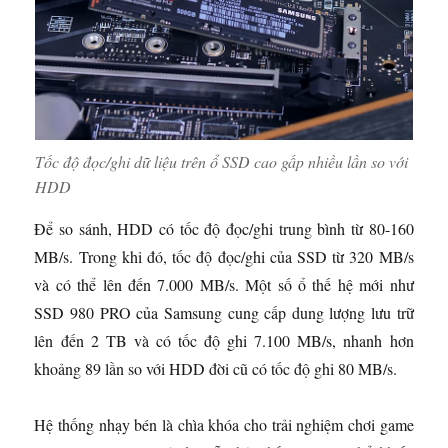
Tốc độ đọc/ghi dữ liệu trên ổ SSD cao gấp nhiều lần so với
HDD
Để so sánh, HDD có tốc độ đọc/ghi trung bình từ 80-160
MB/s. Trong khi đó, tốc độ đọc/ghi của SSD từ 320 MB/s
và có thể lên đến 7.000 MB/s. Một số ổ thế hệ mới như
SSD 980 PRO của Samsung cung cấp dung lượng lưu trữ
lên đến 2 TB và có tốc độ ghi 7.100 MB/s, nhanh hơn
khoảng 89 lần so với HDD đời cũ có tốc độ ghi 80 MB/s.
Hệ thống nhạy bén là chìa khóa cho trải nghiệm chơi game