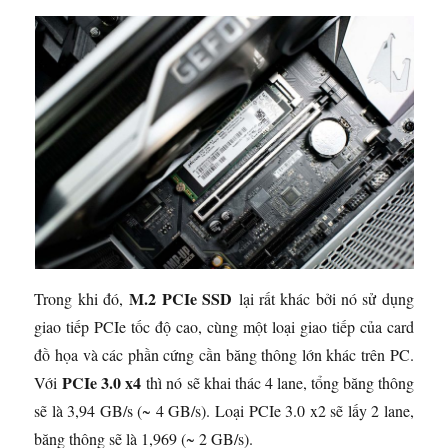
M.2 PCIe SSD
Trong khi đó,
lại rất khác bởi nó sử dụng
giao tiếp PCIe tốc độ cao, cùng một loại giao tiếp của card
đồ họa và các phần cứng cần băng thông lớn khác trên PC.
PCIe 3.0 x4
Với
thì nó sẽ khai thác 4 lane, tổng băng thông
sẽ là 3,94 GB/s (~ 4 GB/s). Loại PCIe 3.0 x2 sẽ lấy 2 lane,
băng thông sẽ là 1,969 (~ 2 GB/s).