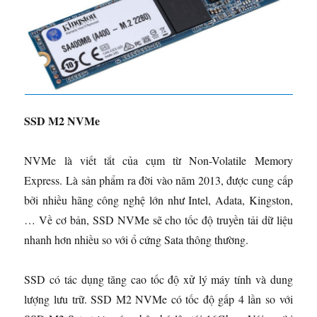
SSD M2 NVMe
NVMe là viết tắt của cụm từ Non-Volatile Memory
Express. Là sản phẩm ra đời vào năm 2013, được cung cấp
bởi nhiều hãng công nghệ lớn như Intel, Adata, Kingston,
… Về cơ bản, SSD NVMe sẽ cho tốc độ truyền tải dữ liệu
nhanh hơn nhiều so với ổ cứng Sata thông thường.
SSD có tác dụng tăng cao tốc độ xử lý máy tính và dung
lượng lưu trữ. SSD M2 NVMe có tốc độ gấp 4 lần so với