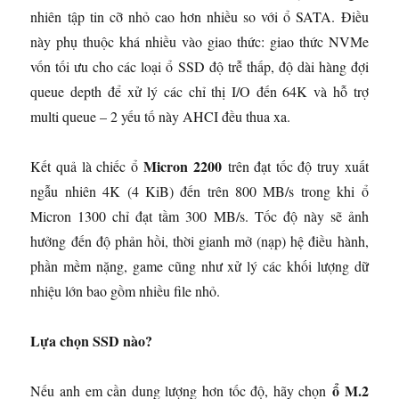
nhiên tập tin cỡ nhỏ cao hơn nhiều so với ổ SATA. Điều
này phụ thuộc khá nhiều vào giao thức: giao thức NVMe
vốn tối ưu cho các loại ổ SSD độ trễ thấp, độ dài hàng đợi
queue depth để xử lý các chỉ thị I/O đến 64K và hỗ trợ
multi queue – 2 yếu tố này AHCI đều thua xa.
Micron 2200
Kết quả là chiếc ổ
trên đạt tốc độ truy xuất
ngẫu nhiên 4K (4 KiB) đến trên 800 MB/s trong khi ổ
Micron 1300 chỉ đạt tầm 300 MB/s. Tốc độ này sẽ ảnh
hưởng đến độ phản hồi, thời gianh mở (nạp) hệ điều hành,
phần mềm nặng, game cũng như xử lý các khối lượng dữ
nhiệu lớn bao gồm nhiều file nhỏ.
Lựa chọn SSD nào?
ổ M.2
Nếu anh em cần dung lượng hơn tốc độ, hãy chọn