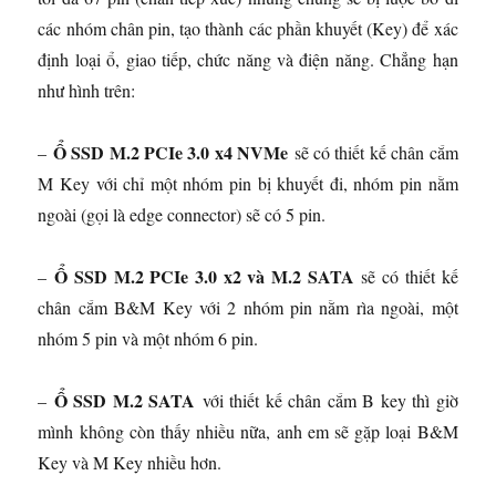
các nhóm chân pin, tạo thành các phần khuyết (Key) để xác
định loại ổ, giao tiếp, chức năng và điện năng. Chẳng hạn
như hình trên:
Ổ SSD M.2 PCIe 3.0 x4 NVMe
–
sẽ có thiết kế chân cắm
M Key với chỉ một nhóm pin bị khuyết đi, nhóm pin nằm
ngoài (gọi là edge connector) sẽ có 5 pin.
Ổ SSD M.2 PCIe 3.0 x2 và M.2 SATA
–
sẽ có thiết kế
chân cắm B&M Key với 2 nhóm pin nằm rìa ngoài, một
nhóm 5 pin và một nhóm 6 pin.
Ổ SSD M.2 SATA
–
với thiết kế chân cắm B key thì giờ
mình không còn thấy nhiều nữa, anh em sẽ gặp loại B&M
Key và M Key nhiều hơn.