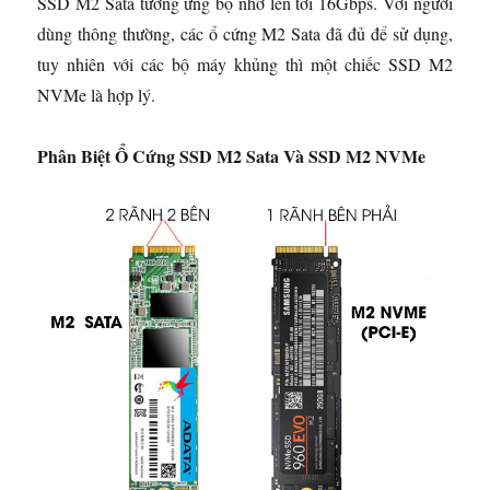
SSD M2 Sata tương ứng bộ nhớ lên tới 16Gbps. Với người
dùng thông thường, các ổ cứng M2 Sata đã đủ để sử dụng,
tuy nhiên với các bộ máy khủng thì một chiếc SSD M2
NVMe là hợp lý.
Phân Biệt Ổ Cứng SSD M2 Sata Và SSD M2 NVMe