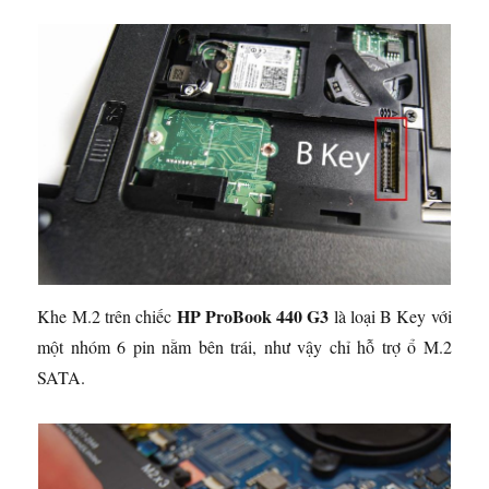
HP ProBook 440 G3
Khe M.2 trên chiếc
là loại B Key với
một nhóm 6 pin nằm bên trái, như vậy chỉ hỗ trợ ổ M.2
SATA.