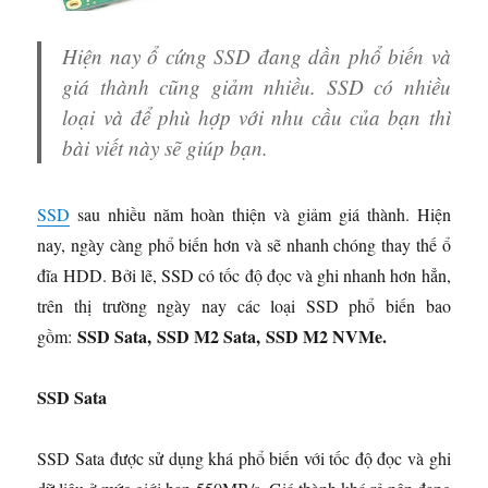
Hiện nay ổ cứng SSD đang dần phổ biến và
giá thành cũng giảm nhiều.
SSD có nhiều
loại và để phù hợp với nhu cầu của bạn thì
bài viết này sẽ giúp bạn.
SSD
sau nhiều năm hoàn thiện và giảm giá thành. Hiện
nay, ngày càng phổ biến hơn và sẽ nhanh chóng thay thế ổ
đĩa HDD. Bởi lẽ, SSD có tốc độ đọc và ghi nhanh hơn hẳn,
trên thị trường ngày nay các loại SSD phổ biến bao
SSD Sata, SSD M2 Sata, SSD M2 NVMe.
gồm:
SSD Sata
SSD Sata được sử dụng khá phổ biến với tốc độ đọc và ghi