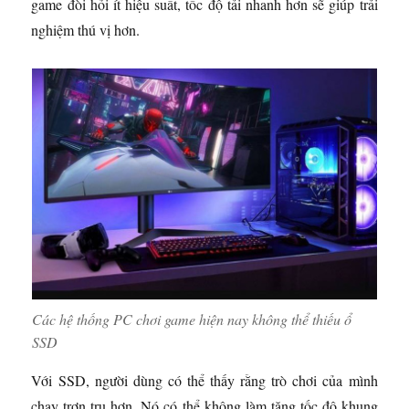
game đòi hỏi ít hiệu suất, tốc độ tải nhanh hơn sẽ giúp trải
nghiệm thú vị hơn.
Các hệ thống PC chơi game hiện nay không thể thiếu ổ
SSD
Với SSD, người dùng có thể thấy rằng trò chơi của mình
chạy trơn tru hơn. Nó có thể không làm tăng tốc độ khung