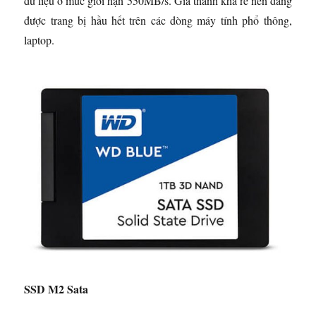
dữ liệu ở mức giới hạn 550MB/s. Giá thành khá rẻ nên đang
được trang bị hầu hết trên các dòng máy tính phổ thông,
laptop.
SSD M2 Sata