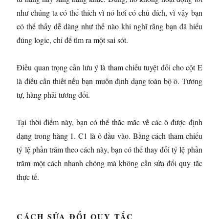
như chúng ta có thể thích vì nó hơi có chủ đích, vì vậy bạn
có thể thấy dễ dàng như thế nào khi nghĩ rằng bạn đã hiểu
đúng logic, chỉ để tìm ra một sai sót.
Điều quan trọng cần lưu ý là tham chiếu tuyệt đối cho cột E
là điều cần thiết nếu bạn muốn định dạng toàn bộ ô. Tương
tự, hàng phải tương đối.
Tại thời điểm này, bạn có thể thắc mắc về các ô được định
dạng trong hàng 1. C1 là ô đầu vào. Bằng cách tham chiếu
tỷ lệ phần trăm theo cách này, bạn có thể thay đổi tỷ lệ phần
trăm một cách nhanh chóng mà không cần sửa đổi quy tắc
thực tế.
CÁCH SỬA ĐỔI QUY TẮC