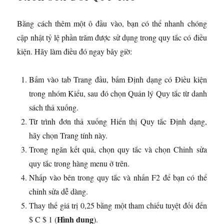
Bằng cách thêm một ô đầu vào, bạn có thể nhanh chóng
cập nhật tỷ lệ phần trăm được sử dụng trong quy tắc có điều
kiện. Hãy làm điều đó ngay bây giờ:
Bấm vào tab Trang đầu, bấm Định dạng có Điều kiện
trong nhóm Kiểu, sau đó chọn Quản lý Quy tắc từ danh
sách thả xuống.
Từ trình đơn thả xuống Hiển thị Quy tắc Định dạng,
hãy chọn Trang tính này.
Trong ngăn kết quả, chọn quy tắc và chọn Chỉnh sửa
quy tắc trong hàng menu ở trên.
Nhấp vào bên trong quy tắc và nhấn F2 để bạn có thể
chỉnh sửa dễ dàng.
Thay thế giá trị 0,25 bằng một tham chiếu tuyệt đối đến
Hình dung
$ C $ 1 (
).