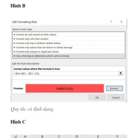
Hình B
Quy tắc và định dạng.
Hình C