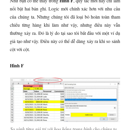
Hình F
Như bạn có thể thấy trong
, quy tắc mới này chỉ làm
nổi bật hai bản ghi. Logic mới chính xác hơn với nhu cầu
của chúng ta. Nhưng chúng tôi đã loại bỏ hoàn toàn tham
chiếu từng hàng khi làm như vậy, nhưng điều này vẫn
thường xảy ra. Đó là lý do tại sao tôi bắt đầu với một ví dụ
giả tạo như vậy. Điều này có thể dễ dàng xảy ra khi so sánh
cột với cột.
Hình F
So sánh từng giá trị với hoa hồng trung bình cho chúng ta