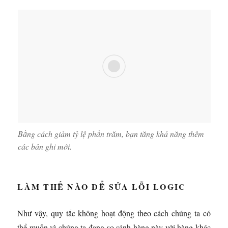
Bằng cách giảm tỷ lệ phần trăm, bạn tăng khả năng thêm
các bản ghi mới.
LÀM THẾ NÀO ĐỂ SỬA LỖI LOGIC
Như vậy, quy tắc không hoạt động theo cách chúng ta có
thể muốn vì chúng ta đang so sánh hàng này với hàng khác