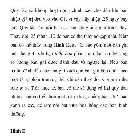
Quy tắc sẽ không hoạt động chính xác cho đến khi bạn
nhập giá trị đầu vào vào C1, vì vậy hãy nhập .25 ngay bây
giờ. Quy tắc làm nổi bật các bản ghi giống như trước đây.
Thay đổi .25 thành .10 để bạn có thể thấy nó cập nhật. Như
Hình E
bạn có thể thấy trong
quy tắc bao gồm một bản ghi
nữa, hàng 4. Khi bạn
thấp hơn
phần trăm, bạn có thể tăng
số lượng bản ghi được đánh dấu và ngược lại. Nếu bạn
muốn đánh dấu các bản ghi vượt quá bản ghi bên dưới theo
một tỷ lệ phần trăm cụ thể, chỉ cần thay đổi < sign in the
rule to >. Trên thực tế, bạn có thể sử dụng cả hai quy tắc,
nhưng bạn có thể chọn một màu khác, chẳng hạn như màu
xanh lá cây, để làm nổi bật mức hoa hồng cao hơn bình
thường.
Hình E