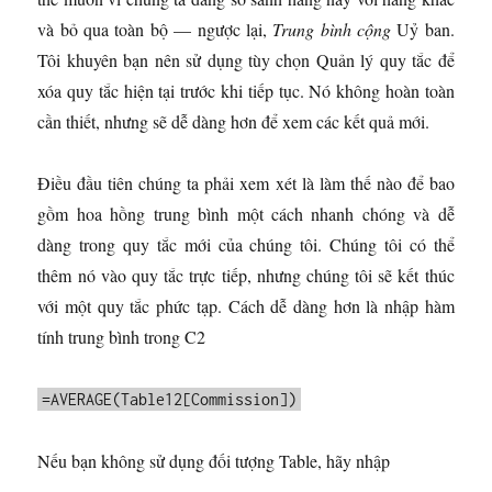
và bỏ qua toàn bộ — ngược lại,
Trung bình cộng
Uỷ ban.
Tôi khuyên bạn nên sử dụng tùy chọn Quản lý quy tắc để
xóa quy tắc hiện tại trước khi tiếp tục. Nó không hoàn toàn
cần thiết, nhưng sẽ dễ dàng hơn để xem các kết quả mới.
Điều đầu tiên chúng ta phải xem xét là làm thế nào để bao
gồm hoa hồng trung bình một cách nhanh chóng và dễ
dàng trong quy tắc mới của chúng tôi. Chúng tôi có thể
thêm nó vào quy tắc trực tiếp, nhưng chúng tôi sẽ kết thúc
với một quy tắc phức tạp. Cách dễ dàng hơn là nhập hàm
tính trung bình trong C2
=AVERAGE(Table12[Commission])
Nếu bạn không sử dụng đối tượng Table, hãy nhập