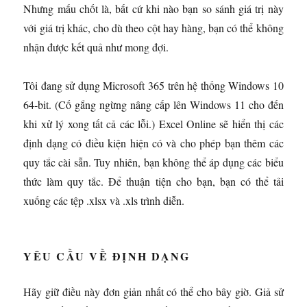
Nhưng mấu chốt là, bất cứ khi nào bạn so sánh giá trị này
với giá trị khác, cho dù theo cột hay hàng, bạn có thể không
nhận được kết quả như mong đợi.
Tôi đang sử dụng Microsoft 365 trên hệ thống Windows 10
64-bit. (Cố gắng ngừng nâng cấp lên Windows 11 cho đến
khi xử lý xong tất cả các lỗi.) Excel Online sẽ hiển thị các
định dạng có điều kiện hiện có và cho phép bạn thêm các
quy tắc cài sẵn. Tuy nhiên, bạn không thể áp dụng các biểu
thức làm quy tắc. Để thuận tiện cho bạn, bạn có thể tải
xuống các tệp .xlsx và .xls trình diễn.
YÊU CẦU VỀ ĐỊNH DẠNG
Hãy giữ điều này đơn giản nhất có thể cho bây giờ. Giả sử