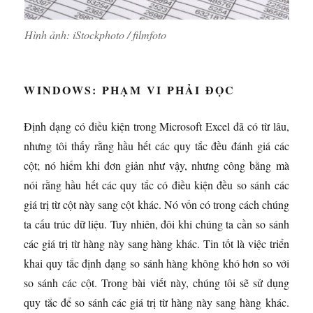
Hình ảnh: iStockphoto / filmfoto
WINDOWS: PHẠM VI PHẢI ĐỌC
Định dạng có điều kiện trong Microsoft Excel đã có từ lâu,
nhưng tôi thấy rằng hầu hết các quy tắc đều đánh giá các
cột; nó hiếm khi đơn giản như vậy, nhưng công bằng mà
nói rằng hầu hết các quy tắc có điều kiện đều so sánh các
giá trị từ cột này sang cột khác. Nó vốn có trong cách chúng
ta cấu trúc dữ liệu. Tuy nhiên, đôi khi chúng ta cần so sánh
các giá trị từ hàng này sang hàng khác. Tin tốt là việc triển
khai quy tắc định dạng so sánh hàng không khó hơn so với
so sánh các cột. Trong bài viết này, chúng tôi sẽ sử dụng
quy tắc để so sánh các giá trị từ hàng này sang hàng khác.