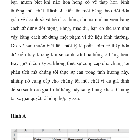
bạn muốn biết khi nào hoa hồng có vẻ thấp hơn bình
Hình A
thường một chút.
hiển thị một bảng theo dõi đơn
giản về doanh số và tiền hoa hồng cho năm nhân viên bằng
cách sử dụng đối tượng Bảng, mặc dù, bạn có thể làm như
vậy bằng cách sử dụng một phạm vi dữ liệu bình thường.
Giả sử bạn muốn biết liệu một tỷ lệ phần trăm có thấp hơn
dự kiến ​​hay không khi so sánh với hoa hồng ở hàng trên.
Bây giờ, điều này sẽ không thực sự cung cấp cho chúng tôi
phân tích mà chúng tôi thực sự cần trong tình huống này,
nhưng nó cung cấp cho chúng tôi một chút ví dụ giả định
để so sánh các giá trị từ hàng này sang hàng khác. Chúng
tôi sẽ giải quyết lỗ hổng hợp lý sau.
Hình A