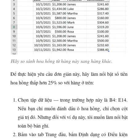
Hãy so sánh hoa hồng từ hàng này sang hàng khác.
Để thực hiện yêu cầu đơn giản này, hãy làm nổi bật số tiền
hoa hồng thấp hơn 25% so với hàng ở trên:
Chọn tập dữ liệu — trong trường hợp này là B4: E14.
Nếu bạn chỉ muốn đánh dấu ô hoa hồng, chỉ chọn cột
giá trị đó. Nhưng đối với ví dụ này, tôi muốn làm nổi bật
toàn bộ bản ghi.
Bấm vào tab Trang đầu, bấm Định dạng có Điều kiện