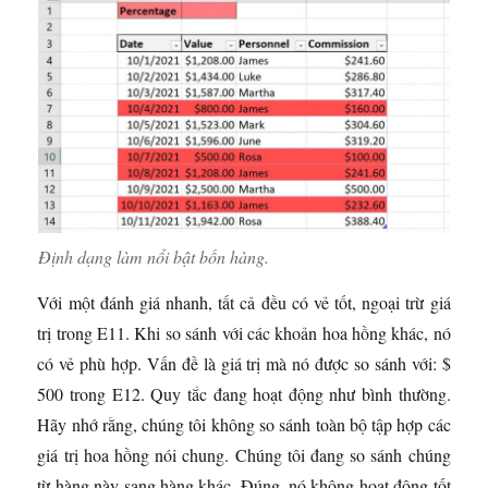
Định dạng làm nổi bật bốn hàng.
Với một đánh giá nhanh, tất cả đều có vẻ tốt, ngoại trừ giá
trị trong E11. Khi so sánh với các khoản hoa hồng khác, nó
có vẻ phù hợp. Vấn đề là giá trị mà nó được so sánh với: $
500 trong E12. Quy tắc đang hoạt động như bình thường.
Hãy nhớ rằng, chúng tôi không so sánh toàn bộ tập hợp các
giá trị hoa hồng nói chung. Chúng tôi đang so sánh chúng
từ hàng này sang hàng khác. Đúng, nó không hoạt động tốt