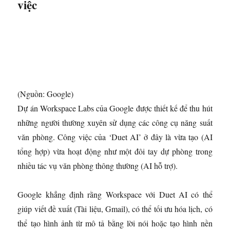
việc
(Nguồn: Google)
Dự án Workspace Labs của Google được thiết kế để thu hút
những người thường xuyên sử dụng các công cụ năng suất
văn phòng. Công việc của ‘Duet AI’ ở đây là vừa tạo (AI
tổng hợp) vừa hoạt động như một đôi tay dự phòng trong
nhiều tác vụ văn phòng thông thường (AI hỗ trợ).
Google khẳng định rằng Workspace với Duet AI có thể
giúp viết đề xuất (Tài liệu, Gmail), có thể tối ưu hóa lịch, có
thể tạo hình ảnh từ mô tả bằng lời nói hoặc tạo hình nền