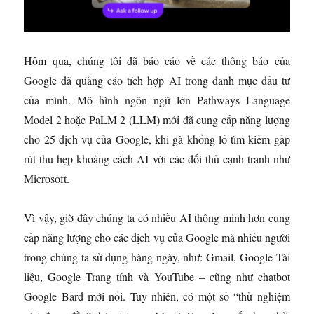
Hôm qua, chúng tôi đã báo cáo về các thông báo của
Google đã quảng cáo tích hợp AI trong danh mục đầu tư
của mình. Mô hình ngôn ngữ lớn Pathways Language
Model 2 hoặc PaLM 2 (LLM) mới đã cung cấp năng lượng
cho 25 dịch vụ của Google, khi gã khổng lồ tìm kiếm gấp
rút thu hẹp khoảng cách AI với các đối thủ cạnh tranh như
Microsoft.
Vì vậy, giờ đây chúng ta có nhiều AI thông minh hơn cung
cấp năng lượng cho các dịch vụ của Google mà nhiều người
trong chúng ta sử dụng hàng ngày, như: Gmail, Google Tài
liệu, Google Trang tính và YouTube – cũng như chatbot
Google Bard mới nổi. Tuy nhiên, có một số “thử nghiệm