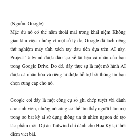
(Nguồn: Google)
Mặc dù nó có thể nằm thoải mái trong khái niệm Không
gian làm việc, nhưng vì một số lý do, Google đã tách riêng
thử nghiệm máy tính xách tay đầu tiên dựa trên AI này.
Project Tailwind được đào tạo về tài liệu cá nhân của bạn
trong Google Drive. Do đó, đây thực sự là một mô hình AI
được cá nhân hóa và riêng tư được hỗ trợ bởi thông tin bạn
chọn cung cấp cho nó.
Google coi đây là một công cụ sổ ghi chép tuyệt vời dành
cho sinh viên, nhưng nó cũng có thể tìm thấy người hâm mộ
trong số bất kỳ ai sử dụng thông tin từ nhiều nguồn để tạo
tác phẩm mới. Dự án Tailwind chỉ dành cho Hoa Kỳ tại thời
điểm viết bài.