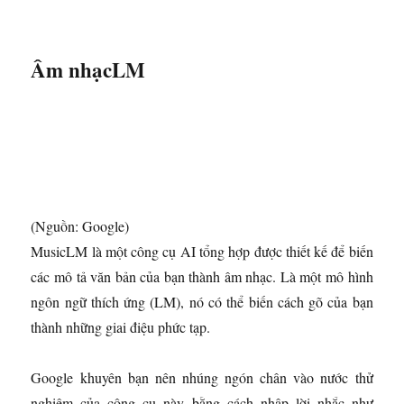
Âm nhạcLM
(Nguồn: Google)
MusicLM là một công cụ AI tổng hợp được thiết kế để biến
các mô tả văn bản của bạn thành âm nhạc. Là một mô hình
ngôn ngữ thích ứng (LM), nó có thể biến cách gõ của bạn
thành những giai điệu phức tạp.
Google khuyên bạn nên nhúng ngón chân vào nước thử
nghiệm của công cụ này bằng cách nhập lời nhắc như