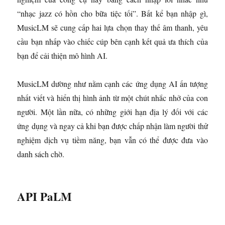
“nhạc jazz có hồn cho bữa tiệc tối”. Bất kể bạn nhập gì,
MusicLM sẽ cung cấp hai lựa chọn thay thế âm thanh, yêu
cầu bạn nhấp vào chiếc cúp bên cạnh kết quả ưa thích của
bạn để cải thiện mô hình AI.
MusicLM dường như nằm cạnh các ứng dụng AI ấn tượng
nhất viết và hiển thị hình ảnh từ một chút nhắc nhở của con
người. Một lần nữa, có những giới hạn địa lý đối với các
ứng dụng và ngay cả khi bạn được chấp nhận làm người thử
nghiệm dịch vụ tiềm năng, bạn vẫn có thể được đưa vào
danh sách chờ.
API PaLM