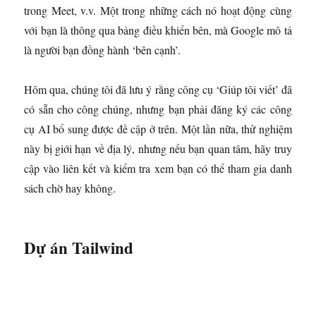
trong Meet, v.v. Một trong những cách nó hoạt động cùng
với bạn là thông qua bảng điều khiển bên, mà Google mô tả
là người bạn đồng hành ‘bên cạnh’.
Hôm qua, chúng tôi đã lưu ý rằng công cụ ‘Giúp tôi viết’ đã
có sẵn cho công chúng, nhưng bạn phải đăng ký các công
cụ AI bổ sung được đề cập ở trên. Một lần nữa, thử nghiệm
này bị giới hạn về địa lý, nhưng nếu bạn quan tâm, hãy truy
cập vào liên kết và kiểm tra xem bạn có thể tham gia danh
sách chờ hay không.
Dự án Tailwind