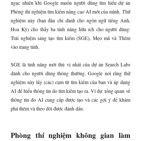
ngạc nhiên khi Google muốn người dùng tìm hiểu dự án
Phòng thí nghiệm tìm kiếm nâng cao AI mới của mình. Thử
nghiệm này (ban đầu chỉ dành cho ngôn ngữ tiếng Anh,
Hoa Kỳ) cho thấy ba tính năng hữu ích cho người dùng:
Trải nghiệm sáng tạo tìm kiếm (SGE), Mẹo mã và Thêm
vào trang tính.
SGE là tính năng mới thú vị nhất của dự án Search Labs
dành cho người dùng thông thường. Google nói rằng thử
nghiệm này lấy (các) cụm từ tìm kiếm của bạn và áp dụng
AI để hiểu thông tin do tìm kiếm tạo ra. Ví dụ: tổng quan về
thông tin do AI cung cấp được tạo và các gợi ý để khám
phá thêm và theo dõi được đánh dấu.
Phòng thí nghiệm không gian làm