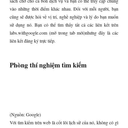
sách chờ cho cả bốn dịch vụ và bạn có thể truy cập chúng
vào những thời điểm khác nhau. Đối với mỗi người, bạn
cũng sẽ được hỏi về vị trí, nghề nghiệp và lý do bạn muốn
sử dụng nó. Bạn có thể tìm thấy tất cả các liên kết trên
labs.withgoogle.com
(mở trong tab mới)
nhưng đây là các
liên kết đăng ký trực tiếp.
Phòng thí nghiệm tìm kiếm
(Nguồn: Google)
Với tìm kiếm trên web là cốt lõi lịch sử của nó, không có gì