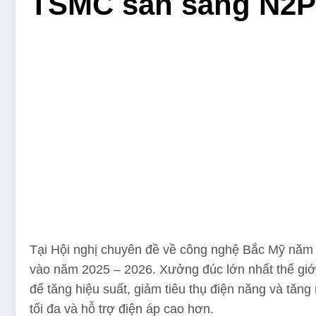
TSMC sẵn sàng N2P 
Tại Hội nghị chuyên đề về công nghệ Bắc Mỹ năm 2
vào năm 2025 – 2026. Xưởng đúc lớn nhất thế gi
để tăng hiệu suất, giảm tiêu thụ điện năng và tăn
tối đa và hỗ trợ điện áp cao hơn.