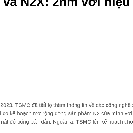
và N2X: 2nm với hiệu
023, TSMC đã tiết lộ thêm thông tin về các công nghệ x
ới có kế hoạch mở rộng dòng sản phẩm N2 của mình với
g mật độ bóng bán dẫn. Ngoài ra, TSMC lên kế hoạch cho