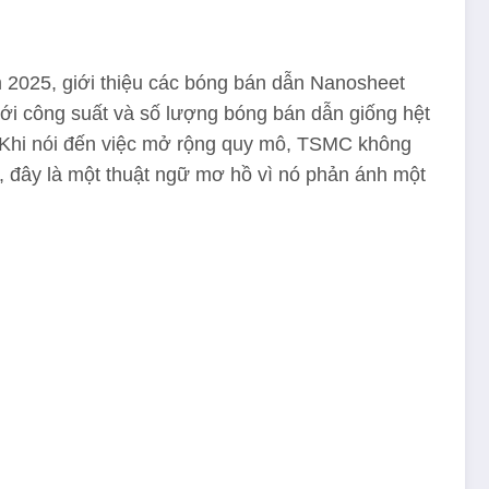
 2025, giới thiệu các bóng bán dẫn Nanosheet
với công suất và số lượng bóng bán dẫn giống hệt
. Khi nói đến việc mở rộng quy mô, TSMC không
%, đây là một thuật ngữ mơ hồ vì nó phản ánh một