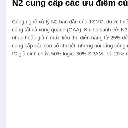
N2 cung cấp các ưu điểm củ
Công nghệ xử lý N2 ban đầu của TSMC, được thiết
cổng tất cả xung quanh (GAA). Khi so sánh với N3
nhau hoặc giảm mức tiêu thụ điện năng từ 25% đến
cung cấp các con số chi tiết, nhưng nói rằng côn
IC giả định chứa 50% logic, 30% SRAM , và 20% 