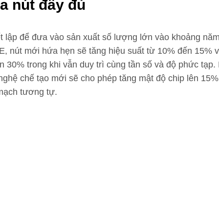
a nút đầy đủ
 lập để đưa vào sản xuất số lượng lớn vào khoảng năm
E, nút mới hứa hẹn sẽ tăng hiệu suất từ ​​10% đến 15% 
 30% trong khi vẫn duy trì cùng tần số và độ phức tạp
g nghệ chế tạo mới sẽ cho phép tăng mật độ chip lên 15
mạch tương tự.