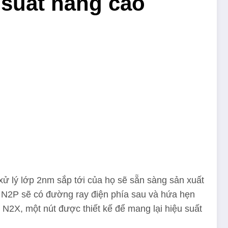
 suất nâng cao
ử lý lớp 2nm sắp tới của họ sẽ sẵn sàng sản xuất
 N2P sẽ có đường ray điện phía sau và hứa hẹn
 N2X, một nút được thiết kế để mang lại hiệu suất