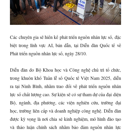
Các chuyên gia sẽ hiến kế phát triển nguồn nhân lực số, đặc
biệt trong lĩnh vực AI, bán dẫn, tại Diễn đàn Quốc tế về
Phát triển nguồn nhân lực số, ngày 28/10.
Diễn đàn do Bộ Khoa học và Công nghệ chủ trì tổ chức,
trong khuôn khổ Tuần lễ số Quốc tế Việt Nam 2025, diễn
ra tại Ninh Bình, nhằm trao đổi về phát triển nguồn nhân
lực số chất lượng cao. Sự kiện sẽ có sự tham dự của đại diện
Bộ, ngành, địa phương, các viện nghiên cứu, trường đại
học, trường liên cấp và doanh nghiệp công nghệ. Diễn đàn
được kỳ vọng là nơi chia sẻ kinh nghiệm, mô hình đào tạo
và thảo luận chính sách nhằm bảo đảm nguồn nhân lực