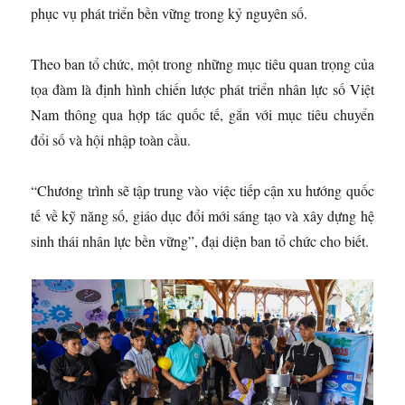
phục vụ phát triển bền vững trong kỷ nguyên số.
Theo ban tổ chức, một trong những mục tiêu quan trọng của
tọa đàm là định hình chiến lược phát triển nhân lực số Việt
Nam thông qua hợp tác quốc tế, gắn với mục tiêu chuyển
đổi số và hội nhập toàn cầu.
“Chương trình sẽ tập trung vào việc tiếp cận xu hướng quốc
tế về kỹ năng số, giáo dục đổi mới sáng tạo và xây dựng hệ
sinh thái nhân lực bền vững”, đại diện ban tổ chức cho biết.