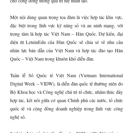
cho cộng đồng thông qua trí tuệ nhân tạo.
Một nội dung quan trọng tọa đàm là việc hợp tác khu vực,
đặc biệt trong lĩnh vực kỹ năng số và an ninh mạng, với
trọng tâm là hợp tác Việt Nam – Hàn Quốc. Dự kiến, đại
diện từ LetuinEdu của Hàn Quốc sẽ chia sẻ về nhu cầu
nhân lực bán dẫn của Việt Nam và hợp tác đào tạo Hàn
Quốc – Việt Nam trong khuôn khổ diễn đàn.
Tuần lễ Số Quốc tế Việt Nam (Vietnam International
Digital Week – VIDW), là diễn đàn quốc tế thường niên do
Bộ Khoa học và Công nghệ chủ trì tổ chức, nhằm thúc đẩy
hợp tác, kết nối giữa cơ quan Chính phủ các nước, tổ chức
quốc tế và cộng đồng doanh nghiệp trong lĩnh vực công
nghệ số.