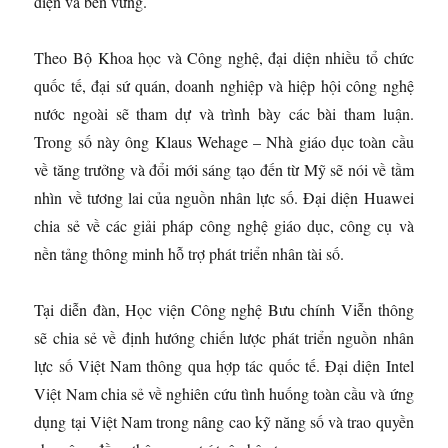
diện và bền vững.
Theo Bộ Khoa học và Công nghệ, đại diện nhiều tổ chức
quốc tế, đại sứ quán, doanh nghiệp và hiệp hội công nghệ
nước ngoài sẽ tham dự và trình bày các bài tham luận.
Trong số này ông Klaus Wehage – Nhà giáo dục toàn cầu
về tăng trưởng và đổi mới sáng tạo đến từ Mỹ sẽ nói về tầm
nhìn về tương lai của nguồn nhân lực số. Đại diện Huawei
chia sẻ về các giải pháp công nghệ giáo dục, công cụ và
nền tảng thông minh hỗ trợ phát triển nhân tài số.
Tại diễn đàn, Học viện Công nghệ Bưu chính Viễn thông
sẽ chia sẻ về định hướng chiến lược phát triển nguồn nhân
lực số Việt Nam thông qua hợp tác quốc tế. Đại diện Intel
Việt Nam chia sẻ về nghiên cứu tình huống toàn cầu và ứng
dụng tại Việt Nam trong nâng cao kỹ năng số và trao quyền