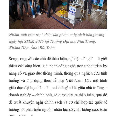
Nhóm sinh viên trình diễn sản phẩm máy phát bóng trong
ngày hội STEM 2025 tại Trường Đại học Nha Trang,
Khánh Hòa. Ảnh:
Bùi Toàn
Song song với các chủ đề thảo luận, sự kiện cũng là nơi giới
thiệu các sáng kiến, giải pháp công nghệ trong phát triển kỹ
năng số và giáo dục thông minh, thông qua nghiên cứu tình
huống và ứng dụng thực tiễn tại Việt Nam. Các mô hình
giáo dục đại học tiên tiến, cơ chế gắn kết giữa nhà trường –
doanh nghiệp – chính phủ, sẽ được đưa ra thảo luận, qua đó
đề xuất khuyến nghị chính sách và cơ chế hợp tác quốc tế
hướng tới phát triển nguồn nhân lực số chất lượng cao, toàn