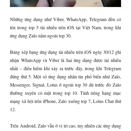
Những ứng dụng như Viber, WhatsApp, Telegram đều có
tên trong top 5 tải nhiều trên iOS tại Việt Nam, trong khi
ứng dụng Zalo nằm ngoài top 30.
Bảng xếp hạng ứng dụng tải nhiều trên iOS ngày 30/12 ghi
nhận WhatsApp và Viber là hai ứng dụng được tải nhiều
nhất – điều hiếm khi xảy ra trước đây, trong khi Telegram
đứng thứ 5. Một số ứng dụng nhắn tin phổ biến như Zalo,
Messenger, Signal, Lotus ở ngoài top 30 dù trước đó Zalo
thường xuyên có mặt trong top 10. Tính riêng hạng mục
mạng xã hội trên iPhone, Zalo xuống top 7, Lotus Chat thứ
12.
Trên Android, Zalo vẫn ở vị trí cao, tuy nhiên các ứng dụng