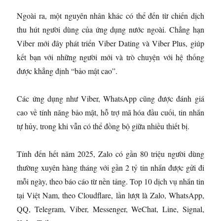
Ngoài ra, một nguyên nhân khác có thể đến từ chiến dịch
thu hút người dùng của ứng dụng nước ngoài. Chẳng hạn
Viber mới đây phát triển Viber Dating và Viber Plus, giúp
kết bạn với những người mới và trò chuyện với hệ thống
được khẳng định “bảo mật cao”.
Các ứng dụng như Viber, WhatsApp cũng được đánh giá
cao về tính năng bảo mật, hỗ trợ mã hóa đầu cuối, tin nhắn
tự hủy, trong khi vẫn có thể đồng bộ giữa nhiều thiết bị.
Tính đến hết năm 2025, Zalo có gần 80 triệu người dùng
thường xuyên hàng tháng với gần 2 tỷ tin nhắn được gửi đi
mỗi ngày, theo báo cáo từ nền tảng. Top 10 dịch vụ nhắn tin
tại Việt Nam, theo Cloudflare, lần lượt là Zalo, WhatsApp,
QQ, Telegram, Viber, Messenger, WeChat, Line, Signal,