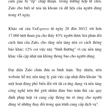
cảm giác bị “ép” chấp thuận. Trong trường hợp từ chối,
Zalo cho biết sẽ xóa tài khoản và dữ liệu của người dùng
trong 45 ngày.
Khảo sát của
VnExpress
từ ngày 28 đến 30/12 với hơn
17.000 lượt tham gia cho thấy 83% người được hỏi phản đối
cách làm của Zalo, cho rằng nền tảng nên có cách thông
báo khác; 12% coi việc này “bình thường” vì các nền tảng
khác vẫn cập nhật mà không thông báo cho người dùng.
Đại diện Zalo chưa đưa ra bình luận. Tuy nhiên, trên
website hỗ trợ, nền tảng lý giải việc cập nhật điều khoản “là
một hoạt động phổ biến đối với tất cả ứng dụng và nền tảng
công nghệ trên thế giới nhằm đảm bảo tuân thủ các quy
định pháp luật và cung cấp thông tin rõ ràng cho người
dùng về những thay đổi trong quá trình cung cấp dịch vụ”.