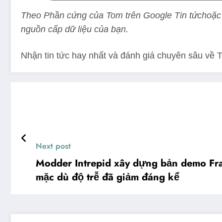
Theo
Phần cứng của Tom trên Google Tin tức
hoặc
nguồn cấp dữ liệu của bạn.
Nhận tin tức hay nhất và đánh giá chuyên sâu về 
Next post
Modder Intrepid xây dựng bản demo Fra
mặc dù độ trễ đã giảm đáng kể