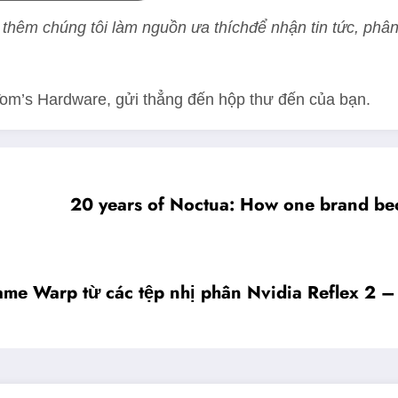
thêm chúng tôi làm nguồn ưa thích
để nhận tin tức, phân
Tom’s Hardware, gửi thẳng đến hộp thư đến của bạn.
20 years of Noctua: How one brand bec
me Warp từ các tệp nhị phân Nvidia Reflex 2 – 