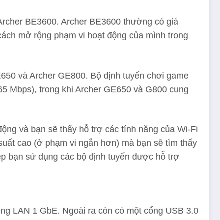
i Archer BE3600. Archer BE3600 thường có giá
cách mở rộng phạm vi hoạt động của mình trong
E650 và Archer GE800. Bộ định tuyến chơi game
765 Mbps), trong khi Archer GE650 và G800 cung
ộng và bạn sẽ thấy hỗ trợ các tính năng của Wi-Fi
uất cao (ở phạm vi ngắn hơn) mà bạn sẽ tìm thấy
p bạn sử dụng các bộ định tuyến được hỗ trợ
cổng LAN 1 GbE. Ngoài ra còn có một cổng USB 3.0