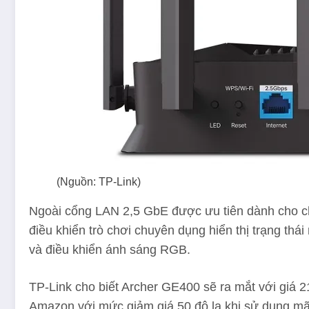
(Nguồn: TP-Link)
Ngoài cổng LAN 2,5 GbE được ưu tiên dành cho ch
điều khiển trò chơi chuyên dụng hiển thị trạng th
và điều khiển ánh sáng RGB.
TP-Link cho biết Archer GE400 sẽ ra mắt với giá 
Amazon với mức giảm giá 50 đô la khi sử dụng mã