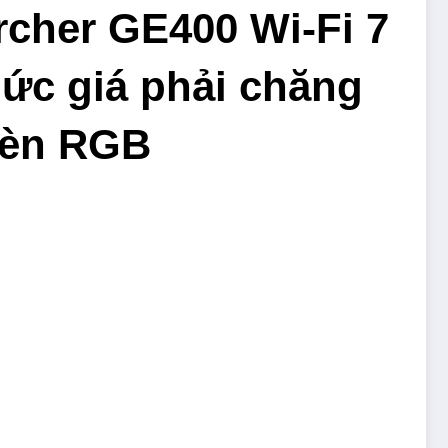
rcher GE400 Wi-Fi 7
mức giá phải chăng
đèn RGB