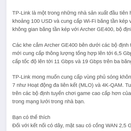
TP-Link là một trong những nhà sản xuất đầu tiên
khoảng 100 USD và cung cấp Wi-Fi băng tần kép v
không gian băng tần kép với Archer GE400, bộ địn
Các khe cắm Archer GE400 bên dưới các bộ định t
mới cung cấp thông lượng tổng hợp lên tới 6,5 G
cấp tốc độ lên tới 11 Gbps và 19 Gbps trên ba băn
TP-Link mong muốn cung cấp vùng phủ sóng không d
7 như Hoạt động đa liên kết (MLO) và 4K-QAM. Tu
trên các bộ định tuyến chơi game cao cấp hơn củ
trong mạng lưới trong nhà bạn.
Bạn có thể thích
Đối với kết nối có dây, mặt sau có cổng WAN 2,5