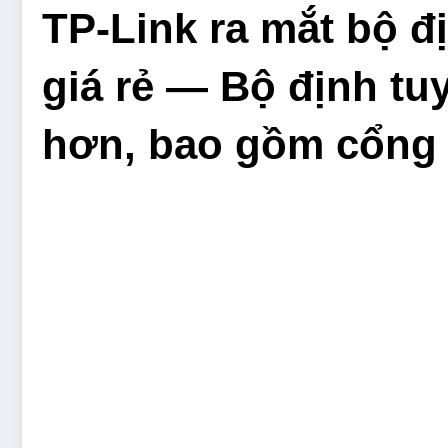
TP-Link ra mắt bộ đ
giá rẻ — Bộ định tu
hơn, bao gồm cổng 