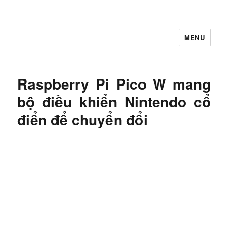
MENU
Let's Learning
Raspberry Pi Pico W mang
bộ điều khiển Nintendo cổ
điển để chuyển đổi