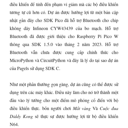
điều khiển để tính đến phạm vi giảm mà các bộ điều khiển
tương tự cũ hơn có. Dự án được hưởng lợi từ một bản cập
nhật gần đây cho SDK Pico đã hỗ trợ Bluetooth cho chip
không dây Infineon CYW43439 của bo mạch. Hỗ trợ
Bluetooth đã được giới thiệu cho Raspberry Pi Pico W
thông qua SDK 1.5.0 vào tháng 2 năm 2023. Hỗ trợ
Bluetooth vẫn chưa được cung cấp chính thức cho
MicroPython và CircuitPython và đây là lý do tại sao dự án
của Pagels sử dụng SDK C.
Như một phần thưởng gọn gàng, dự án cũng có thể được sử
dụng trên các máy khác. Điều này làm cho nó trở thành một
đầu vào lý tưởng cho một điểm mô phỏng cổ điển với bộ
điều khiển thực. bốn người chơi
Mắt vàng
Và
Cuộc đua
Diddy Kong
sẽ thực sự được hưởng lợi từ bộ điều khiển
N64.