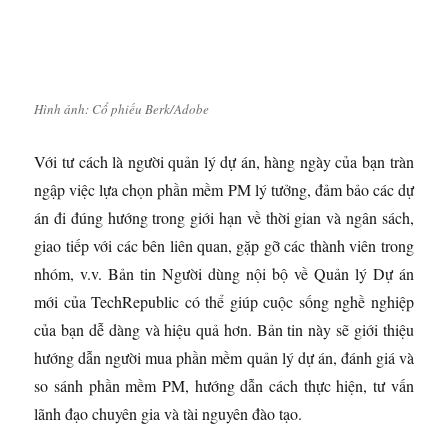
Hình ảnh: Cổ phiếu Berk/Adobe
Với tư cách là người quản lý dự án, hàng ngày của bạn tràn
ngập việc lựa chọn phần mềm PM lý tưởng, đảm bảo các dự
án đi đúng hướng trong giới hạn về thời gian và ngân sách,
giao tiếp với các bên liên quan, gặp gỡ các thành viên trong
nhóm, v.v. Bản tin Người dùng nội bộ về Quản lý Dự án
mới của TechRepublic có thể giúp cuộc sống nghề nghiệp
của bạn dễ dàng và hiệu quả hơn. Bản tin này sẽ giới thiệu
hướng dẫn người mua phần mềm quản lý dự án, đánh giá và
so sánh phần mềm PM, hướng dẫn cách thực hiện, tư vấn
lãnh đạo chuyên gia và tài nguyên đào tạo.