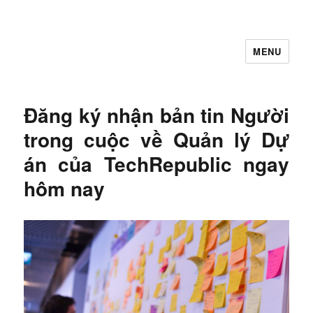
MENU
Let's Learning
Đăng ký nhận bản tin Người
trong cuộc về Quản lý Dự
án của TechRepublic ngay
hôm nay