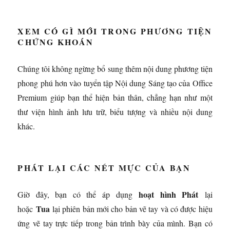
XEM CÓ GÌ MỚI TRONG PHƯƠNG TIỆN
CHỨNG KHOÁN
Chúng tôi không ngừng bổ sung thêm nội dung phương tiện
phong phú hơn vào tuyển tập Nội dung Sáng tạo của Office
Premium giúp bạn thể hiện bản thân, chẳng hạn như một
thư viện hình ảnh lưu trữ, biểu tượng và nhiều nội dung
khác.
PHÁT LẠI CÁC NÉT MỰC CỦA BẠN
hoạt hình Phát
Giờ đây, bạn có thể áp dụng
lại
Tua
hoặc
lại phiên bản mới cho bản vẽ tay và có được hiệu
ứng vẽ tay trực tiếp trong bản trình bày của mình. Bạn có