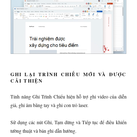
GHI LẠI TRÌNH CHIẾU MỚI VÀ ĐƯỢC
CẢI THIỆN
Tính năng Ghi Trình Chiếu hiện hỗ trợ ghi video của diễn
giả, ghi âm bằng tay và ghi con trỏ laser.
Sử dụng các nút Ghi, Tạm dừng và Tiếp tục để điều khiển
tường thuật và bản ghi dẫn hướng.