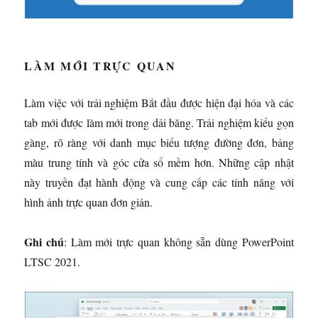
LÀM MỚI TRỰC QUAN
Làm việc với trải nghiệm Bắt đầu được hiện đại hóa và các
tab mới được làm mới trong dải băng. Trải nghiệm kiểu gọn
gàng, rõ ràng với danh mục biểu tượng đường đơn, bảng
màu trung tính và góc cửa sổ mềm hơn. Những cập nhật
này truyền đạt hành động và cung cấp các tính năng với
hình ảnh trực quan đơn giản.
Ghi chú
: Làm mới trực quan không sẵn dùng PowerPoint
LTSC 2021.