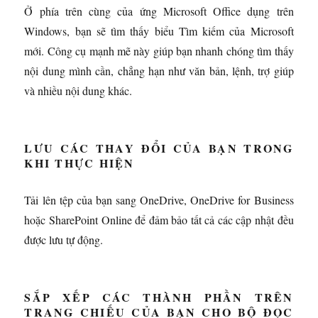
Ở phía trên cùng của ứng Microsoft Office dụng trên
Windows, bạn sẽ tìm thấy biểu Tìm kiếm của Microsoft
mới. Công cụ mạnh mẽ này giúp bạn nhanh chóng tìm thấy
nội dung mình cần, chẳng hạn như văn bản, lệnh, trợ giúp
và nhiều nội dung khác.
LƯU CÁC THAY ĐỔI CỦA BẠN TRONG
KHI THỰC HIỆN
Tải lên tệp của bạn sang OneDrive, OneDrive for Business
hoặc SharePoint Online để đảm bảo tất cả các cập nhật đều
được lưu tự động.
SẮP XẾP CÁC THÀNH PHẦN TRÊN
TRANG CHIẾU CỦA BẠN CHO BỘ ĐỌC