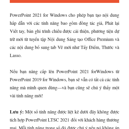
PowerPoint 2021 for Windows cho phép bạn tạo nội dung
hấp dẫn với các tính năng bao gồm đồng tác giả, Phát lại
Viết tay, bản ghi trình chiếu được cải thiện, phương tiện dự
trữ mới từ tuyển tập Nội dung Sáng tạo Office Premium và
các nội dung bổ sung tab Vẽ mới như Tẩy Điểm, Thước và
Lasso.
Nếu bạn nâng cấp lên PowerPoint 2021 forWindows từ
PowerPoint 2019 for Windows, bạn sẽ vẫn có tất cả các tính
năng mà mình quen dùng—và bạn cũng sẽ chú ý thấy một
vài tính năng mới!
Lưu ý:
Một số tính năng được liệt kê dưới đây không được
tích hợp PowerPoint LTSC 2021 đối với khách hàng thương
mại. Mỗi tính năng trong số đó được chú ý nếu nó không áp