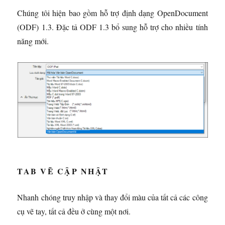
Chúng tôi hiện bao gồm hỗ trợ định dạng OpenDocument
(ODF) 1.3. Đặc tả ODF 1.3 bổ sung hỗ trợ cho nhiều tính
năng mới.
TAB VẼ CẬP NHẬT
Nhanh chóng truy nhập và thay đổi màu của tất cả các công
cụ vẽ tay, tất cả đều ở cùng một nơi.