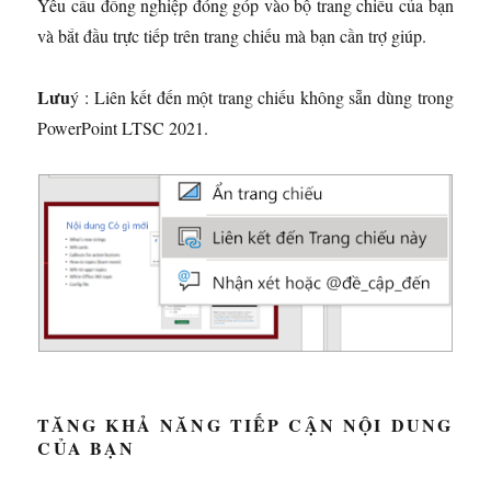
Yêu cầu đồng nghiệp đóng góp vào bộ trang chiếu của bạn
và bắt đầu trực tiếp trên trang chiếu mà bạn cần trợ giúp.
Lưu
ý : Liên kết đến một trang chiếu không sẵn dùng trong
PowerPoint LTSC 2021.
TĂNG KHẢ NĂNG TIẾP CẬN NỘI DUNG
CỦA BẠN