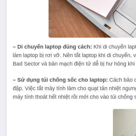
– Di chuyển laptop đúng cách:
Khi di chuyển lap
làm laptop bị rơi vỡ. Nên tắt laptop khi di chuyển,
Bad Sector và bản mạch điện tử dễ bị hư hỏng khi
– Sử dụng túi chống sốc cho laptop:
Cách bảo q
đập. Việc tắt máy tính làm cho quạt tản nhiệt ngưn
máy tính thoát hết nhiệt rồi mới cho vào túi chống 