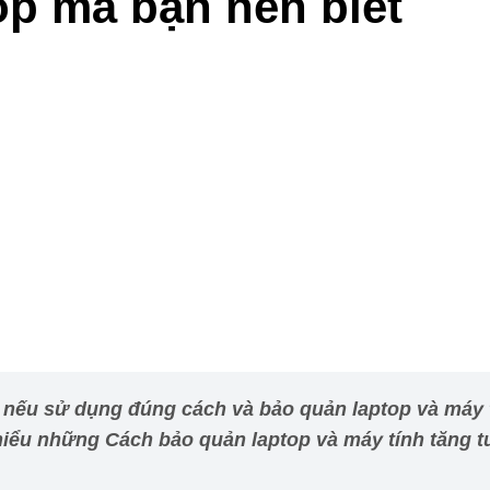
op mà bạn nên biết
n nếu sử dụng đúng cách và bảo quản laptop và máy t
hiểu những Cách bảo quản laptop và máy tính tăng tu