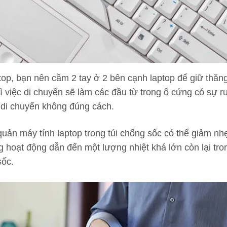
top, bạn nên cầm 2 tay ở 2 bên cạnh laptop để giữ thăn
 vì việc di chuyển sẽ làm các đầu từ trong ổ cứng có sự r
 di chuyển không đúng cách.
uản máy tính laptop trong túi chống sốc có thể giảm nhẹ
g hoạt động dẫn đến một lượng nhiệt khá lớn còn lại tro
sốc.