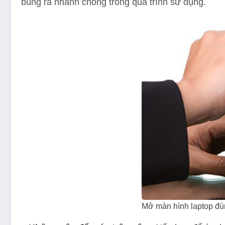
bung ra nhanh chóng trong quá trình sử dụng.
Mở màn hình laptop đú