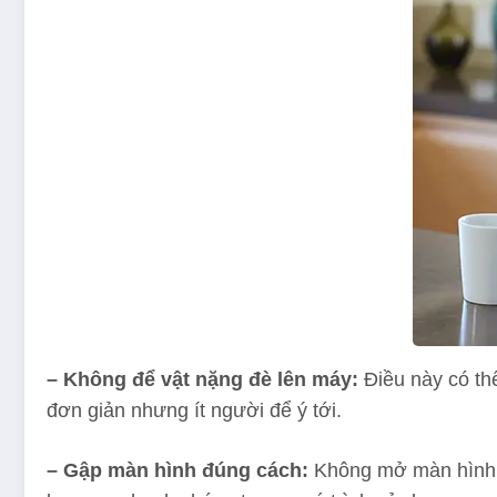
– Không để vật nặng đè lên máy:
Điều này có th
đơn giản nhưng ít người để ý tới.
– Gập màn hình đúng cách:
Không mở màn hình q