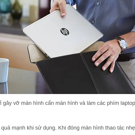
ể gây vỡ màn hình cấn màn hình và làm các phím laptop b
uá mạnh khi sử dụng. Khi đóng màn hình thao tác nhẹ n