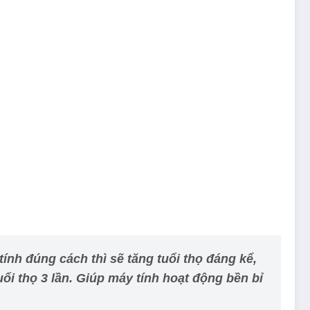
ính đúng cách thì sẽ tăng tuổi thọ đáng kể,
ổi thọ 3 lần. Giúp máy tính hoạt động bền bỉ