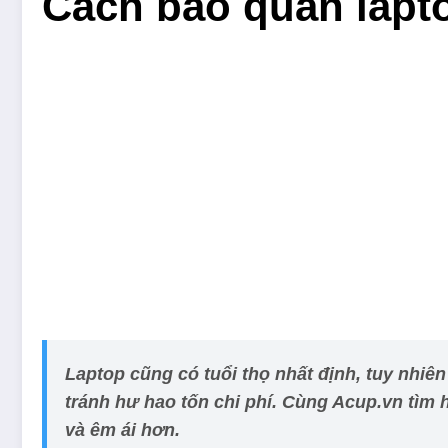
Cách bảo quản lapt
Laptop cũng có tuổi thọ nhất định, tuy nhiê
tránh hư hao tốn chi phí. Cùng Acup.vn tìm 
và êm ái hơn.