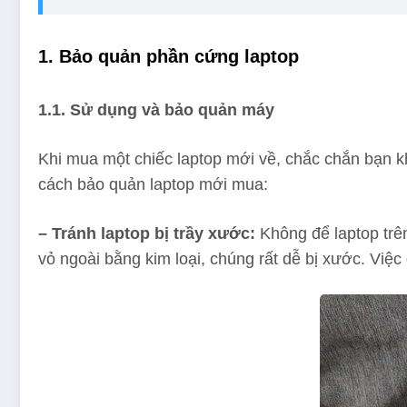
1. Bảo quản phần cứng laptop
1.1. Sử dụng và bảo quản máy
Khi mua một chiếc laptop mới về, chắc chắn bạn
cách bảo quản laptop mới mua:
– Tránh laptop bị trầy xước:
Không để laptop trê
vỏ ngoài bằng kim loại, chúng rất dễ bị xước. Việ