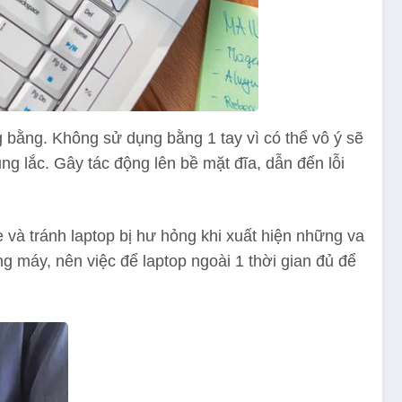
g bằng. Không sử dụng bằng 1 tay vì có thể vô ý sẽ
ung lắc. Gây tác động lên bề mặt đĩa, dẫn đến lỗi
 và tránh laptop bị hư hỏng khi xuất hiện những va
ng máy, nên việc để laptop ngoài 1 thời gian đủ để