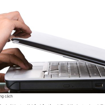
ng cách