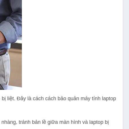
ị liệt. Đây là cách cách bảo quản máy tính laptop
hàng, tránh bản lề giữa màn hình và laptop bị