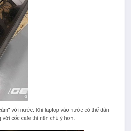
cảm” với nước. Khi laptop vào nước có thể dẫn
 với cốc cafe thì nên chú ý hơn.