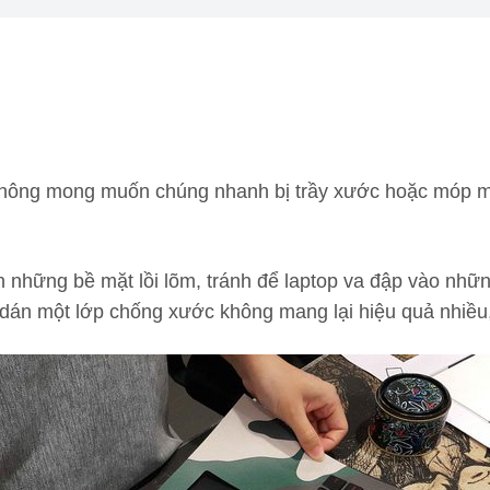
 không mong muốn chúng nhanh bị trầy xước hoặc móp m
n những bề mặt lồi lõm, tránh để laptop va đập vào nhữn
c dán một lớp chống xước không mang lại hiệu quả nhiều,