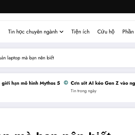
Tin học chuyên ngành
Tiện ích
Cứu hộ
Phần
ản laptop mà bạn nên biết
hạn mô hình Mythos 5
Cơn sốt AI kéo Gen Z vào nghề thợ
Tin trong ngày