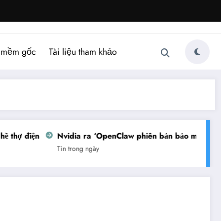
 mềm gốc
Tài liệu tham khảo
 điện
Nvidia ra ‘OpenClaw phiên bản bảo mật’
Việt 
Tin trong ngày
Tin tr