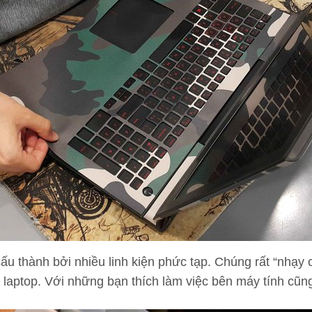
ấu thành bởi nhiều linh kiện phức tạp. Chúng rất “nhạy 
 laptop. Với những bạn thích làm việc bên máy tính cũng