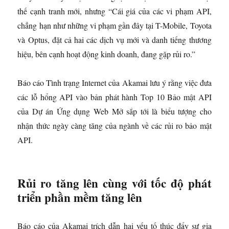
thế cạnh tranh mới, nhưng “Cái giá của các vi phạm API,
chẳng hạn như những vi phạm gần đây tại T-Mobile, Toyota
và Optus, đặt cả hai các dịch vụ mới và danh tiếng thương
hiệu, bên cạnh hoạt động kinh doanh, đang gặp rủi ro.”
Báo cáo Tình trạng Internet của Akamai lưu ý rằng việc đưa
các lỗ hổng API vào bản phát hành Top 10 Bảo mật API
của Dự án Ứng dụng Web Mở sắp tới là biểu tượng cho
nhận thức ngày càng tăng của ngành về các rủi ro bảo mật
API.
Rủi ro tăng lên cùng với tốc độ phát
triển phần mềm tăng lên
Báo cáo của Akamai trích dẫn hai yếu tố thúc đẩy sự gia