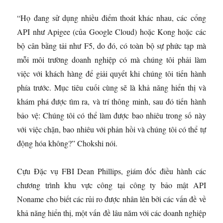
“Họ đang sử dụng nhiều điểm thoát khác nhau, các cổng
API như Apigee (của Google Cloud) hoặc Kong hoặc các
bộ cân bằng tải như F5, do đó, có toàn bộ sự phức tạp mà
mỗi môi trường doanh nghiệp có mà chúng tôi phải làm
việc với khách hàng để giải quyết khi chúng tôi tiến hành
phía trước. Mục tiêu cuối cùng sẽ là khả năng hiển thị và
khám phá được tìm ra, và trí thông minh, sau đó tiến hành
bảo vệ: Chúng tôi có thể làm được bao nhiêu trong số này
với việc chặn, bao nhiêu với phản hồi và chúng tôi có thể tự
động hóa không?” Chokshi nói.
Cựu Đặc vụ FBI Dean Phillips, giám đốc điều hành các
chương trình khu vực công tại công ty bảo mật API
Noname cho biết các rủi ro được nhân lên bởi các vấn đề về
khả năng hiển thị, một vấn đề lâu năm với các doanh nghiệp