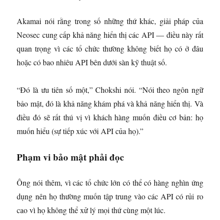
Akamai nói rằng trong số những thứ khác, giải pháp của
Neosec cung cấp khả năng hiển thị các API — điều này rất
quan trọng vì các tổ chức thường không biết họ có ở đâu
hoặc có bao nhiêu API bên dưới sàn kỹ thuật số.
“Đó là ưu tiên số một,” Chokshi nói. “Nói theo ngôn ngữ
bảo mật, đó là khả năng khám phá và khả năng hiển thị. Và
điều đó sẽ rất thú vị vì khách hàng muốn điều cơ bản: họ
muốn hiểu (sự tiếp xúc với API của họ).”
Phạm vi bảo mật phải đọc
Ông nói thêm, vì các tổ chức lớn có thể có hàng nghìn ứng
dụng nên họ thường muốn tập trung vào các API có rủi ro
cao vì họ không thể xử lý mọi thứ cùng một lúc.