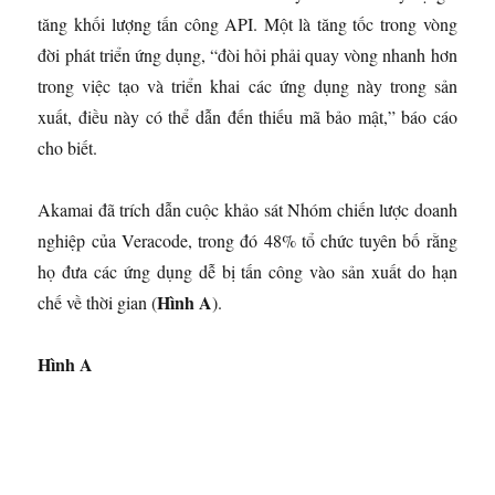
tăng khối lượng tấn công API. Một là tăng tốc trong vòng
đời phát triển ứng dụng, “đòi hỏi phải quay vòng nhanh hơn
trong việc tạo và triển khai các ứng dụng này trong sản
xuất, điều này có thể dẫn đến thiếu mã bảo mật,” báo cáo
cho biết.
Akamai đã trích dẫn cuộc khảo sát Nhóm chiến lược doanh
nghiệp của Veracode, trong đó 48% tổ chức tuyên bố rằng
họ đưa các ứng dụng dễ bị tấn công vào sản xuất do hạn
Hình A
chế về thời gian (
).
Hình A