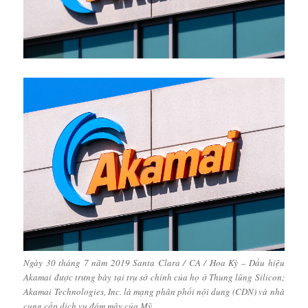
Ngày 30 tháng 7 năm 2019 Santa Clara / CA / Hoa Kỳ – Dấu hiệu
Akamai được trưng bày tại trụ sở chính của họ ở Thung lũng Silicon;
Akamai Technologies, Inc. là mạng phân phối nội dung (CDN) và nhà
cung cấp dịch vụ đám mây của Mỹ