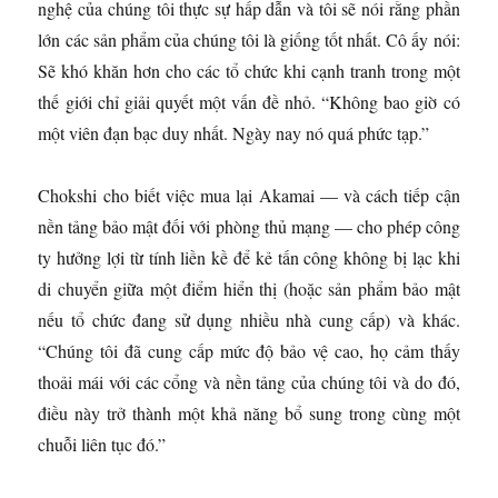
nghệ của chúng tôi thực sự hấp dẫn và tôi sẽ nói rằng phần
lớn các sản phẩm của chúng tôi là giống tốt nhất. Cô ấy nói:
Sẽ khó khăn hơn cho các tổ chức khi cạnh tranh trong một
thế giới chỉ giải quyết một vấn đề nhỏ. “Không bao giờ có
một viên đạn bạc duy nhất. Ngày nay nó quá phức tạp.”
Chokshi cho biết việc mua lại Akamai — và cách tiếp cận
nền tảng bảo mật đối với phòng thủ mạng — cho phép công
ty hưởng lợi từ tính liền kề để kẻ tấn công không bị lạc khi
di chuyển giữa một điểm hiển thị (hoặc sản phẩm bảo mật
nếu tổ chức đang sử dụng nhiều nhà cung cấp) và khác.
“Chúng tôi đã cung cấp mức độ bảo vệ cao, họ cảm thấy
thoải mái với các cổng và nền tảng của chúng tôi và do đó,
điều này trở thành một khả năng bổ sung trong cùng một
chuỗi liên tục đó.”