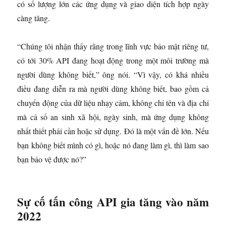
có số lượng lớn các ứng dụng và giao diện tích hợp ngày
càng tăng.
“Chúng tôi nhận thấy rằng trong lĩnh vực bảo mật riêng tư,
có tới 30% API đang hoạt động trong một môi trường mà
người dùng không biết,” ông nói. “Vì vậy, có khá nhiều
điều đang diễn ra mà người dùng không biết, bao gồm cả
chuyển động của dữ liệu nhạy cảm, không chỉ tên và địa chỉ
mà cả số an sinh xã hội, ngày sinh, mà ứng dụng không
nhất thiết phải cần hoặc sử dụng. Đó là một vấn đề lớn. Nếu
bạn không biết mình có gì, hoặc nó đang làm gì, thì làm sao
bạn bảo vệ được nó?”
Sự cố tấn công API gia tăng vào năm
2022