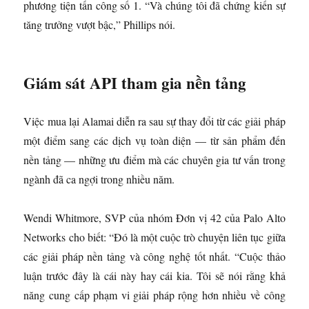
phương tiện tấn công số 1. “Và chúng tôi đã chứng kiến ​​sự
tăng trưởng vượt bậc,” Phillips nói.
Giám sát API tham gia nền tảng
Việc mua lại Alamai diễn ra sau sự thay đổi từ các giải pháp
một điểm sang các dịch vụ toàn diện — từ sản phẩm đến
nền tảng — những ưu điểm mà các chuyên gia tư vấn trong
ngành đã ca ngợi trong nhiều năm.
Wendi Whitmore, SVP của nhóm Đơn vị 42 của Palo Alto
Networks cho biết: “Đó là một cuộc trò chuyện liên tục giữa
các giải pháp nền tảng và công nghệ tốt nhất. “Cuộc thảo
luận trước đây là cái này hay cái kia. Tôi sẽ nói rằng khả
năng cung cấp phạm vi giải pháp rộng hơn nhiều về công