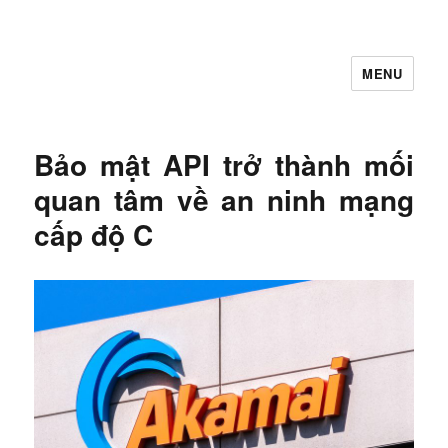
MENU
Let's Learning
Bảo mật API trở thành mối
quan tâm về an ninh mạng
cấp độ C