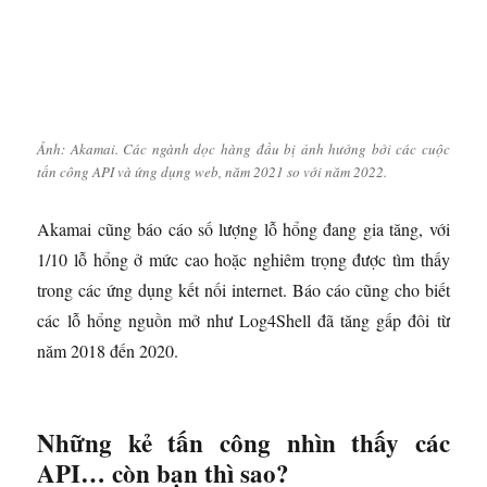
Ảnh: Akamai. Các ngành dọc hàng đầu bị ảnh hưởng bởi các cuộc
tấn công API và ứng dụng web, năm 2021 so với năm 2022.
Akamai cũng báo cáo số lượng lỗ hổng đang gia tăng, với
1/10 lỗ hổng ở mức cao hoặc nghiêm trọng được tìm thấy
trong các ứng dụng kết nối internet. Báo cáo cũng cho biết
các lỗ hổng nguồn mở như Log4Shell đã tăng gấp đôi từ
năm 2018 đến 2020.
Những kẻ tấn công nhìn thấy các
API… còn bạn thì sao?