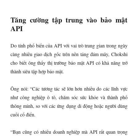
Tăng cường tập trung vào bảo mật
API
Do tính phổ biến của API với vai trò trung gian trong ngày
càng nhiều giao dịch gốc trên nền tảng đám mây, Chokshi
cho biết ông thấy thị trường bảo mật API có khả năng trở
thành siêu tập hợp bảo mật.
Ông nói: “Các tương tác sẽ lớn hơn nhiều do các lĩnh vực
như công nghiệp ô tô, chăm sóc sức khỏe và thành phố
thông minh, so với các ứng dụng di động hoặc người dùng
cuối cổ điển.
“Bạn cũng có nhiều doanh nghiệp mà API rất quan trọng