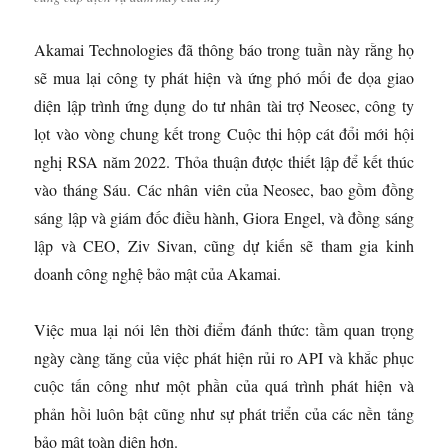
Akamai Technologies đã thông báo trong tuần này rằng họ
sẽ mua lại công ty phát hiện và ứng phó mối đe dọa giao
diện lập trình ứng dụng do tư nhân tài trợ Neosec, công ty
lọt vào vòng chung kết trong Cuộc thi hộp cát đổi mới hội
nghị RSA năm 2022. Thỏa thuận được thiết lập để kết thúc
vào tháng Sáu. Các nhân viên của Neosec, bao gồm đồng
sáng lập và giám đốc điều hành, Giora Engel, và đồng sáng
lập và CEO, Ziv Sivan, cũng dự kiến ​​​​sẽ tham gia kinh
doanh công nghệ bảo mật của Akamai.
Việc mua lại nói lên thời điểm đánh thức: tầm quan trọng
ngày càng tăng của việc phát hiện rủi ro API và khắc phục
cuộc tấn công như một phần của quá trình phát hiện và
phản hồi luôn bật cũng như sự phát triển của các nền tảng
bảo mật toàn diện hơn.