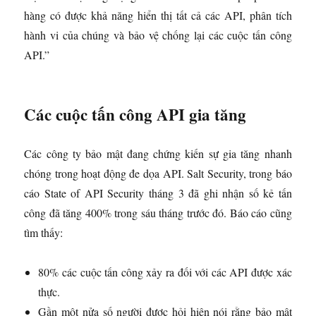
hàng có được khả năng hiển thị tất cả các API, phân tích
hành vi của chúng và bảo vệ chống lại các cuộc tấn công
API.”
Các cuộc tấn công API gia tăng
Các công ty bảo mật đang chứng kiến ​​​​sự gia tăng nhanh
chóng trong hoạt động đe dọa API. Salt Security, trong báo
cáo State of API Security tháng 3 đã ghi nhận số kẻ tấn
công đã tăng 400% trong sáu tháng trước đó. Báo cáo cũng
tìm thấy:
80% các cuộc tấn công xảy ra đối với các API được xác
thực.
Gần một nửa số người được hỏi hiện nói rằng bảo mật