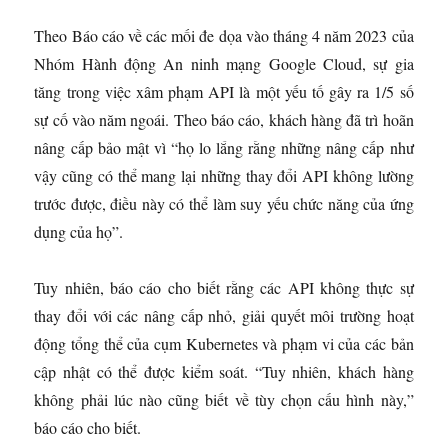
Theo Báo cáo về các mối đe dọa vào tháng 4 năm 2023 của
Nhóm Hành động An ninh mạng Google Cloud, sự gia
tăng trong việc xâm phạm API là một yếu tố gây ra 1/5 số
sự cố vào năm ngoái. Theo báo cáo, khách hàng đã trì hoãn
nâng cấp bảo mật vì “họ lo lắng rằng những nâng cấp như
vậy cũng có thể mang lại những thay đổi API không lường
trước được, điều này có thể làm suy yếu chức năng của ứng
dụng của họ”.
Tuy nhiên, báo cáo cho biết rằng các API không thực sự
thay đổi với các nâng cấp nhỏ, giải quyết môi trường hoạt
động tổng thể của cụm Kubernetes và phạm vi của các bản
cập nhật có thể được kiểm soát. “Tuy nhiên, khách hàng
không phải lúc nào cũng biết về tùy chọn cấu hình này,”
báo cáo cho biết.