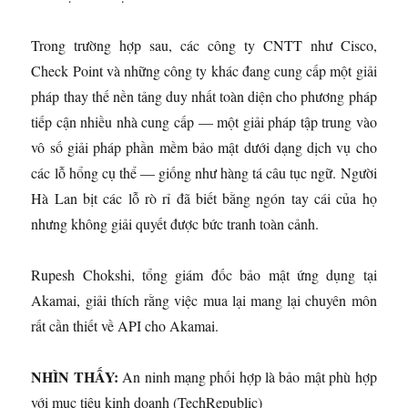
Trong trường hợp sau, các công ty CNTT như Cisco,
Check Point và những công ty khác đang cung cấp một giải
pháp thay thế nền tảng duy nhất toàn diện cho phương pháp
tiếp cận nhiều nhà cung cấp — một giải pháp tập trung vào
vô số giải pháp phần mềm bảo mật dưới dạng dịch vụ cho
các lỗ hổng cụ thể — giống như hàng tá câu tục ngữ. Người
Hà Lan bịt các lỗ rò rỉ đã biết bằng ngón tay cái của họ
nhưng không giải quyết được bức tranh toàn cảnh.
Rupesh Chokshi, tổng giám đốc bảo mật ứng dụng tại
Akamai, giải thích rằng việc mua lại mang lại chuyên môn
rất cần thiết về API cho Akamai.
NHÌN THẤY:
An ninh mạng phối hợp là bảo mật phù hợp
với mục tiêu kinh doanh (TechRepublic)