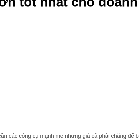
ơn tốt nhất cho doanh
ần các công cụ mạnh mẽ nhưng giá cả phải chăng để bắt