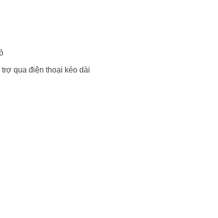
ỏ
trợ qua điện thoại kéo dài