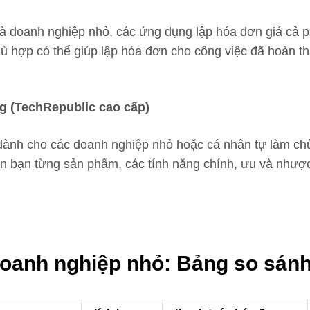
à doanh nghiệp nhỏ, các ứng dụng lập hóa đơn giá cả ph
ù hợp có thể giúp lập hóa đơn cho công việc đã hoàn t
ng
(TechRepublic cao cấp)
dành cho các doanh nghiệp nhỏ hoặc cá nhân tự làm ch
n bạn từng sản phẩm, các tính năng chính, ưu và nhược
oanh nghiệp nhỏ: Bảng so sán