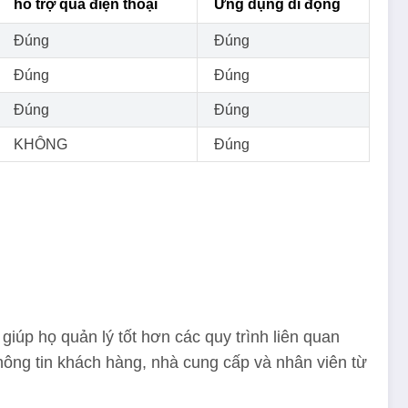
hỗ trợ qua điện thoại
Ứng dụng di động
Đúng
Đúng
Đúng
Đúng
Đúng
Đúng
KHÔNG
Đúng
úp họ quản lý tốt hơn các quy trình liên quan
hông tin khách hàng, nhà cung cấp và nhân viên từ