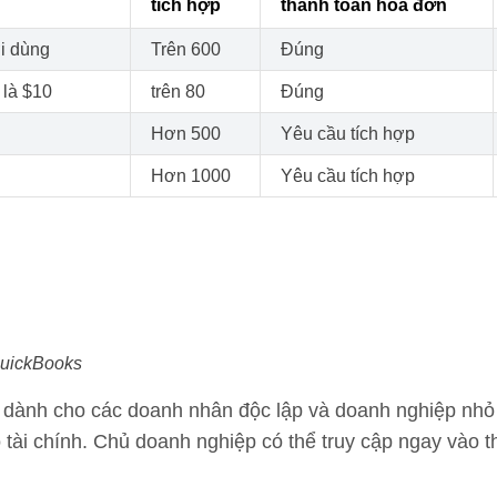
tích hợp
thanh toán hóa đơn
i dùng
Trên 600
Đúng
 là $10
trên 80
Đúng
Hơn 500
Yêu cầu tích hợp
Hơn 1000
Yêu cầu tích hợp
QuickBooks
 dành cho các doanh nhân độc lập và doanh nghiệp nhỏ gi
tài chính. Chủ doanh nghiệp có thể truy cập ngay vào t