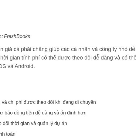
h: FreshBooks
án giá cả phải chăng giúp các cá nhân và công ty nhỏ d
hời gian tính phí có thể được theo dõi dễ dàng và có thể
iOS và Android.
 và chi phí được theo dõi khi đang di chuyển
dự báo dòng tiền dễ dàng và ổn định hơn
o dõi thời gian và quản lý dự án
nh toán