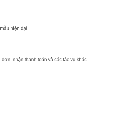
 mẫu hiện đại
óa đơn, nhận thanh toán và các tác vụ khác