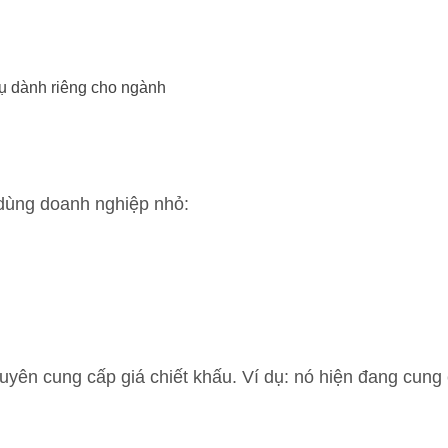
cụ dành riêng cho ngành
 dùng doanh nghiệp nhỏ:
uyên cung cấp giá chiết khấu. Ví dụ: nó hiện đang cung