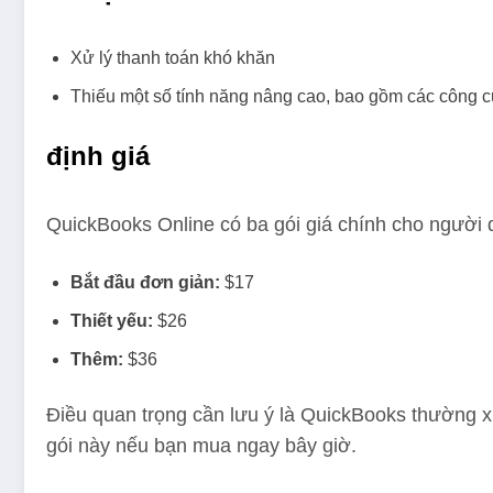
Xử lý thanh toán khó khăn
Thiếu một số tính năng nâng cao, bao gồm các công 
định giá
QuickBooks Online có ba gói giá chính cho người
Bắt đầu đơn giản:
$17
Thiết yếu:
$26
Thêm:
$36
Điều quan trọng cần lưu ý là QuickBooks thường x
gói này nếu bạn mua ngay bây giờ.