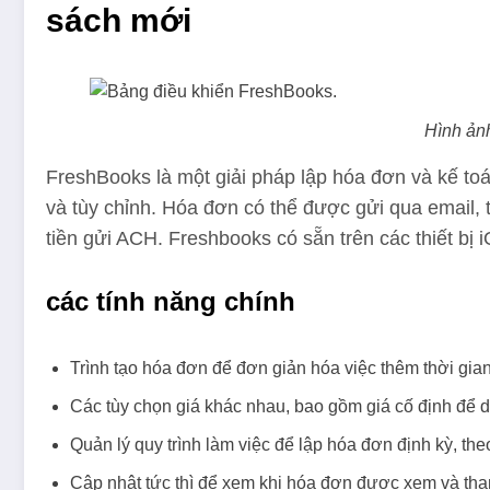
sách mới
Hình ản
FreshBooks là một giải pháp lập hóa đơn và kế to
và tùy chỉnh. Hóa đơn có thể được gửi qua email, t
tiền gửi ACH. Freshbooks có sẵn trên các thiết bị 
các tính năng chính
Trình tạo hóa đơn để đơn giản hóa việc thêm thời gian
Các tùy chọn giá khác nhau, bao gồm giá cố định để 
Quản lý quy trình làm việc để lập hóa đơn định kỳ, the
Cập nhật tức thì để xem khi hóa đơn được xem và tha