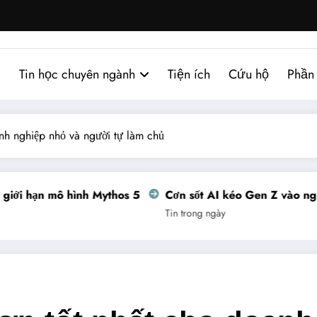
Tin học chuyên ngành
Tiện ích
Cứu hộ
Phần
nh nghiệp nhỏ và người tự làm chủ
ới hạn mô hình Mythos 5
Cơn sốt AI kéo Gen Z vào nghề 
Tin trong ngày