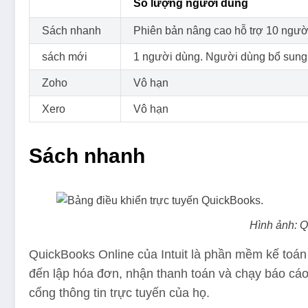
Số lượng người dùng
Sách nhanh
Phiên bản nâng cao hỗ trợ 10 ngườ
sách mới
1 người dùng. Người dùng bổ sung
Zoho
Vô hạn
Xero
Vô hạn
Sách nhanh
Hình ảnh: 
QuickBooks Online của Intuit là phần mềm kế toán
đến lập hóa đơn, nhận thanh toán và chạy báo cáo 
cổng thông tin trực tuyến của họ.