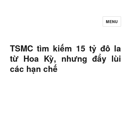
MENU
Let's Learning
TSMC tìm kiếm 15 tỷ đô la
từ Hoa Kỳ, nhưng đẩy lùi
các hạn chế