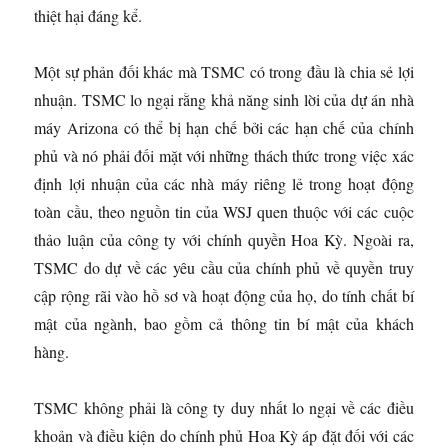
thiệt hại đáng kể.
Một sự phản đối khác mà TSMC có trong đầu là chia sẻ lợi
nhuận. TSMC lo ngại rằng khả năng sinh lời của dự án nhà
máy Arizona có thể bị hạn chế bởi các hạn chế của chính
phủ và nó phải đối mặt với những thách thức trong việc xác
định lợi nhuận của các nhà máy riêng lẻ trong hoạt động
toàn cầu, theo nguồn tin của WSJ quen thuộc với các cuộc
thảo luận của công ty với chính quyền Hoa Kỳ. Ngoài ra,
TSMC do dự về các yêu cầu của chính phủ về quyền truy
cập rộng rãi vào hồ sơ và hoạt động của họ, do tính chất bí
mật của ngành, bao gồm cả thông tin bí mật của khách
hàng.
TSMC không phải là công ty duy nhất lo ngại về các điều
khoản và điều kiện do chính phủ Hoa Kỳ áp đặt đối với các