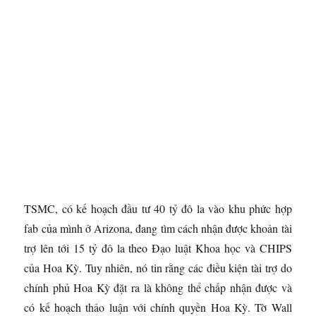
TSMC, có kế hoạch đầu tư 40 tỷ đô la vào khu phức hợp
fab của mình ở Arizona, đang tìm cách nhận được khoản tài
trợ lên tới 15 tỷ đô la theo Đạo luật Khoa học và CHIPS
của Hoa Kỳ. Tuy nhiên, nó tin rằng các điều kiện tài trợ do
chính phủ Hoa Kỳ đặt ra là không thể chấp nhận được và
có kế hoạch thảo luận với chính quyền Hoa Kỳ. Tờ Wall