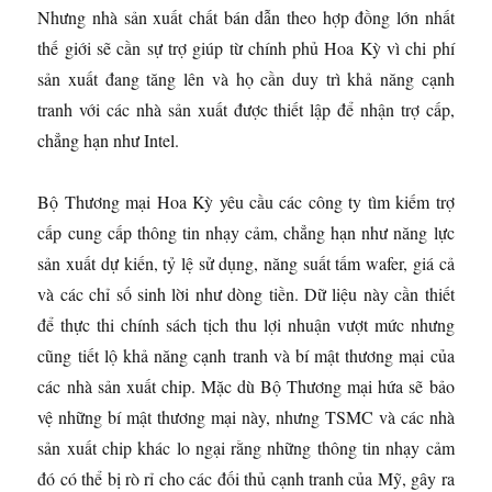
Nhưng nhà sản xuất chất bán dẫn theo hợp đồng lớn nhất
thế giới sẽ cần sự trợ giúp từ chính phủ Hoa Kỳ vì chi phí
sản xuất đang tăng lên và họ cần duy trì khả năng cạnh
tranh với các nhà sản xuất được thiết lập để nhận trợ cấp,
chẳng hạn như Intel.
Bộ Thương mại Hoa Kỳ yêu cầu các công ty tìm kiếm trợ
cấp cung cấp thông tin nhạy cảm, chẳng hạn như năng lực
sản xuất dự kiến, tỷ lệ sử dụng, năng suất tấm wafer, giá cả
và các chỉ số sinh lời như dòng tiền. Dữ liệu này cần thiết
để thực thi chính sách tịch thu lợi nhuận vượt mức nhưng
cũng tiết lộ khả năng cạnh tranh và bí mật thương mại của
các nhà sản xuất chip. Mặc dù Bộ Thương mại hứa sẽ bảo
vệ những bí mật thương mại này, nhưng TSMC và các nhà
sản xuất chip khác lo ngại rằng những thông tin nhạy cảm
đó có thể bị rò rỉ cho các đối thủ cạnh tranh của Mỹ, gây ra