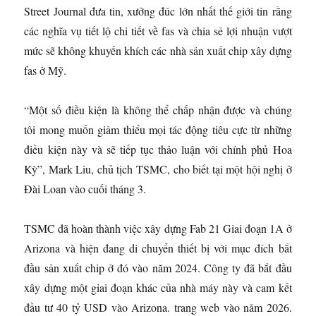
Street Journal đưa tin, xưởng đúc lớn nhất thế giới tin rằng
các nghĩa vụ tiết lộ chi tiết về fas và chia sẻ lợi nhuận vượt
mức sẽ không khuyến khích các nhà sản xuất chip xây dựng
fas ở Mỹ.
“Một số điều kiện là không thể chấp nhận được và chúng
tôi mong muốn giảm thiểu mọi tác động tiêu cực từ những
điều kiện này và sẽ tiếp tục thảo luận với chính phủ Hoa
Kỳ”, Mark Liu, chủ tịch TSMC, cho biết tại một hội nghị ở
Đài Loan vào cuối tháng 3.
TSMC đã hoàn thành việc xây dựng Fab 21 Giai đoạn 1A ở
Arizona và hiện đang di chuyển thiết bị với mục đích bắt
đầu sản xuất chip ở đó vào năm 2024. Công ty đã bắt đầu
xây dựng một giai đoạn khác của nhà máy này và cam kết
đầu tư 40 tỷ USD vào Arizona. trang web vào năm 2026.