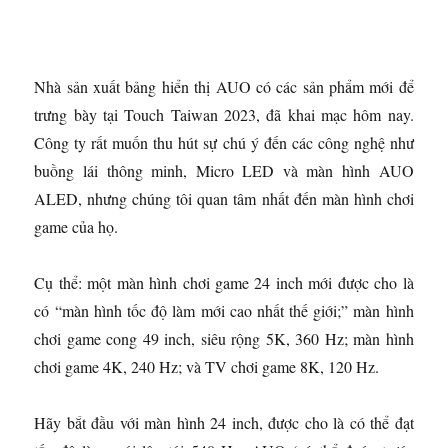
Nhà sản xuất bảng hiển thị AUO có các sản phẩm mới để
trưng bày tại Touch Taiwan 2023, đã khai mạc hôm nay.
Công ty rất muốn thu hút sự chú ý đến các công nghệ như
buồng lái thông minh, Micro LED và màn hình AUO
ALED, nhưng chúng tôi quan tâm nhất đến màn hình chơi
game của họ.
Cụ thể: một màn hình chơi game 24 inch mới được cho là
có “màn hình tốc độ làm mới cao nhất thế giới;” màn hình
chơi game cong 49 inch, siêu rộng 5K, 360 Hz; màn hình
chơi game 4K, 240 Hz; và TV chơi game 8K, 120 Hz.
Hãy bắt đầu với màn hình 24 inch, được cho là có thể đạt