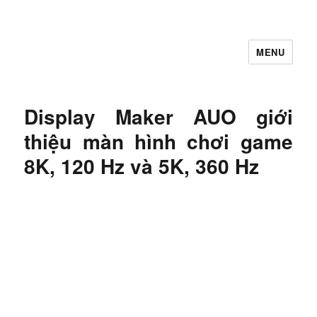
MENU
Let's Learning
Display Maker AUO giới
thiệu màn hình chơi game
8K, 120 Hz và 5K, 360 Hz