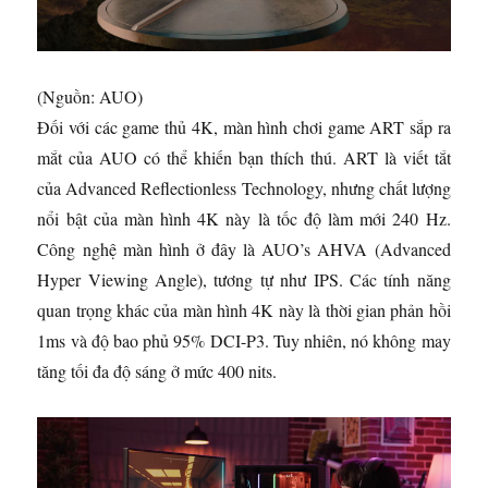
(Nguồn: AUO)
Đối với các game thủ 4K, màn hình chơi game ART sắp ra
mắt của AUO có thể khiến bạn thích thú. ART là viết tắt
của Advanced Reflectionless Technology, nhưng chất lượng
nổi bật của màn hình 4K này là tốc độ làm mới 240 Hz.
Công nghệ màn hình ở đây là AUO’s AHVA (Advanced
Hyper Viewing Angle), tương tự như IPS. Các tính năng
quan trọng khác của màn hình 4K này là thời gian phản hồi
1ms và độ bao phủ 95% DCI-P3. Tuy nhiên, nó không may
tăng tối đa độ sáng ở mức 400 nits.