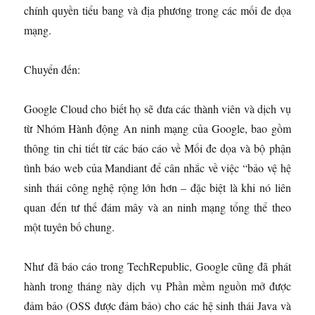
chính quyền tiểu bang và địa phương trong các mối đe dọa
mạng.
Chuyển đến:
Google Cloud cho biết họ sẽ đưa các thành viên và dịch vụ
từ Nhóm Hành động An ninh mạng của Google, bao gồm
thông tin chi tiết từ các báo cáo về Mối đe dọa và bộ phận
tình báo web của Mandiant để cân nhắc về việc “bảo vệ hệ
sinh thái công nghệ rộng lớn hơn – đặc biệt là khi nó liên
quan đến tư thế đám mây và an ninh mạng tổng thể theo
một tuyên bố chung.
Như đã báo cáo trong TechRepublic, Google cũng đã phát
hành trong tháng này dịch vụ Phần mềm nguồn mở được
đảm bảo (OSS được đảm bảo) cho các hệ sinh thái Java và