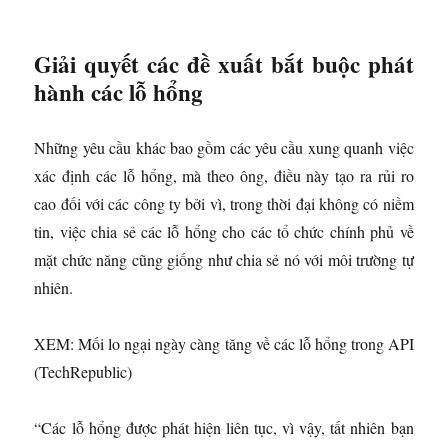
Giải quyết các đề xuất bắt buộc phát
hành các lỗ hổng
Những yêu cầu khác bao gồm các yêu cầu xung quanh việc
xác định các lỗ hổng, mà theo ông, điều này tạo ra rủi ro
cao đối với các công ty bởi vì, trong thời đại không có niềm
tin, việc chia sẻ các lỗ hổng cho các tổ chức chính phủ về
mặt chức năng cũng giống như chia sẻ nó với môi trường tự
nhiên.
XEM: Mối lo ngại ngày càng tăng về các lỗ hổng trong API
(TechRepublic)
“Các lỗ hổng được phát hiện liên tục, vì vậy, tất nhiên bạn