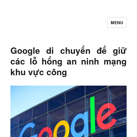
MENU
Let's Learning
Google di chuyển để giữ
các lỗ hổng an ninh mạng
khu vực công