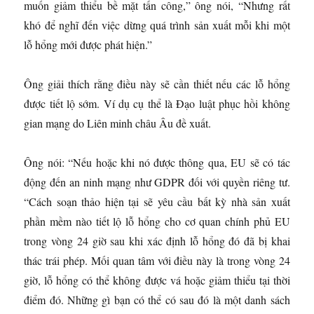
muốn giảm thiểu bề mặt tấn công,” ông nói, “Nhưng rất
khó để nghĩ đến việc dừng quá trình sản xuất mỗi khi một
lỗ hổng mới được phát hiện.”
Ông giải thích rằng điều này sẽ cần thiết nếu các lỗ hổng
được tiết lộ sớm. Ví dụ cụ thể là Đạo luật phục hồi không
gian mạng do Liên minh châu Âu đề xuất.
Ông nói: “Nếu hoặc khi nó được thông qua, EU sẽ có tác
động đến an ninh mạng như GDPR đối với quyền riêng tư.
“Cách soạn thảo hiện tại sẽ yêu cầu bất kỳ nhà sản xuất
phần mềm nào tiết lộ lỗ hổng cho cơ quan chính phủ EU
trong vòng 24 giờ sau khi xác định lỗ hổng đó đã bị khai
thác trái phép. Mối quan tâm với điều này là trong vòng 24
giờ, lỗ hổng có thể không được vá hoặc giảm thiểu tại thời
điểm đó. Những gì bạn có thể có sau đó là một danh sách