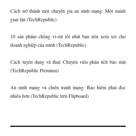
Cách trở thành một chuyên gia an ninh mạng: Một mánh
gian lận (TechRepublic)
10 sản phẩm chống vi-rút tốt nhất bạn nên xem xét cho
doanh nghiệp của mình (TechRepublic)
Cách tuyển dụng và thuê Chuyên viên phân tích bảo mật
(TechRepublic Premium)
An ninh mạng và chiến tranh mạng: Bảo hiểm phải đọc
nhiều hơn (TechRepublic trên Flipboard)
Đ