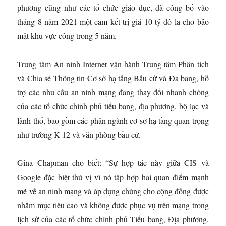
phương cũng như các tổ chức giáo dục, đã công bố vào
tháng 8 năm 2021 một cam kết trị giá 10 tỷ đô la cho bảo
mật khu vực công trong 5 năm.
Trung tâm An ninh Internet vận hành Trung tâm Phân tích
và Chia sẻ Thông tin Cơ sở hạ tầng Bầu cử và Đa bang, hỗ
trợ các nhu cầu an ninh mạng đang thay đổi nhanh chóng
của các tổ chức chính phủ tiểu bang, địa phương, bộ lạc và
lãnh thổ, bao gồm các phân ngành cơ sở hạ tầng quan trọng
như trường K-12 và văn phòng bầu cử.
Gina Chapman cho biết: “Sự hợp tác này giữa CIS và
Google đặc biệt thú vị vì nó tập hợp hai quan điểm mạnh
mẽ về an ninh mạng và áp dụng chúng cho cộng đồng được
nhắm mục tiêu cao và không được phục vụ trên mạng trong
lịch sử của các tổ chức chính phủ Tiểu bang, Địa phương,