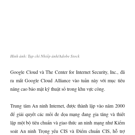
Hình ảnh: Tạp chí Nhiếp ảnh/Adobe Stock
Google Cloud và The Center for Internet Security, Inc., đã
ra mắt Google Cloud Alliance vào tuần này với mục tiêu
nâng cao bảo mật kỹ thuật số trong khu vực công.
Trung tâm An ninh Internet, được thành lập vào năm 2000
để giải quyết các mối đe dọa mạng đang gia tăng và thiết
lập một bộ tiêu chuẩn và giao thức an ninh mạng như Kiểm
soát An ninh Trọng yếu CIS và Điểm chuẩn CIS, hỗ trợ