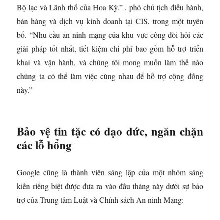
Bộ lạc và Lãnh thổ của Hoa Kỳ.” , phó chủ tịch điều hành,
bán hàng và dịch vụ kinh doanh tại CIS, trong một tuyên
bố. “Nhu cầu an ninh mạng của khu vực công đòi hỏi các
giải pháp tốt nhất, tiết kiệm chi phí bao gồm hỗ trợ triển
khai và vận hành, và chúng tôi mong muốn làm thế nào
chúng ta có thể làm việc cùng nhau để hỗ trợ cộng đồng
này.”
Bảo vệ tin tặc có đạo đức, ngăn chặn
các lỗ hổng
Google cũng là thành viên sáng lập của một nhóm sáng
kiến ​​riêng biệt được đưa ra vào đầu tháng này dưới sự bảo
trợ của Trung tâm Luật và Chính sách An ninh Mạng: