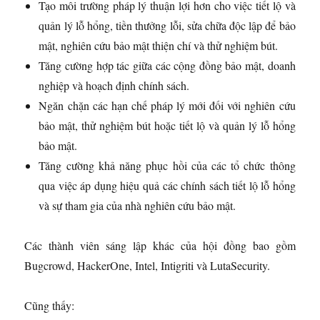
Tạo môi trường pháp lý thuận lợi hơn cho việc tiết lộ và
quản lý lỗ hổng, tiền thưởng lỗi, sửa chữa độc lập để bảo
mật, nghiên cứu bảo mật thiện chí và thử nghiệm bút.
Tăng cường hợp tác giữa các cộng đồng bảo mật, doanh
nghiệp và hoạch định chính sách.
Ngăn chặn các hạn chế pháp lý mới đối với nghiên cứu
bảo mật, thử nghiệm bút hoặc tiết lộ và quản lý lỗ hổng
bảo mật.
Tăng cường khả năng phục hồi của các tổ chức thông
qua việc áp dụng hiệu quả các chính sách tiết lộ lỗ hổng
và sự tham gia của nhà nghiên cứu bảo mật.
Các thành viên sáng lập khác của hội đồng bao gồm
Bugcrowd, HackerOne, Intel, Intigriti và LutaSecurity.
Cũng thấy: