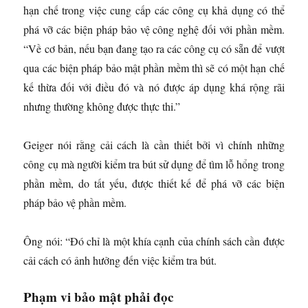
hạn chế trong việc cung cấp các công cụ khả dụng có thể
phá vỡ các biện pháp bảo vệ công nghệ đối với phần mềm.
“Về cơ bản, nếu bạn đang tạo ra các công cụ có sẵn để vượt
qua các biện pháp bảo mật phần mềm thì sẽ có một hạn chế
kế thừa đối với điều đó và nó được áp dụng khá rộng rãi
nhưng thường không được thực thi.”
Geiger nói rằng cải cách là cần thiết bởi vì chính những
công cụ mà người kiểm tra bút sử dụng để tìm lỗ hổng trong
phần mềm, do tất yếu, được thiết kế để phá vỡ các biện
pháp bảo vệ phần mềm.
Ông nói: “Đó chỉ là một khía cạnh của chính sách cần được
cải cách có ảnh hưởng đến việc kiểm tra bút.
Phạm vi bảo mật phải đọc