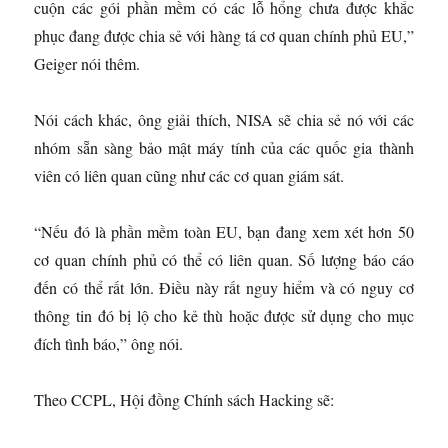
cuộn các gói phần mềm có các lỗ hổng chưa được khắc
phục đang được chia sẻ với hàng tá cơ quan chính phủ EU,”
Geiger nói thêm.
Nói cách khác, ông giải thích, NISA sẽ chia sẻ nó với các
nhóm sẵn sàng bảo mật máy tính của các quốc gia thành
viên có liên quan cũng như các cơ quan giám sát.
“Nếu đó là phần mềm toàn EU, bạn đang xem xét hơn 50
cơ quan chính phủ có thể có liên quan. Số lượng báo cáo
đến có thể rất lớn. Điều này rất nguy hiểm và có nguy cơ
thông tin đó bị lộ cho kẻ thù hoặc được sử dụng cho mục
đích tình báo,” ông nói.
Theo CCPL, Hội đồng Chính sách Hacking sẽ: