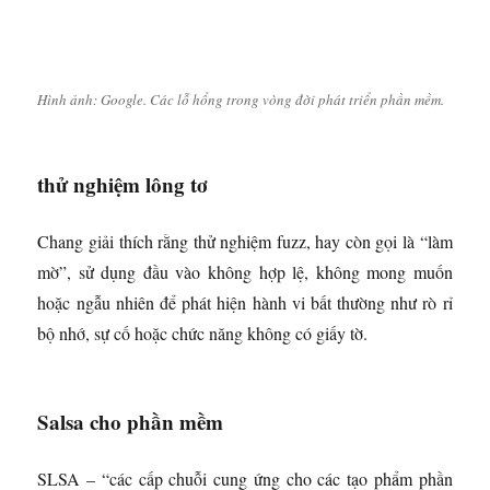
Hình ảnh: Google. Các lỗ hổng trong vòng đời phát triển phần mềm.
thử nghiệm lông tơ
Chang giải thích rằng thử nghiệm fuzz, hay còn gọi là “làm
mờ”, sử dụng đầu vào không hợp lệ, không mong muốn
hoặc ngẫu nhiên để phát hiện hành vi bất thường như rò rỉ
bộ nhớ, sự cố hoặc chức năng không có giấy tờ.
Salsa cho phần mềm
SLSA – “các cấp chuỗi cung ứng cho các tạo phẩm phần