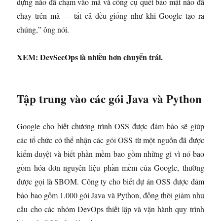
dựng nào đã chạm vào mã và công cụ quét bảo mật nào đã
chạy trên mã — tất cả đều giống như khi Google tạo ra
chúng,” ông nói.
XEM: DevSecOps là
nhiều hơn
chuyển trái.
Tập trung vào các gói Java và Python
Google cho biết chương trình OSS được đảm bảo sẽ giúp
các tổ chức có thể nhận các gói OSS từ một nguồn đã được
kiểm duyệt và biết phần mềm bao gồm những gì vì nó bao
gồm hóa đơn nguyên liệu phần mềm của Google, thường
được gọi là SBOM. Công ty cho biết dự án OSS được đảm
bảo bao gồm 1.000 gói Java và Python, đồng thời giảm nhu
cầu cho các nhóm DevOps thiết lập và vận hành quy trình