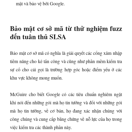
mật và bảo vệ bởi Google.
Bảo mật cơ sở mã từ thử nghiệm fuzz
đến tuân thủ SLSA
Bảo mật cơ sở mã có nghĩa là giải quyết các cổng xâm nhập
tiềm năng cho kẻ tấn công và cũng như phần mềm kiểm tra
sự cố cho cái gọi là trường hợp góc hoặc điểm yếu ở các
khu vực không mong muốn.
McGuire cho biết Google có các tiêu chuẩn nghiêm ngặt
khi nói đến những gói mà họ tin tưởng và đối với những gói
mà họ tin tưởng, về cơ bản, họ đang xác nhận chúng với
công chúng và cung cấp bằng chứng về nỗ lực của họ trong
việc kiểm tra các thành phần này.