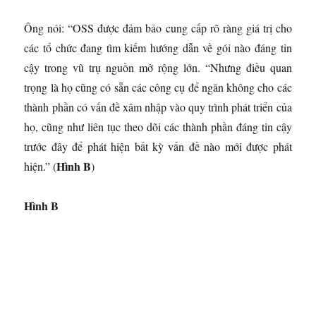
Ông nói: “OSS được đảm bảo cung cấp rõ ràng giá trị cho
các tổ chức đang tìm kiếm hướng dẫn về gói nào đáng tin
cậy trong vũ trụ nguồn mở rộng lớn. “Nhưng điều quan
trọng là họ cũng có sẵn các công cụ để ngăn không cho các
thành phần có vấn đề xâm nhập vào quy trình phát triển của
họ, cũng như liên tục theo dõi các thành phần đáng tin cậy
trước đây để phát hiện bất kỳ vấn đề nào mới được phát
Hình B
hiện.” (
)
Hình B