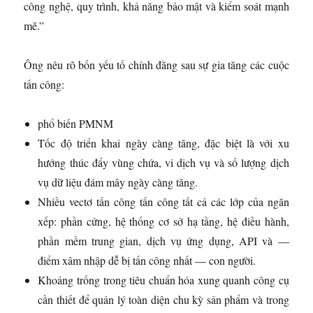
công nghệ, quy trình, khả năng bảo mật và kiểm soát mạnh
mẽ.”
Ông nêu rõ bốn yếu tố chính đằng sau sự gia tăng các cuộc
tấn công:
phổ biến PMNM
Tốc độ triển khai ngày càng tăng, đặc biệt là với xu
hướng thúc đẩy vùng chứa, vi dịch vụ và số lượng dịch
vụ dữ liệu đám mây ngày càng tăng.
Nhiều vectơ tấn công tấn công tất cả các lớp của ngăn
xếp: phần cứng, hệ thống cơ sở hạ tầng, hệ điều hành,
phần mềm trung gian, dịch vụ ứng dụng, API và —
điểm xâm nhập dễ bị tấn công nhất — con người.
Khoảng trống trong tiêu chuẩn hóa xung quanh công cụ
cần thiết để quản lý toàn diện chu kỳ sản phẩm và trong