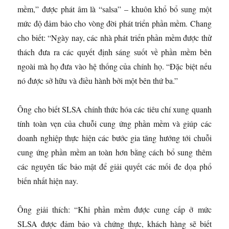
mềm,” được phát âm là “salsa” – khuôn khổ bổ sung một
mức độ đảm bảo cho vòng đời phát triển phần mềm. Chang
cho biết: “Ngày nay, các nhà phát triển phần mềm được thử
thách đưa ra các quyết định sáng suốt về phần mềm bên
ngoài mà họ đưa vào hệ thống của chính họ. “Đặc biệt nếu
nó được sở hữu và điều hành bởi một bên thứ ba.”
Ông cho biết SLSA chính thức hóa các tiêu chí xung quanh
tính toàn vẹn của chuỗi cung ứng phần mềm và giúp các
doanh nghiệp thực hiện các bước gia tăng hướng tới chuỗi
cung ứng phần mềm an toàn hơn bằng cách bổ sung thêm
các nguyên tắc bảo mật để giải quyết các mối đe dọa phổ
biến nhất hiện nay.
Ông giải thích: “Khi phần mềm được cung cấp ở mức
SLSA được đảm bảo và chứng thực, khách hàng sẽ biết