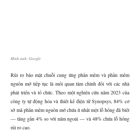
Hình ảnh: Google
Rủi ro bảo mật chuỗi cung ứng phần mềm và phần mềm
nguồn mở tiếp tục là mối quan tâm chính đối với các nhà
phát triển và tổ chức. Theo một nghiên cứu năm 2023 của
công ty tự động hóa và thiết kế điện tử Synopsys, 84% cơ
sở mã phần mềm nguồn mở chứa ít nhất một lỗ hổng đã biết
— tăng gần 4% so với năm ngoái — và 48% chứa lỗ hổng
rủi ro cao.