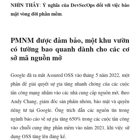
NHÌN THẤY
Ý nghĩa của DevSecOps đối với việc bảo
:
mật
vòng đời phần mềm
.
PMNM được đảm bảo, một khu vườn
có tường bao quanh dành cho các cơ
sở mã nguồn mở
Google đã ra mắt Assured OSS vào tháng 5 năm 2022, một
phần để giải quyết sự gia tăng nhanh chóng của các cuộc
tấn công mạng nhằm vào các nhà cung cấp nguồn mở, theo
Andy Chang, giám đốc sản phẩm nhóm, bảo mật và quyền
riêng tư tại Google. Ông trích dẫn các nguồn tin trong
ngành báo cáo về sự gia tăng 650% trong các cuộc tấn công
vào chuỗi cung ứng phần mềm vào năm 2021, khi việc sử
dụng OSS tăng lên đáng kể.