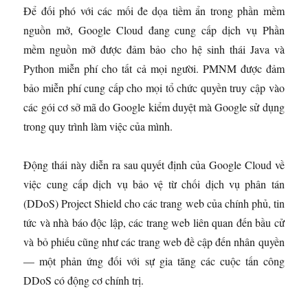
Để đối phó với các mối đe dọa tiềm ẩn trong phần mềm
nguồn mở, Google Cloud đang cung cấp dịch vụ Phần
mềm nguồn mở được đảm bảo cho hệ sinh thái Java và
Python miễn phí cho tất cả mọi người. PMNM được đảm
bảo miễn phí cung cấp cho mọi tổ chức quyền truy cập vào
các gói cơ sở mã do Google kiểm duyệt mà Google sử dụng
trong quy trình làm việc của mình.
Động thái này diễn ra sau quyết định của Google Cloud về
việc cung cấp dịch vụ bảo vệ từ chối dịch vụ phân tán
(DDoS) Project Shield cho các trang web của chính phủ, tin
tức và nhà báo độc lập, các trang web liên quan đến bầu cử
và bỏ phiếu cũng như các trang web đề cập đến nhân quyền
— một phản ứng đối với sự gia tăng các cuộc tấn công
DDoS có động cơ chính trị.