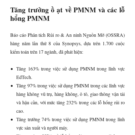
Tăng trưởng ồ ạt về PMNM và các lỗ
hổng PMNM
Báo cáo Phân tích Rủi ro & An ninh Nguồn Mở (OSSRA)
hàng năm lần thứ 8 của Synopsys, dựa trên 1.700 cuộc
kiểm toán trên 17 ngành, đã phát hiện:
Tăng 163% trong việc sử dụng PMNM trong lĩnh vực
EdTech.
Tăng 97% trong việc sử dụng PMNM trong các lĩnh vực
hàng không vũ trụ, hàng không, ô tô, giao thông vận tải
và hậu cần, với mức tăng 232% trong các lỗ hổng rủi ro
cao.
Tăng trưởng 74% trong việc sử dụng PMNM trong lĩnh
vực sản xuất và người máy.