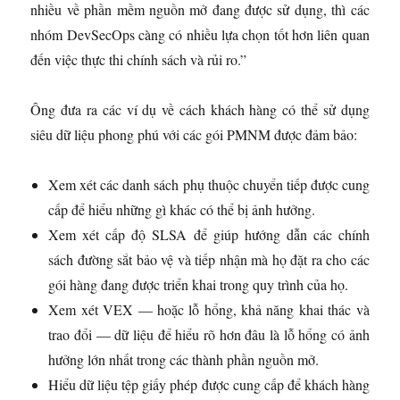
nhiều về phần mềm nguồn mở đang được sử dụng, thì các
nhóm DevSecOps càng có nhiều lựa chọn tốt hơn liên quan
đến việc thực thi chính sách và rủi ro.”
Ông đưa ra các ví dụ về cách khách hàng có thể sử dụng
siêu dữ liệu phong phú với các gói PMNM được đảm bảo:
Xem xét các danh sách phụ thuộc chuyển tiếp được cung
cấp để hiểu những gì khác có thể bị ảnh hưởng.
Xem xét cấp độ SLSA để giúp hướng dẫn các chính
sách đường sắt bảo vệ và tiếp nhận mà họ đặt ra cho các
gói hàng đang được triển khai trong quy trình của họ.
Xem xét VEX — hoặc lỗ hổng, khả năng khai thác và
trao đổi — dữ liệu để hiểu rõ hơn đâu là lỗ hổng có ảnh
hưởng lớn nhất trong các thành phần nguồn mở.
Hiểu dữ liệu tệp giấy phép được cung cấp để khách hàng