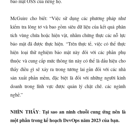
bảo mật OSS của riêng họ.
McGuire cho biết: “Việc sử dụng các phương pháp như
kiểm tra lông tơ và bao gồm siêu dữ liệu của kết quả phân
tích vùng chứa hoặc hiện vật, nhằm chứng thực các nỗ lực
bảo mật đã được thực hiện. “Trên thực tế, việc có thể thực
hiện loại thử nghiệm bảo mật này đối với các phần phụ
thuộc và cung cấp mức thông tin này có thể là dấu hiệu cho
thấy điều gì sẽ xảy ra trong tương lai gần đối với các nhà
sản xuất phần mềm, đặc biệt là đối với những người kinh
doanh trong lĩnh vực được quản lý chặt chẽ. các ngành
nghề.”
NHÌN THẤY
Tại sao
an ninh chuỗi cung ứng
nên là
:
một phần trong kế hoạch DevOps năm 2023 của bạn.