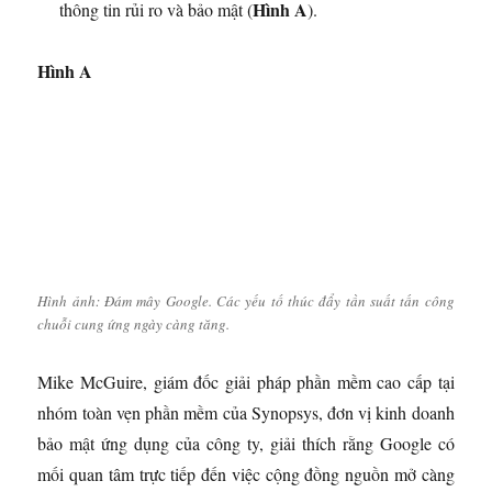
Hình A
thông tin rủi ro và bảo mật (
).
Hình A
Hình ảnh: Đám mây Google. Các yếu tố thúc đẩy tần suất tấn công
chuỗi cung ứng ngày càng tăng.
Mike McGuire, giám đốc giải pháp phần mềm cao cấp tại
nhóm toàn vẹn phần mềm của Synopsys, đơn vị kinh doanh
bảo mật ứng dụng của công ty, giải thích rằng Google có
mối quan tâm trực tiếp đến việc cộng đồng nguồn mở càng