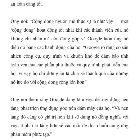
an toàn càng tốt.
Ông nói: “Cộng đồng nguồn mở thực sự là như vậy — một
‘cộng đồng’ hoạt động tốt nhất khi các thành viên của nó
không chỉ nhận mà còn đóng góp và Google luôn ủng hộ
điều đó bằng các hành động của họ. “Google rõ ràng có sẵn
nhiều công cụ, quy trình và khuôn khổ để đảm bảo tính
toàn vẹn của các phần phụ thuộc và quy trình phát triển của
họ, vì vậy họ chỉ đơn giản là chia sẻ thành quả của những
nỗ lực đó với cộng đồng rộng lớn hơn.”
Ông nói thêm rằng Google đang làm việc để xây dựng nền
tảng phát triển ứng dụng gốc trên đám mây của họ, “Và nền
tảng đó càng có giá trị hơn khi sử dụng nó đồng nghĩa với
việc ít phải lo lắng hơn về các mối đe dọa chuỗi cung ứng
phần mềm phức tạp.”