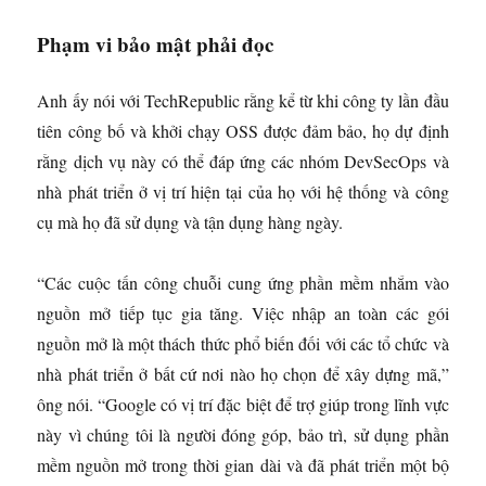
Phạm vi bảo mật phải đọc
Anh ấy nói với TechRepublic rằng kể từ khi công ty lần đầu
tiên công bố và khởi chạy OSS được đảm bảo, họ dự định
rằng dịch vụ này có thể đáp ứng các nhóm DevSecOps và
nhà phát triển ở vị trí hiện tại của họ với hệ thống và công
cụ mà họ đã sử dụng và tận dụng hàng ngày.
“Các cuộc tấn công chuỗi cung ứng phần mềm nhắm vào
nguồn mở tiếp tục gia tăng. Việc nhập an toàn các gói
nguồn mở là một thách thức phổ biến đối với các tổ chức và
nhà phát triển ở bất cứ nơi nào họ chọn để xây dựng mã,”
ông nói. “Google có vị trí đặc biệt để trợ giúp trong lĩnh vực
này vì chúng tôi là người đóng góp, bảo trì, sử dụng phần
mềm nguồn mở trong thời gian dài và đã phát triển một bộ