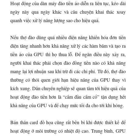
Hoạt động của dàn máy đào tiền ảo diễn ra liên tục, kéo dài
ngày này qua ngày khác và câu chuyện khai thác xoay
quanh việc xử lý năng lượng sao cho hiệu quả.
Nếu thợ đào dùng quá nhiều điện năng khiến hóa đơn tiền
điện tăng nhanh hơn khả năng xử lý các hàm băm và tạo ra
tiền ảo của GPU thì họ thua lỗ. Để ngăn điều này xảy ra,
người khai thác phải chọn đào đồng tiền nào có khả năng
mang lại lợi nhuận sau khi trừ đi các chi phí. Từ đó, thợ đào
thường có thói quen giới hạn hiệu năng của GPU thay vì
kích xung. Dân chuyên nghiệp sẽ quan tâm tới hiệu quả của
hoạt động đào tiền hơn là “cắm đầu cắm cổ” tận dụng hết
khả năng của GPU và để chạy mức tối đa cho tới khi hỏng.
Bản thân card đồ họa cũng rất bền bỉ khi được thiết kế để
hoạt động ở môi trường có nhiệt độ cao. Trung bình, GPU