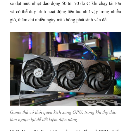
sẽ đạt mức nhiệt dao động 50 tới 70 độ C khi chạy tải lớn
và có thể duy trình hoạt động liên tục như vậy trong nhiều
giờ, thậm chí nhiều ngày mà không phát sinh vấn đề.
Game thủ có thói quen kích xung GPU, trong khi thợ đào
làm ngược lại để tiết kiệm điện năng