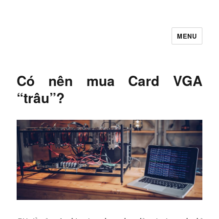
MENU
Let's Learning
Có nên mua Card VGA
“trâu”?