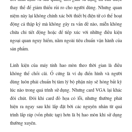
thay thế để giảm thiểu rủi ro cho người dùng. Nhưng quan
niệm này lại không chính xác bởi thiết bị điện tử có thể hoạt
động cả thập kỷ mà không gây ra vấn đề nào, miễn không
chứa chi tiết động hoặc để tiếp xúc với những điều kiện
ngoại quan nguy hiểm, nằm ngoài tiêu chuẩn vận hành của
sản phẩm.
Linh kiện của máy tính hao mòn theo thời gian là điều
không thể chối cãi. Ổ cứng là ví dụ điển hình và người
dùng luôn phải chuẩn bị tâm lý bộ phận này sẽ hỏng bất kỳ
lúc nào trong quá trình sử dụng. Nhưng card VGA lại khác
đôi chút. Đôi khi card đồ họa có lỗi, nhưng thường phát
hiện ra ngay sau khi lắp đặt bởi các nguyên nhân từ quá
trình lắp ráp (vốn phức tạp) hơn là bị hao mòn khi sử dụng
thường xuyên.