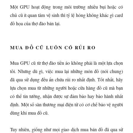
Một GPU hoạt động trong môi trường nhiều bụi hoặc có
chủ cũ ít quan tâm vệ sinh thì tỷ lệ hỏng không khác gì card
đồ họa của thợ đào bán lại.
MUA ĐỒ CŨ LUÔN CÓ RỦI RO
Mua GPU cũ từ thợ đào tiền ảo không phải là một lựa chọn
tồi. Nhưng dù gì, việc mua lại những món đồ (nói chung)
đã qua sử dụng đều ẩn chứa rủi ro nhất định. Tốt nhất, hãy
lựa chọn mua từ những người hoặc cửa hàng đồ cũ mà bạn
có thể tin tưởng, nhận được sự đảm bảo hay bảo hành nhất
định. Một số sàn thương mại điện tử có cơ chế bảo vệ người
dùng khi mua đồ cũ.
Tuy nhiên, giống như mọi giao dịch mua bán đồ đã qua sử