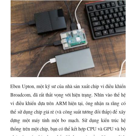
Eben Upton, một kỹ sư của nhà sản xuất chip vi điều khiển
Broadcom, đã rất thất vọng với hiện trạng. Nhìn vào thế hệ
vi điều khiển dựa trên ARM hiện tại, ông nhận ra rằng có
thể sử dụng chip giá rẻ (và công suất tương đối thấp) để xây
dựng một máy tính một bo mạch. Sử dụng kiến ​​trúc hệ
thống trên một chip, bạn có thể kết hợp CPU và GPU và bộ