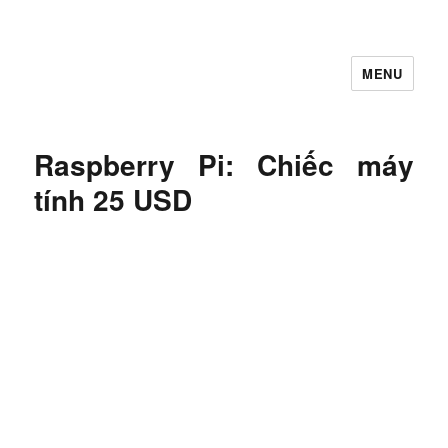
MENU
Let's Learning
Raspberry Pi: Chiếc máy
tính 25 USD