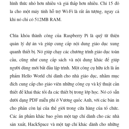
hình thức nhỏ hơn nhiều và giá thấp hơn nhiều. Chi 15 đô
la cho một máy tính hỗ trợ Wi-Fi là rất ấn tượng, ngay cả
khi nó chỉ có 512MB RAM.
Chìa khóa thành công của Raspberry Pi là quỹ từ thiện
quản lý dự án và giúp cung cấp nội dung giáo dục xung
quanh thiết bị. Nó giúp chạy các chương trình giáo dục toàn
cầu, cũng như cung cấp sách và nội dung khác để giúp
người dùng mới bắt đầu lập trình. Một công cụ hữu ích là ấn
phẩm Hello World chỉ dành cho nhà giáo dục, nhằm mục
đích cung cấp cho giáo viên những công cụ và kỹ thuật cần
thiết để khai thác tối đa các thiết bị trong lớp học. Nó có sẵn
dưới dạng PDF miễn phí ở Vương quốc Anh, với các bản in
cho phần còn lại của thế giới trong cửa hàng của tổ chức.
Các ấn phẩm khác bao gồm một tạp chí dành cho các nhà
sản xuất, HackSpace và một tạp chí khác dành cho những