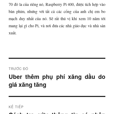
70 đô la của riêng nó, Raspberry Pi 400, được tích hợp vào
bàn phím, nhưng với tất cả các cổng của anh chị em bo
mạch duy nhất của nó. Sẽ rất thú vị khi xem 10 năm tới
mang lại gì cho Pi, và nơi đưa các nhà giáo dục và nhà sản
xuất.
Đ
TRƯỚC ĐÓ
i
Uber thêm phụ phí xăng dầu do
B
giá xăng tăng
à
ề
i
u
t
r
h
KẾ TIẾP
ư