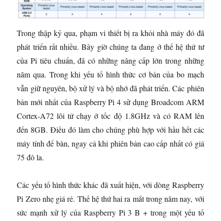
Trong thập kỷ qua, phạm vi thiết bị ra khỏi nhà máy đó đã
phát triển rất nhiều. Bây giờ chúng ta đang ở thế hệ thứ tư
của Pi tiêu chuẩn, đã có những nâng cấp lớn trong những
năm qua. Trong khi yếu tố hình thức cơ bản của bo mạch
vẫn giữ nguyên, bộ xử lý và bộ nhớ đã phát triển. Các phiên
bản mới nhất của Raspberry Pi 4 sử dụng Broadcom ARM
Cortex-A72 lõi tứ chạy ở tốc độ 1.8GHz và có RAM lên
đến 8GB. Điều đó làm cho chúng phù hợp với hầu hết các
máy tính để bàn, ngay cả khi phiên bản cao cấp nhất có giá
75 đô la.
Các yếu tố hình thức khác đã xuất hiện, với dòng Raspberry
Pi Zero nhẹ giá rẻ. Thế hệ thứ hai ra mắt trong năm nay, với
sức mạnh xử lý của Raspberry Pi 3 B + trong một yếu tố