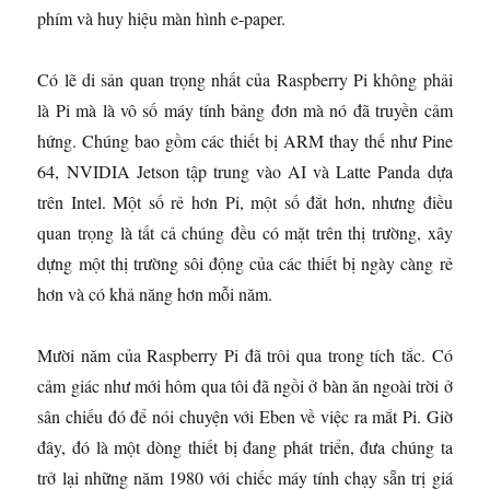
phím và huy hiệu màn hình e-paper.
Có lẽ di sản quan trọng nhất của Raspberry Pi không phải
là Pi mà là vô số máy tính bảng đơn mà nó đã truyền cảm
hứng. Chúng bao gồm các thiết bị ARM thay thế như Pine
64, NVIDIA Jetson tập trung vào AI và Latte Panda dựa
trên Intel. Một số rẻ hơn Pi, một số đắt hơn, nhưng điều
quan trọng là tất cả chúng đều có mặt trên thị trường, xây
dựng một thị trường sôi động của các thiết bị ngày càng rẻ
hơn và có khả năng hơn mỗi năm.
Mười năm của Raspberry Pi đã trôi qua trong tích tắc. Có
cảm giác như mới hôm qua tôi đã ngồi ở bàn ăn ngoài trời ở
sân chiếu đó để nói chuyện với Eben về việc ra mắt Pi. Giờ
đây, đó là một dòng thiết bị đang phát triển, đưa chúng ta
trở lại những năm 1980 với chiếc máy tính chạy sẵn trị giá