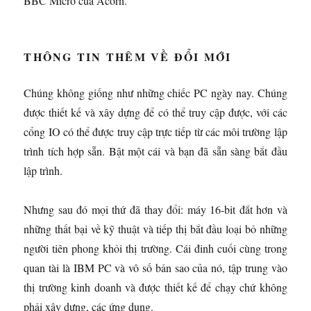
BBC Micro của Acorn.
THÔNG TIN THÊM VỀ ĐỔI MỚI
Chúng không giống như những chiếc PC ngày nay. Chúng
được thiết kế và xây dựng để có thể truy cập được, với các
cổng IO có thể được truy cập trực tiếp từ các môi trường lập
trình tích hợp sẵn. Bật một cái và bạn đã sẵn sàng bắt đầu
lập trình.
Nhưng sau đó mọi thứ đã thay đổi: máy 16-bit đắt hơn và
những thất bại về kỹ thuật và tiếp thị bắt đầu loại bỏ những
người tiên phong khỏi thị trường. Cái đinh cuối cùng trong
quan tài là IBM PC và vô số bản sao của nó, tập trung vào
thị trường kinh doanh và được thiết kế để chạy chứ không
phải xây dựng, các ứng dụng.