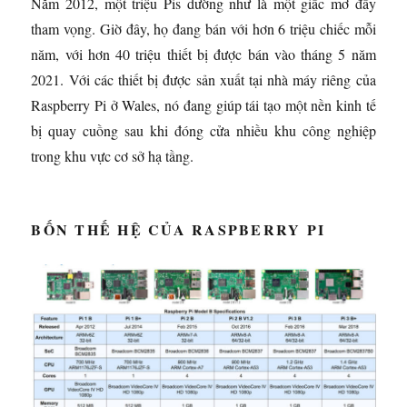
Năm 2012, một triệu Pis dường như là một giấc mơ đầy
tham vọng. Giờ đây, họ đang bán với hơn 6 triệu chiếc mỗi
năm, với hơn 40 triệu thiết bị được bán vào tháng 5 năm
2021. Với các thiết bị được sản xuất tại nhà máy riêng của
Raspberry Pi ở Wales, nó đang giúp tái tạo một nền kinh tế
bị quay cuồng sau khi đóng cửa nhiều khu công nghiệp
trong khu vực cơ sở hạ tầng.
BỐN THẾ HỆ CỦA RASPBERRY PI