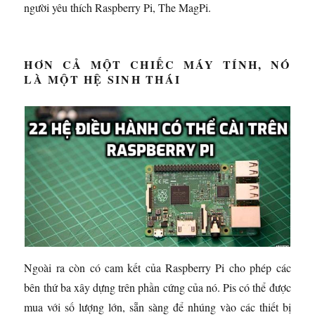
người yêu thích Raspberry Pi, The MagPi.
HƠN CẢ MỘT CHIẾC MÁY TÍNH, NÓ
LÀ MỘT HỆ SINH THÁI
Ngoài ra còn có cam kết của Raspberry Pi cho phép các
bên thứ ba xây dựng trên phần cứng của nó. Pis có thể được
mua với số lượng lớn, sẵn sàng để nhúng vào các thiết bị