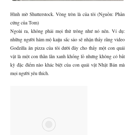
Hình mờ Shutterstock. Vòng tròn là của tôi
(Nguồn: Phần
cứng của Tom)
Ngoài ra, không phải mọi thứ trông như nó nên. Ví dụ:
những người hâm mộ kaiju sắc sảo sẽ nhận thấy rằng video
Godzilla ăn pizza của tôi dưới đây cho thấy một con quái
vật là một con thằn lằn xanh khổng lồ nhưng không có bất
kỳ đặc điểm nào khác biệt của con quái vật Nhật Bản mà
mọi người yêu thích.