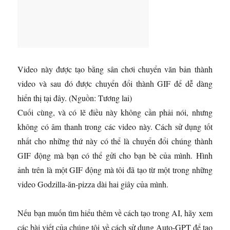
Video này được tạo bằng sân chơi chuyển văn bản thành
video và sau đó được chuyển đổi thành GIF để dễ dàng
hiển thị tại đây.
(Nguồn: Tương lai)
Cuối cùng, và có lẽ điều này không cần phải nói, nhưng
không có âm thanh trong các video này. Cách sử dụng tốt
nhất cho những thứ này có thể là chuyển đổi chúng thành
GIF động mà bạn có thể gửi cho bạn bè của mình. Hình
ảnh trên là một GIF động mà tôi đã tạo từ một trong những
video Godzilla-ăn-pizza dài hai giây của mình.
Nếu bạn muốn tìm hiểu thêm về cách tạo trong AI, hãy xem
các bài viết của chúng tôi về cách sử dụng Auto-GPT để tạo