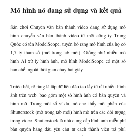
Mô hình nó đang sử dụng và kết quả
Sân chơi Chuyển văn bản thành video đang sử dụng mô
hình chuyển văn bản thành video từ một công ty Trung
Quốc có tên ModelScope, tuyên bố rằng mô hình của họ có
1,7 tỷ tham số
(mở trong tab mới)
. Giống như nhiều mô
hình AI xử lý hình ảnh, mô hình ModelScope có một số
hạn chế, ngoài thời gian chạy hai giây.
Trước hết, rõ ràng là tập dữ liệu đào tạo lấy từ rất nhiều hình
ảnh trên web, bao gồm một số hình ảnh có bản quyền và
hình mờ. Trong một số ví dụ, nó cho thấy một phần của
Shutterstock
(mở trong tab mới)
hình mờ trên các đối tượng
trong video. Shutterstock là nhà cung cấp hình ảnh miễn phí
bản quyền hàng đầu yêu cầu tư cách thành viên trả phí,