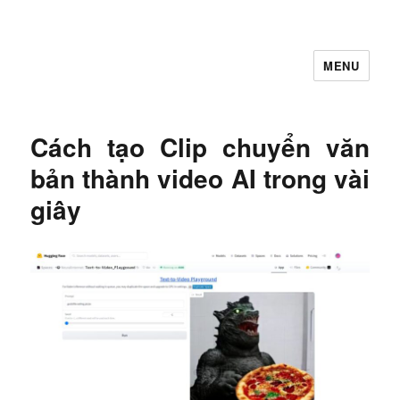
MENU
Let's Learning
Cách tạo Clip chuyển văn
bản thành video AI trong vài
giây