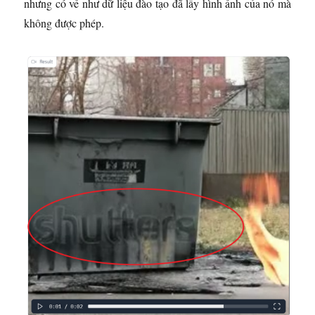
nhưng có vẻ như dữ liệu đào tạo đã lấy hình ảnh của nó mà
không được phép.