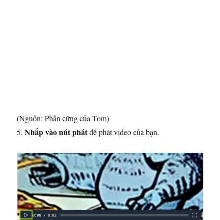
(Nguồn: Phần cứng của Tom)
Nhấp vào nút phát
5.
để phát video của bạn.