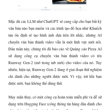
Mặc dù các LLM như ChatGPT sẽ cung cấp cho bạn bất kỳ
văn bản nào bạn muốn và các trình tạo đồ họa như Khuếch
tán ổn định sẽ tạo hình ảnh dựa trên lời nhắc, nhưng AI
chuyển văn bản thành video vẫn là một lĩnh vực mới nổi.
Đầu tuần này, chúng tôi đã báo cáo về Quảng cáo Pizza AI
sử dụng công cụ chuyển văn bản thành video có tên
Runway Gen-2
(mở trong tab mới)
cho video của nó. Tuy
nhiên, hiện tại, Runway Gen-2 đang ở giai đoạn thử nghiệm
chỉ dành cho những người được mời. Vì vậy, trừ khi bạn
được mời, bạn không thể dùng thử.
May mắn thay, có một công cụ hoàn toàn miễn phí và dễ sử
dụng trên Hugging Face (cổng thông tin hàng đầu dành cho