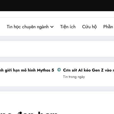
Tin học chuyên ngành
Tiện ích
Cứu hộ
Phần
 giới hạn mô hình Mythos 5
Cơn sốt AI kéo Gen Z vào ng
Tin trong ngày