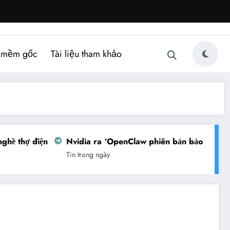
 mềm gốc
Tài liệu tham khảo
hề thợ điện
Nvidia ra ‘OpenClaw phiên bản bảo mật’
Tin trong ngày