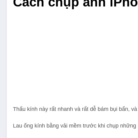
Cách chụp ảnh iPh
Thấu kính này rất nhanh và rất dễ bám bụi bẩn, v
Lau ống kính bằng vải mềm trước khi chụp những b