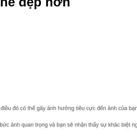
one đẹp hơn
à điều đó có thể gây ảnh hưởng tiêu cực đến ảnh của bạ
ức ảnh quan trọng và bạn sẽ nhận thấy sự khác biệt ng