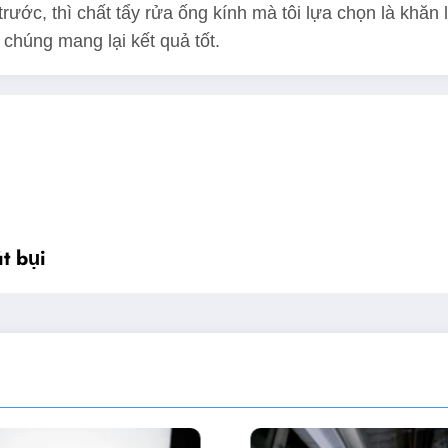
ớc, thì chất tẩy rửa ống kính mà tôi lựa chọn là khăn 
 chúng mang lại kết quả tốt.
t bụi