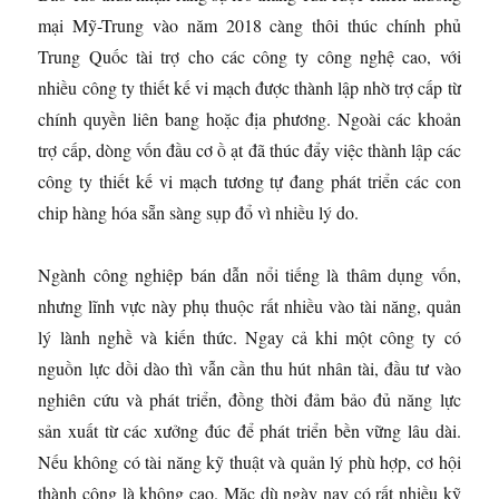
mại Mỹ-Trung vào năm 2018 càng thôi thúc chính phủ
Trung Quốc tài trợ cho các công ty công nghệ cao, với
nhiều công ty thiết kế vi mạch được thành lập nhờ trợ cấp từ
chính quyền liên bang hoặc địa phương. Ngoài các khoản
trợ cấp, dòng vốn đầu cơ ồ ạt đã thúc đẩy việc thành lập các
công ty thiết kế vi mạch tương tự đang phát triển các con
chip hàng hóa sẵn sàng sụp đổ vì nhiều lý do.
Ngành công nghiệp bán dẫn nổi tiếng là thâm dụng vốn,
nhưng lĩnh vực này phụ thuộc rất nhiều vào tài năng, quản
lý lành nghề và kiến ​​thức. Ngay cả khi một công ty có
nguồn lực dồi dào thì vẫn cần thu hút nhân tài, đầu tư vào
nghiên cứu và phát triển, đồng thời đảm bảo đủ năng lực
sản xuất từ ​​các xưởng đúc để phát triển bền vững lâu dài.
Nếu không có tài năng kỹ thuật và quản lý phù hợp, cơ hội
thành công là không cao. Mặc dù ngày nay có rất nhiều kỹ