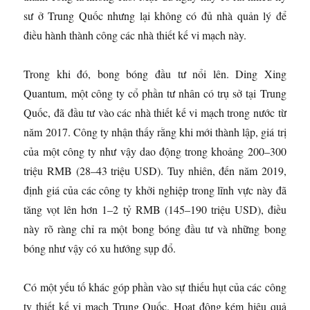
sư ở Trung Quốc nhưng lại không có đủ nhà quản lý để
điều hành thành công các nhà thiết kế vi mạch này.
Trong khi đó, bong bóng đầu tư nổi lên. Ding Xing
Quantum, một công ty cổ phần tư nhân có trụ sở tại Trung
Quốc, đã đầu tư vào các nhà thiết kế vi mạch trong nước từ
năm 2017. Công ty nhận thấy rằng khi mới thành lập, giá trị
của một công ty như vậy dao động trong khoảng 200–300
triệu RMB (28–43 triệu USD). Tuy nhiên, đến năm 2019,
định giá của các công ty khởi nghiệp trong lĩnh vực này đã
tăng vọt lên hơn 1–2 tỷ RMB (145–190 triệu USD), điều
này rõ ràng chỉ ra một bong bóng đầu tư và những bong
bóng như vậy có xu hướng sụp đổ.
Có một yếu tố khác góp phần vào sự thiếu hụt của các công
ty thiết kế vi mạch Trung Quốc. Hoạt động kém hiệu quả