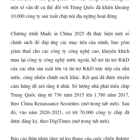
một số vấn đề cụ thể đối với Trung Quốc đã khiến khoảng
10.000 công ty sản xuất chip nội địa ngừng hoạt động.
Chương trình Made in China 2025 đã thực hiện một số
chính sách để đáp ứng các mục tiêu của mình, bao gồm
giảm thuế cho các công ty công nghệ cao, khuyến khích
mua lại công ty công nghệ nước ngoài, hỗ trợ tài trợ R&D
của các nhà sản xuất lớn và tài trợ R&D trực tiếp của nhà
nước, cùng nhiều chính sách khác. Kết quả đã được truyền
cảm hứng để nói rằng ít nhất. Số lượng nhà phát triển chip
Trung Quốc tăng từ 736 năm 2015 lên 1.780 năm 2017,
theo China Renaissance Securities
(mở trong tab mới)
. Sau
đó, vào năm 2020–2021, có tới 70.000 công ty chip đã
được đăng ký, theo DigiTimes
(mở trong tab mới)
.
Báo cáo thừa nhận rằng sự leo thang của cuộc chiến thương