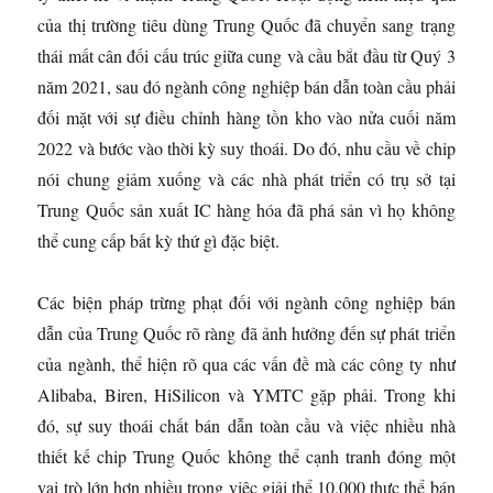
của thị trường tiêu dùng Trung Quốc đã chuyển sang trạng
thái mất cân đối cấu trúc giữa cung và cầu bắt đầu từ Quý 3
năm 2021, sau đó ngành công nghiệp bán dẫn toàn cầu phải
đối mặt với sự điều chỉnh hàng tồn kho vào nửa cuối năm
2022 và bước vào thời kỳ suy thoái. Do đó, nhu cầu về chip
nói chung giảm xuống và các nhà phát triển có trụ sở tại
Trung Quốc sản xuất IC hàng hóa đã phá sản vì họ không
thể cung cấp bất kỳ thứ gì đặc biệt.
Các biện pháp trừng phạt đối với ngành công nghiệp bán
dẫn của Trung Quốc rõ ràng đã ảnh hưởng đến sự phát triển
của ngành, thể hiện rõ qua các vấn đề mà các công ty như
Alibaba, Biren, HiSilicon và YMTC gặp phải. Trong khi
đó, sự suy thoái chất bán dẫn toàn cầu và việc nhiều nhà
thiết kế chip Trung Quốc không thể cạnh tranh đóng một
vai trò lớn hơn nhiều trong việc giải thể 10.000 thực thể bán