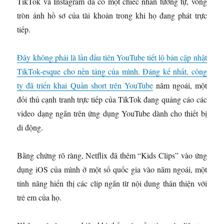
TikTok và Instagram đã có một chiếc nhẫn tương tự, vòng
tròn ảnh hồ sơ của tài khoản trong khi họ đang phát trực
tiếp.
Đây không phải là lần đầu tiên YouTube tiết lộ bản cập nhật
TikTok-esque cho nền tảng của mình. Đáng kể nhất, công
ty đã triển khai
Quần short trên YouTube
năm ngoái, một
đối thủ cạnh tranh trực tiếp của TikTok đang quảng cáo các
video dạng ngắn trên ứng dụng YouTube dành cho thiết bị
di động.
Bằng chứng rõ ràng, Netflix đã thêm “Kids Clips” vào ứng
dụng iOS của mình ở một số quốc gia vào năm ngoái, một
tính năng hiển thị các clip ngắn từ nội dung thân thiện với
trẻ em của họ.