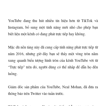
YouTube đang thu hút nhiều tín hiệu hơn từ TikTok và
Instagram, bổ sung một tính năng mới nhỏ cho phép bạn
biết liệu một kênh có đang phát trực tiếp hay không.
Mặc dù nền tảng này đã cung cấp tính năng phát trực tiếp từ
năm 2016, nhưng giờ đây bạn sẽ thấy một vòng tròn nằm
xung quanh biểu tượng hình tròn của kênh YouTube với từ
“Trực tiếp” trên đó, người dùng có thể nhấp để dẫn họ đến
luồng.
Giám đốc sản phẩm của YouTube, Neal Mohan, đã đưa ra
thông báo trên Twitter vào tuần trước.