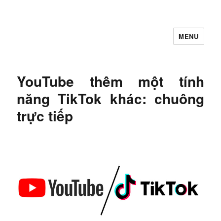
MENU
Let's Learning
YouTube thêm một tính
năng TikTok khác: chuông
trực tiếp