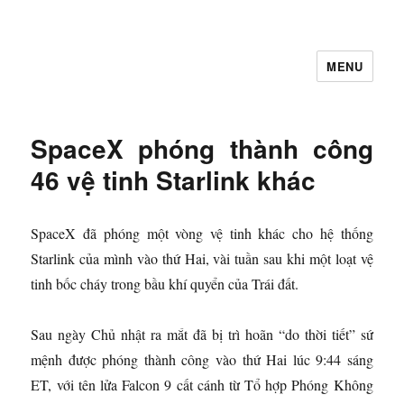
MENU
Let's Learning
SpaceX phóng thành công
46 vệ tinh Starlink khác
SpaceX đã phóng một vòng vệ tinh khác cho hệ thống
Starlink của mình vào thứ Hai, vài tuần sau khi một loạt vệ
tinh bốc cháy trong bầu khí quyển của Trái đất.
Sau ngày Chủ nhật ra mắt đã bị trì hoãn “do thời tiết” sứ
mệnh được phóng thành công vào thứ Hai lúc 9:44 sáng
ET, với tên lửa Falcon 9 cất cánh từ Tổ hợp Phóng Không