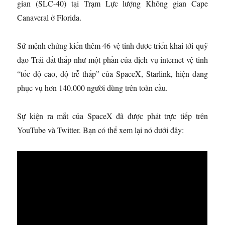
gian (SLC-40) tại Trạm Lực lượng Không gian Cape
Canaveral ở Florida.
Sứ mệnh chứng kiến ​​thêm 46 vệ tinh được triển khai tới quỹ
đạo Trái đất thấp như một phần của dịch vụ internet vệ tinh
“tốc độ cao, độ trễ thấp” của SpaceX, Starlink, hiện đang
phục vụ hơn 140.000 người dùng trên toàn cầu.
Sự kiện ra mắt của SpaceX đã được phát trực tiếp trên
YouTube và Twitter. Bạn có thể xem lại nó dưới đây: