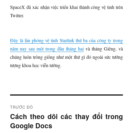
SpaceX đã xác nhận việc triển khai thành công vệ tinh trên
Twitter.
Đây là lần phóng vệ tinh Starlink thứ ba của công ty trong
năm nay sau một trong
đầu tháng hai
và tháng Giêng, và
chúng luôn trông giống như một thứ gì đó ngoài sức tưởng
tượng khoa học viễn tưởng.
Đ
TRƯỚC ĐÓ
i
Cách theo dõi các thay đổi trong
B
Google Docs
à
ề
i