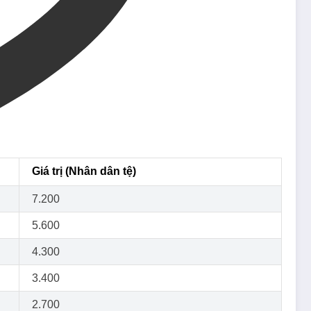
Giá trị (Nhân dân tệ)
7.200
5.600
4.300
3.400
2.700