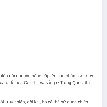
ời tiêu dùng muốn nâng cấp lên sản phẩm GeForce
card đồ họa Colorful và sống ở Trung Quốc, thì
. Tuy nhiên, đôi khi, họ có thể sử dụng chiến