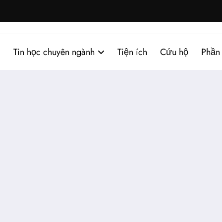
Tin học chuyên ngành
Tiện ích
Cứu hộ
Phần