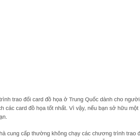
mới)
trình trao đổi card đồ họa ở Trung Quốc dành cho ngư
h các card đồ họa tốt nhất. Vì vậy, nếu bạn sở hữu một 
ạn.
à cung cấp thường không chạy các chương trình trao đổi