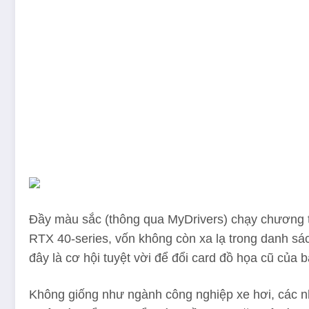
(mở trong tab 
Đầy màu sắc (thông qua MyDrivers
) chạy chương 
RTX 40-series, vốn không còn xa lạ trong danh sác
đây là cơ hội tuyệt vời để đổi card đồ họa cũ của b
Không giống như ngành công nghiệp xe hơi, các nh