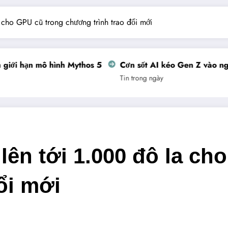
 cho GPU cũ trong chương trình trao đổi mới
ới hạn mô hình Mythos 5
Cơn sốt AI kéo Gen Z vào nghề 
Tin trong ngày
lên tới 1.000 đô la ch
ổi mới