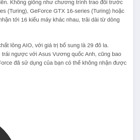
iến. Không giống như chương trình trao đổi trước
ies (Turing), GeForce GTX 16-series (Turing) hoặc
ận tới 16 kiểu máy khác nhau, trải dài từ dòng
 lỏng AIO, với giá trị bổ sung là 29 đô la.
ce trái ngược với Asus Vương quốc Anh, cũng bao
GeForce đã sử dụng của bạn có thể không nhận được