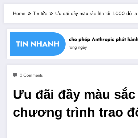
Home
Tin tức
Ưu đãi đầy màu sắc lên tới 1.000 đô la
hận chéo chữ ký số
Mỹ cho phép Anthropic phát hành gi
TIN NHANH
Tin trong ngày
0 Comments
Ưu đãi đầy màu sắc 
chương trình trao đ