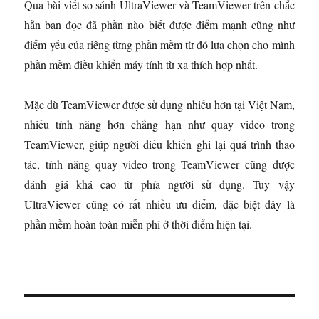
Qua bài viết so sánh UltraViewer và TeamViewer trên chắc
hẳn bạn đọc đã phần nào biết được điểm mạnh cũng như
điểm yếu của riêng từng phần mềm từ đó lựa chọn cho mình
phần mềm điều khiển máy tính từ xa thích hợp nhất.
Mặc dù TeamViewer được sử dụng nhiều hơn tại Việt Nam,
nhiều tính năng hơn chẳng hạn như quay video trong
TeamViewer, giúp người điều khiển ghi lại quá trình thao
tác, tính năng quay video trong TeamViewer cũng được
đánh giá khá cao từ phía người sử dụng. Tuy vậy
UltraViewer cũng có rất nhiều ưu điểm, đặc biệt đây là
phần mềm hoàn toàn miễn phí ở thời điểm hiện tại.
Đ