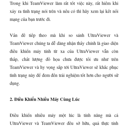
Trong khi TeamViewer làm rất tốt việc này, rất hiếm khi
xảy ra tình trạng nói trên và nếu có thì hãy xem lại kết nối
mạng của bạn trước đi.
Vấn đề tiếp theo mà khi so sánh UltraViewer và
TeamViewer chúng ta dễ dàng nhận thấy chính là giao diện
điều khiển máy tính từ xa của UltraViewer vẫn còn
thấp, chất lượng đồ họa chưa được tối ưu như trên
TeamViewer và hy vọng sắp tới UltraViewer sẽ khắc phục
tình trạng này để đem đến trải nghiệm tốt hơn cho người sử
dụng.
2. Điều Khiển Nhiều Máy Cùng Lúc
Điều khiển nhiều máy một lúc là tính năng mà cả
UltraViewer và TeamViewer đều sở hữu, quả thực tính