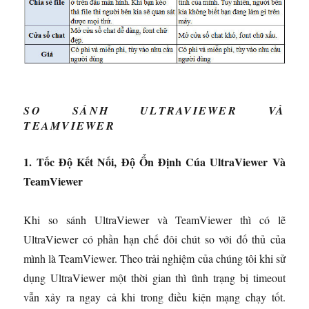
SO SÁNH ULTRAVIEWER VÀ
TEAMVIEWER
1. Tốc Độ Kết Nối, Độ Ổn Định Cúa UltraViewer Và
TeamViewer
Khi so sánh UltraViewer và TeamViewer thì có lẽ
UltraViewer có phần hạn chế đôi chút so với đố thủ của
mình là TeamViewer. Theo trải nghiệm của chúng tôi khi sử
dụng UltraViewer một thời gian thì tình trạng bị timeout
vẫn xảy ra ngay cả khi trong điều kiện mạng chạy tốt.