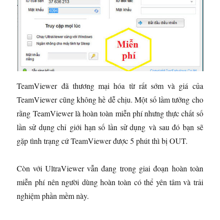
TeamViewer đã thương mại hóa từ rất sớm và giá của
TeamViewer cũng không hề dễ chịu. Một số lầm tưởng cho
rằng TeamViewer là hoàn toàn miễn phí nhưng thực chất số
lần sử dụng chỉ giới hạn số lần sử dụng và sau đó bạn sẽ
gặp tình trạng cứ TeamViewer được 5 phút thì bị OUT.
Còn với UltraViewer vẫn đang trong giai đoạn hoàn toàn
miễn phí nên người dùng hoàn toàn có thể yên tâm và trải
nghiệm phần mềm này.