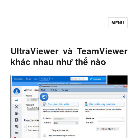
MENU
Let's Learning
UltraViewer và TeamViewer
khác nhau như thế nào