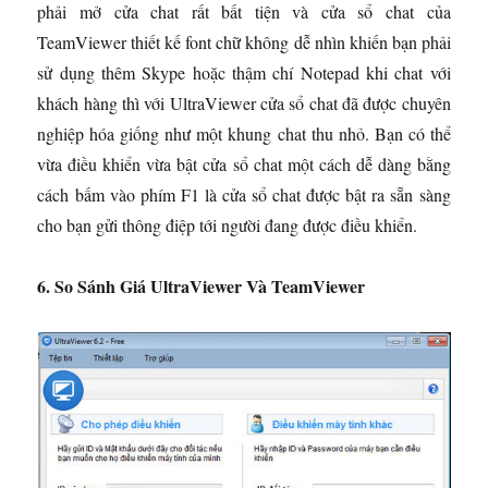
phải mở cửa chat rất bất tiện và cửa sổ chat của
TeamViewer thiết kế font chữ không dễ nhìn khiến bạn phải
sử dụng thêm Skype hoặc thậm chí Notepad khi chat với
khách hàng thì với UltraViewer cửa sổ chat đã được chuyên
nghiệp hóa giống như một khung chat thu nhỏ. Bạn có thể
vừa điều khiển vừa bật cửa sổ chat một cách dễ dàng bằng
cách bấm vào phím F1 là cửa sổ chat được bật ra sẵn sàng
cho bạn gửi thông điệp tới người đang được điều khiển.
6. So Sánh Giá UltraViewer Và TeamViewer