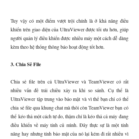
Tuy vậy có một điểm vượt trội chính là ở khả năng điều
khiển trên giao diện của UltraViewer được tối ưu hơn, giúp
người quản lý điều khiển được nhiều máy một cách dễ dàng
kèm theo hệ thống thông báo hoạt động tốt hơn.
3. Chia Sẻ File
Chia sẻ file trên cả UltraViewer và TeamViewer có rất
nhiều vấn đề trái chiều xảy ra khi so sánh. Cụ thể là
UltraViewer tập trung vào bảo mật và vì thế bạn chỉ có thể
chia sẻ file qua khung chat mà thôi còn TeamViewer bạn có
thể kéo thả một cách tự do, thậm chí là kéo thả cả máy đang
điều khiển về máy tính củ mình. Đây thực sự là một tính
năng hay nhưng tính bảo mật của nó lại kém đi rất nhiều vì