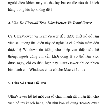
người điểu khiển máy có thể lấy bất cứ file nào từ khách
hàng trong lúc họ không để ý.
4. Vấn Đề
Firewall Trên UltraViewer Và TeamViewer
Cả UltraViewer và TeamViewer đều được thiết kể để làm
việc sau tường lửa, điều này có nghĩa là cả 2 phần mềm đều
được hệ Windows tin tưởng cho phép can thiệp sâu hệ
thống, người dùng chỉ cần khởi động là có thể làm việc
được ngay, chỉ có điều hiện nay UltraViewer chỉ có phiên
bản dành cho Windows chưa có cho Mac và Linux
5. Cửa Sổ Chat Hỗ Trợ
UltraViewer hỗ trợ một cửa sổ chat nhanh rất thuận tiện cho
việc hỗ trợ khách hàng, nếu như bạn sử dụng TeamViewer