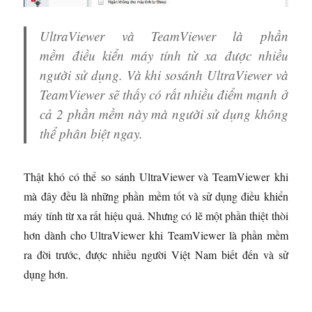
UltraViewer và TeamViewer là phần
mềm điều kiển máy tính từ xa được nhiều
người sử dụng. Và khi sosánh UltraViewer và
TeamViewer sẽ thấy có rất nhiều điểm mạnh ở
cả 2 phần mềm này mà người sử dụng không
thể phân biệt ngay.
Thật khó có thể so sánh UltraViewer và TeamViewer khi
mà đây đều là những phần mềm tốt và sử dụng điều khiển
máy tính từ xa rất hiệu quả. Nhưng có lẽ một phần thiệt thòi
hơn dành cho UltraViewer khi TeamViewer là phần mềm
ra đời trước, được nhiều người Việt Nam biết đến và sử
dụng hơn.