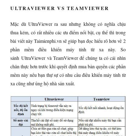
ULTRAVIEWER VS TEAMVIEWER
Mặc dù UltraViewer ra sau nhưng không có nghĩa chịu
thua kém, có rất nhiều các ưu điểm nổi bật, cụ thể thì trong
bài viết này Taimienphi.vn sẽ giúp bạn đọc hiểu rõ hơn về 2
phần mềm điều khiển máy tính từ xa này. So
sánh UltraViewer và TeamViewer để chúng ta có cái nhìn
chân thực hơn trước khi quyết định mua bản quyền các phần
mềm này nếu bạn thự sự có nhu cầu điều khiển máy tính từ
xa cũng như ủng hộ nhà sản xuất.