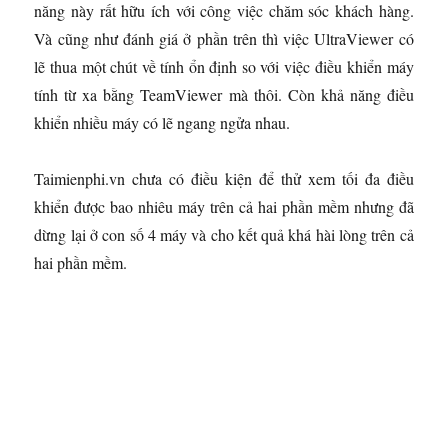
năng này rất hữu ích với công việc chăm sóc khách hàng.
Và cũng như đánh giá ở phần trên thì việc UltraViewer có
lẽ thua một chút về tính ổn định so với việc điều khiển máy
tính từ xa bằng TeamViewer mà thôi. Còn khả năng điều
khiển nhiều máy có lẽ ngang ngửa nhau.
Taimienphi.vn chưa có điều kiện để thử xem tối đa điều
khiển được bao nhiêu máy trên cả hai phần mềm nhưng đã
dừng lại ở con số 4 máy và cho kết quả khá hài lòng trên cả
hai phần mềm.