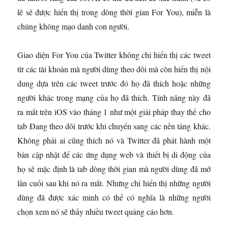
lẽ sẽ được hiển thị trong dòng thời gian For You), miễn là
chúng không mạo danh con người.
Giao diện For You của Twitter không chỉ hiển thị các tweet
từ các tài khoản mà người dùng theo dõi mà còn hiển thị nội
dung dựa trên các tweet trước đó họ đã thích hoặc những
người khác trong mạng của họ đã thích. Tính năng này đã
ra mắt trên iOS vào tháng 1 như một giải pháp thay thế cho
tab Đang theo dõi trước khi chuyển sang các nền tảng khác.
Không phải ai cũng thích nó và Twitter đã phát hành một
bản cập nhật để các ứng dụng web và thiết bị di động của
họ sẽ mặc định là tab dòng thời gian mà người dùng đã mở
lần cuối sau khi nó ra mắt. Nhưng chỉ hiển thị những người
dùng đã được xác minh có thể có nghĩa là những người
chọn xem nó sẽ thấy nhiều tweet quảng cáo hơn.