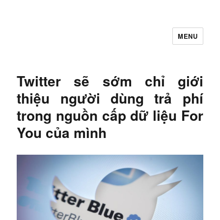
MENU
Let's Learning
Twitter sẽ sớm chỉ giới
thiệu người dùng trả phí
trong nguồn cấp dữ liệu For
You của mình