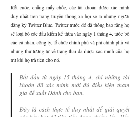
Rốt cuộc, chẳng mấy chốc, các tài khoản được xác minh
duy nhất trên trang truyền thông xã hội sẽ là những người
đăng ký Twitter Blue. Twitter trước đó đã thông báo rằng họ
sẽ loại bỏ các dấu kiểm kế thừa vào ngày 1 tháng 4, tước bỏ
các cá nhân, công ty, tổ chức chính phủ và phi chính phủ và
những thứ tương tự về trạng thái đã được xác minh của họ
trừ khi họ trả tiền cho nó.
Bắt đầu từ ngày 15 tháng 4, chỉ những tài
khoản đã xác minh mới đủ điều kiện tham
gia đề xuất Dành cho bạn.
Đây là cách thực tế duy nhất để giải quyết
các bầy bot AI tiên tiến đang chiếm lấy. Nếu
không thì đó là một trận thua vô vọng.