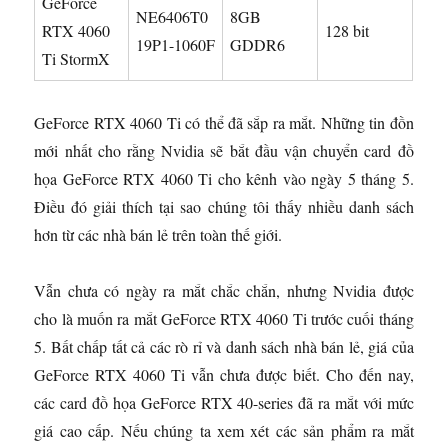
GeForce
NE6406T0
8GB
RTX 4060
128 bit
19P1-1060F
GDDR6
Ti StormX
GeForce RTX 4060 Ti có thể đã sắp ra mắt. Những tin đồn
mới nhất cho rằng Nvidia sẽ bắt đầu vận chuyển card đồ
họa GeForce RTX 4060 Ti cho kênh vào ngày 5 tháng 5.
Điều đó giải thích tại sao chúng tôi thấy nhiều danh sách
hơn từ các nhà bán lẻ trên toàn thế giới.
Vẫn chưa có ngày ra mắt chắc chắn, nhưng Nvidia được
cho là muốn ra mắt GeForce RTX 4060 Ti trước cuối tháng
5. Bất chấp tất cả các rò rỉ và danh sách nhà bán lẻ, giá của
GeForce RTX 4060 Ti vẫn chưa được biết. Cho đến nay,
các card đồ họa GeForce RTX 40-series đã ra mắt với mức
giá cao cấp. Nếu chúng ta xem xét các sản phẩm ra mắt