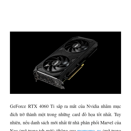
GeForce RTX 4060 Ti sắp ra mắt của Nvidia nhằm mục
đích trở thành một trong những card đồ họa tốt nhất. Tuy
nhiên, nếu danh sách mới nhất từ ​​nhà phân phối Marvel của
Nga
(mở trong tab mới)
(thông qua
momomo_us
(mở trong