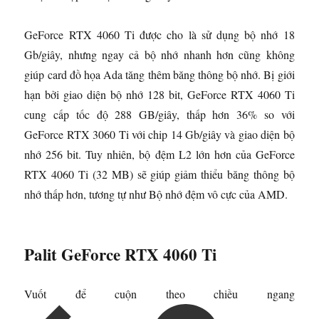
GeForce RTX 4060 Ti được cho là sử dụng bộ nhớ 18
Gb/giây, nhưng ngay cả bộ nhớ nhanh hơn cũng không
giúp card đồ họa Ada tăng thêm băng thông bộ nhớ. Bị giới
hạn bởi giao diện bộ nhớ 128 bit, GeForce RTX 4060 Ti
cung cấp tốc độ 288 GB/giây, thấp hơn 36% so với
GeForce RTX 3060 Ti với chip 14 Gb/giây và giao diện bộ
nhớ 256 bit. Tuy nhiên, bộ đệm L2 lớn hơn của GeForce
RTX 4060 Ti (32 MB) sẽ giúp giảm thiểu băng thông bộ
nhớ thấp hơn, tương tự như Bộ nhớ đệm vô cực của AMD.
Palit GeForce RTX 4060 Ti
Vuốt để cuộn theo chiều ngang