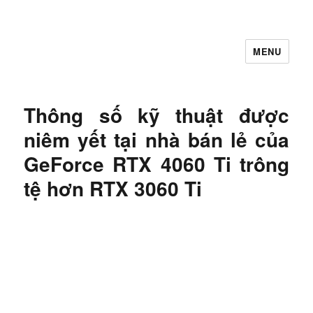
MENU
Let's Learning
Thông số kỹ thuật được
niêm yết tại nhà bán lẻ của
GeForce RTX 4060 Ti trông
tệ hơn RTX 3060 Ti