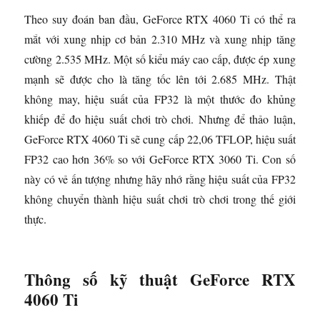
Theo suy đoán ban đầu, GeForce RTX 4060 Ti có thể ra
mắt với xung nhịp cơ bản 2.310 MHz và xung nhịp tăng
cường 2.535 MHz. Một số kiểu máy cao cấp, được ép xung
mạnh sẽ được cho là tăng tốc lên tới 2.685 MHz. Thật
không may, hiệu suất của FP32 là một thước đo khủng
khiếp để đo hiệu suất chơi trò chơi. Nhưng để thảo luận,
GeForce RTX 4060 Ti sẽ cung cấp 22,06 TFLOP, hiệu suất
FP32 cao hơn 36% so với GeForce RTX 3060 Ti. Con số
này có vẻ ấn tượng nhưng hãy nhớ rằng hiệu suất của FP32
không chuyển thành hiệu suất chơi trò chơi trong thế giới
thực.
Thông số kỹ thuật GeForce RTX
4060 Ti