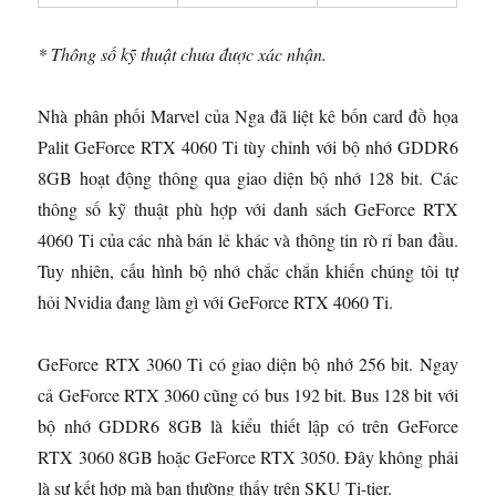
* Thông số kỹ thuật chưa được xác nhận.
Nhà phân phối Marvel của Nga đã liệt kê bốn card đồ họa
Palit GeForce RTX 4060 Ti tùy chỉnh với bộ nhớ GDDR6
8GB hoạt động thông qua giao diện bộ nhớ 128 bit. Các
thông số kỹ thuật phù hợp với danh sách GeForce RTX
4060 Ti của các nhà bán lẻ khác và thông tin rò rỉ ban đầu.
Tuy nhiên, cấu hình bộ nhớ chắc chắn khiến chúng tôi tự
hỏi Nvidia đang làm gì với GeForce RTX 4060 Ti.
GeForce RTX 3060 Ti có giao diện bộ nhớ 256 bit. Ngay
cả GeForce RTX 3060 cũng có bus 192 bit. Bus 128 bit với
bộ nhớ GDDR6 8GB là kiểu thiết lập có trên GeForce
RTX 3060 8GB hoặc GeForce RTX 3050. Đây không phải
là sự kết hợp mà bạn thường thấy trên SKU Ti-tier.