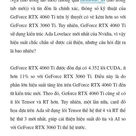
tab mới)
) và tin đồn là chính xác, thông số kỹ thuật của
GeForce RTX 4060 Ti trên lý thuyết có vẻ kém hơn so với
GeForce RTX 3060 Ti. Tuy nhiên, GeForce RTX 4060 Ti
sử dụng kiến ​​trúc Ada Lovelace mới nhất của Nvidia, vì vậy
hiệu suất chắc chắn sẽ được cải thiện, nhưng câu hỏi đặt ra
là bao nhiêu?
GeForce RTX 4060 Ti được đồn đại có 4.352 lõi CUDA, ít
hơn 11% so với GeForce RTX 3060 Ti. Điều này là do
phần lớn hiệu suất tăng lên trên GeForce RTX 4060 Ti đến
từ kiến ​​trúc mới. Theo đó, Geforce RTX 4060 Ti cũng sẽ có
ít lõi Tensor và RT hơn. Tuy nhiên, một lần nữa, card đồ
họa dựa trên Ada sử dụng lõi Tensor thế hệ thứ 4 và RT thế
hệ thứ 3 mới nhất, giúp cải thiện hiệu suất dò tia và AI so
với GeForce RTX 3060 Ti thế hệ trước.