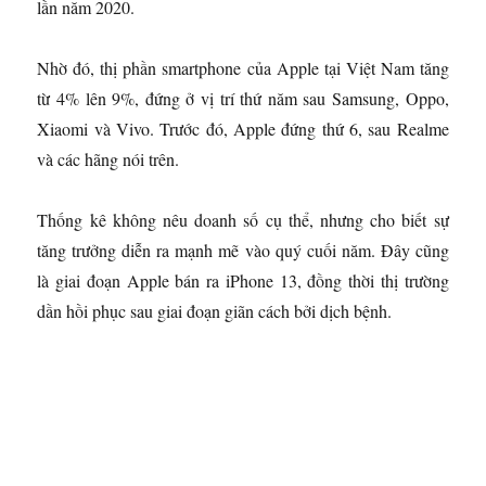
lần năm 2020.
Nhờ đó, thị phần smartphone của Apple tại Việt Nam tăng
từ 4% lên 9%, đứng ở vị trí thứ năm sau Samsung, Oppo,
Xiaomi và Vivo. Trước đó, Apple đứng thứ 6, sau Realme
và các hãng nói trên.
Thống kê không nêu doanh số cụ thể, nhưng cho biết sự
tăng trưởng diễn ra mạnh mẽ vào quý cuối năm. Đây cũng
là giai đoạn Apple bán ra iPhone 13, đồng thời thị trường
dần hồi phục sau giai đoạn giãn cách bởi dịch bệnh.