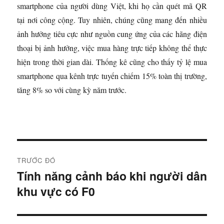
smartphone của người dùng Việt, khi họ cần quét mã QR
tại nơi công cộng. Tuy nhiên, chúng cũng mang đến nhiều
ảnh hưởng tiêu cực như nguồn cung ứng của các hãng điện
thoại bị ảnh hưởng, việc mua hàng trực tiếp không thể thực
hiện trong thời gian dài. Thống kê cũng cho thấy tỷ lệ mua
smartphone qua kênh trực tuyến chiếm 15% toàn thị trường,
tăng 8% so với cùng kỳ năm trước.
Đ
TRƯỚC ĐÓ
i
Tính năng cảnh báo khi người dân
B
khu vực có F0
à
ề
i
u
t