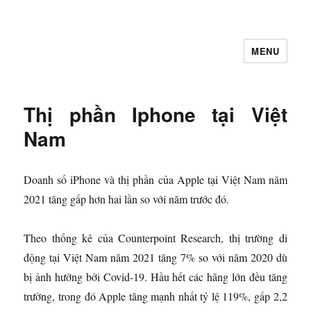
MENU
Let's Learning
Thị phần Iphone tại Việt
Nam
Doanh số iPhone và thị phần của Apple tại Việt Nam năm
2021 tăng gấp hơn hai lần so với năm trước đó.
Theo thống kê của Counterpoint Research, thị trường di
động tại Việt Nam năm 2021 tăng 7% so với năm 2020 dù
bị ảnh hưởng bởi Covid-19. Hầu hết các hãng lớn đều tăng
trưởng, trong đó Apple tăng mạnh nhất tỷ lệ 119%, gấp 2,2