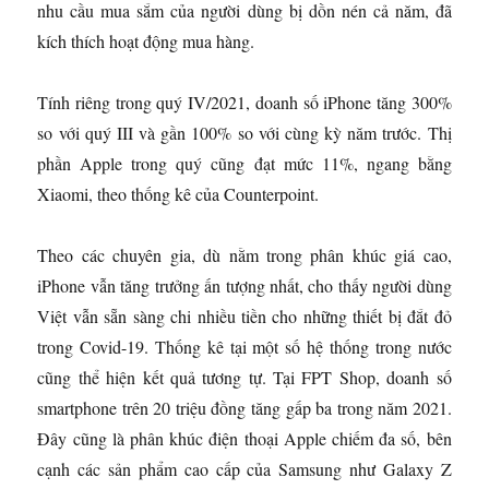
nhu cầu mua sắm của người dùng bị dồn nén cả năm, đã
kích thích hoạt động mua hàng.
Tính riêng trong quý IV/2021, doanh số iPhone tăng 300%
so với quý III và gần 100% so với cùng kỳ năm trước. Thị
phần Apple trong quý cũng đạt mức 11%, ngang bằng
Xiaomi, theo thống kê của Counterpoint.
Theo các chuyên gia, dù nằm trong phân khúc giá cao,
iPhone vẫn tăng trưởng ấn tượng nhất, cho thấy người dùng
Việt vẫn sẵn sàng chi nhiều tiền cho những thiết bị đắt đỏ
trong Covid-19. Thống kê tại một số hệ thống trong nước
cũng thể hiện kết quả tương tự. Tại FPT Shop, doanh số
smartphone trên 20 triệu đồng tăng gấp ba trong năm 2021.
Đây cũng là phân khúc điện thoại Apple chiếm đa số, bên
cạnh các sản phẩm cao cấp của Samsung như Galaxy Z