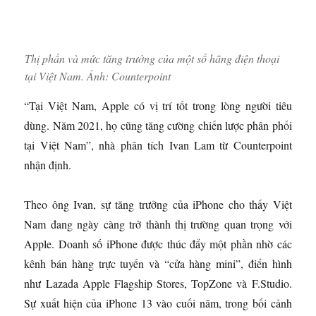
Thị phần và mức tăng trưởng của một số hãng điện thoại
tại Việt Nam. Ảnh:
Counterpoint
“Tại Việt Nam, Apple có vị trí tốt trong lòng người tiêu
dùng. Năm 2021, họ cũng tăng cường chiến lược phân phối
tại Việt Nam”, nhà phân tích Ivan Lam từ Counterpoint
nhận định.
Theo ông Ivan, sự tăng trưởng của iPhone cho thấy Việt
Nam đang ngày càng trở thành thị trường quan trọng với
Apple. Doanh số iPhone được thúc đẩy một phần nhờ các
kênh bán hàng trực tuyến và “cửa hàng mini”, điển hình
như Lazada Apple Flagship Stores, TopZone và F.Studio.
Sự xuất hiện của iPhone 13 vào cuối năm, trong bối cảnh