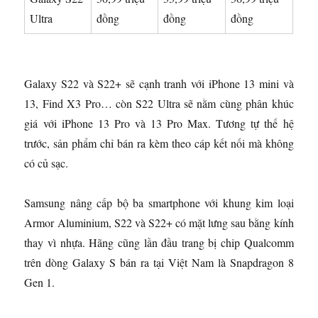
Ultra
đồng
đồng
đồng
Galaxy S22 và S22+ sẽ cạnh tranh với iPhone 13 mini và
13, Find X3 Pro… còn S22 Ultra sẽ nằm cùng phân khúc
giá với iPhone 13 Pro và 13 Pro Max. Tương tự thế hệ
trước, sản phẩm chỉ bán ra kèm theo cáp kết nối mà không
có củ sạc.
Samsung nâng cấp bộ ba smartphone với khung kim loại
Armor Aluminium, S22 và S22+ có mặt lưng sau bằng kính
thay vì nhựa. Hãng cũng lần đầu trang bị chip Qualcomm
trên dòng Galaxy S bán ra tại Việt Nam là Snapdragon 8
Gen 1.