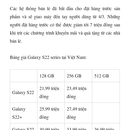
Các hệ thống bán lẻ đã bắt đầu cho đặt hàng trước sản
phẩm và sẽ giao máy đến tay người dùng từ 4/3. Những
người đặt hàng trước có thể được giảm tới 7 triệu đồng sau
khi trừ các chương trình khuyến mãi và quà tặng từ các nhà
bán lẻ.
Bảng giá Galaxy S22 series tại Việt Nam:
128 GB
256 GB
512 GB
21,99 triệu
23,49 triệu
Galaxy S22
đồng
đồng
Galaxy
25,99 triệu
27,49 triệu
S22+
đồng
đồng
Galaxy S22
30,99 triệu
33,99 triệu
36,99 triệu