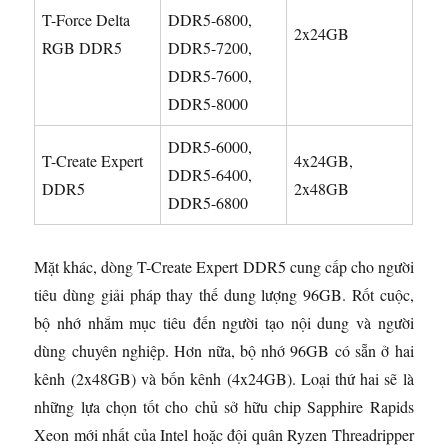
T-Force Delta
DDR5-6800,
2x24GB
RGB DDR5
DDR5-7200,
DDR5-7600,
DDR5-8000
DDR5-6000,
T-Create Expert
4x24GB,
DDR5-6400,
DDR5
2x48GB
DDR5-6800
Mặt khác, dòng T-Create Expert DDR5 cung cấp cho người
tiêu dùng giải pháp thay thế dung lượng 96GB. Rốt cuộc,
bộ nhớ nhắm mục tiêu đến người tạo nội dung và người
dùng chuyên nghiệp. Hơn nữa, bộ nhớ 96GB có sẵn ở hai
kênh (2x48GB) và bốn kênh (4x24GB). Loại thứ hai sẽ là
những lựa chọn tốt cho chủ sở hữu chip Sapphire Rapids
Xeon mới nhất của Intel hoặc đội quân Ryzen Threadripper