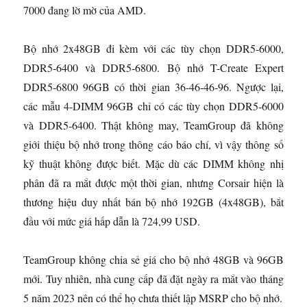
7000 đang lờ mờ của AMD.
Bộ nhớ 2x48GB đi kèm với các tùy chọn DDR5-6000,
DDR5-6400 và DDR5-6800. Bộ nhớ T-Create Expert
DDR5-6800 96GB có thời gian 36-46-46-96. Ngược lại,
các mẫu 4-DIMM 96GB chỉ có các tùy chọn DDR5-6000
và DDR5-6400. Thật không may, TeamGroup đã không
giới thiệu bộ nhớ trong thông cáo báo chí, vì vậy thông số
kỹ thuật không được biết. Mặc dù các DIMM không nhị
phân đã ra mắt được một thời gian, nhưng Corsair hiện là
thương hiệu duy nhất bán bộ nhớ 192GB (4x48GB), bắt
đầu với mức giá hấp dẫn là 724,99 USD.
TeamGroup không chia sẻ giá cho bộ nhớ 48GB và 96GB
mới. Tuy nhiên, nhà cung cấp đã đặt ngày ra mắt vào tháng
5 năm 2023 nên có thể họ chưa thiết lập MSRP cho bộ nhớ.