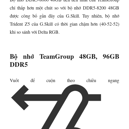
chỉ thấp hơn một chút so với bộ nhớ DDR5-8200 48GB
được công bố gần đây của G.Skill. Tuy nhiên, bộ nhớ
Trident Z5 của G.Skill có thời gian chậm hơn (40-52-52)
khi so sánh với Delta RGB.
Bộ nhớ TeamGroup 48GB, 96GB
DDR5
Vuốt để cuộn theo chiều ngang