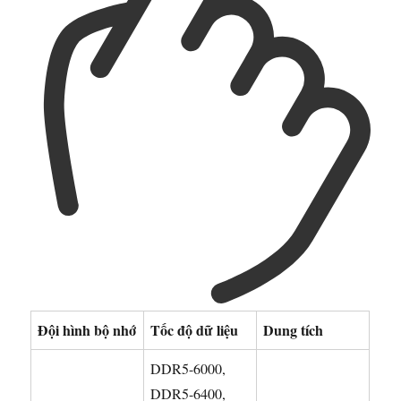
Đội hình bộ nhớ
Tốc độ dữ liệu
Dung tích
DDR5-6000,
DDR5-6400,