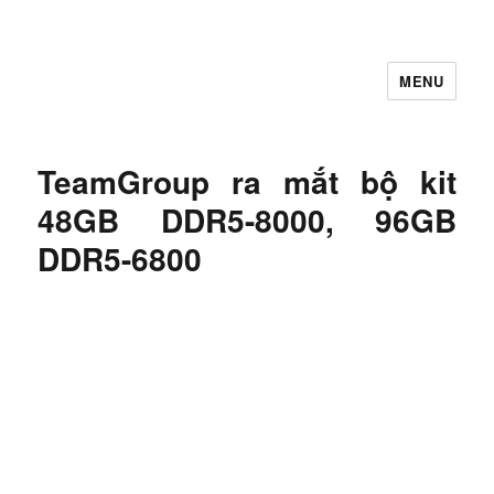
MENU
Let's Learning
TeamGroup ra mắt bộ kit
48GB DDR5-8000, 96GB
DDR5-6800