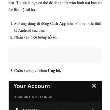
mặt. Tin tốt là bạn có thể dễ dàng đến màn hình nơi bạn có
thể liên hệ với họ.
Mở ứng dụng di động Cash App trên iPhone hoặc thiết
bị Android của bạn.
Nhấn vào biểu tượng hồ sơ.
Ủng hộ.
Cuộn xuống và chọn