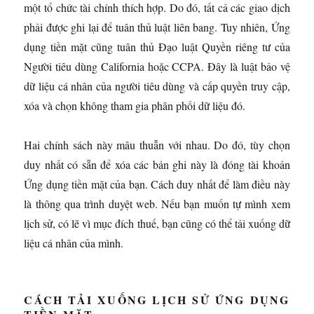
một tổ chức tài chính thích hợp. Do đó, tất cả các giao dịch
phải được ghi lại để tuân thủ luật liên bang. Tuy nhiên, Ứng
dụng tiền mặt cũng tuân thủ Đạo luật Quyền riêng tư của
Người tiêu dùng California hoặc CCPA. Đây là luật bảo vệ
dữ liệu cá nhân của người tiêu dùng và cấp quyền truy cập,
xóa và chọn không tham gia phân phối dữ liệu đó.
Hai chính sách này mâu thuẫn với nhau. Do đó, tùy chọn
duy nhất có sẵn để xóa các bản ghi này là đóng tài khoản
Ứng dụng tiền mặt của bạn. Cách duy nhất để làm điều này
là thông qua trình duyệt web. Nếu bạn muốn tự mình xem
lịch sử, có lẽ vì mục đích thuế, bạn cũng có thể tải xuống dữ
liệu cá nhân của mình.
CÁCH TẢI XUỐNG LỊCH SỬ ỨNG DỤNG