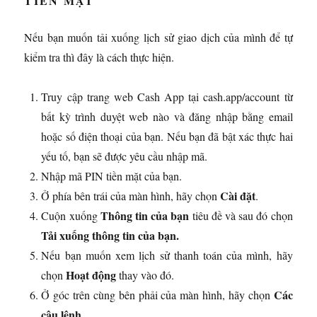
TIỀN MẶT
Nếu bạn muốn tải xuống lịch sử giao dịch của mình để tự
kiểm tra thì đây là cách thực hiện.
Truy cập trang web Cash App tại cash.app/account từ
bất kỳ trình duyệt web nào và đăng nhập bằng email
hoặc số điện thoại của bạn. Nếu bạn đã bật xác thực hai
yếu tố, bạn sẽ được yêu cầu nhập mã.
Nhập mã PIN tiền mặt của bạn.
Cài đặt
Ở phía bên trái của màn hình, hãy chọn
.
Thông tin của bạn
Cuộn xuống
tiêu đề và sau đó chọn
Tải xuống thông tin của bạn.
Nếu bạn muốn xem lịch sử thanh toán của mình, hãy
Hoạt động
chọn
thay vào đó.
Các
Ở góc trên cùng bên phải của màn hình, hãy chọn
câu lệnh.