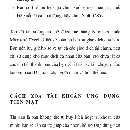
Bạn có thể thu hẹp lựa chọn xuống một tháng cụ thể.
Xuất CSV.
Để xuất tất cả hoạt động, hãy chọn
Tệp đã tải xuống có thể được mở bằng Numbers hoặc
Microsoft Excel và liệt kê toàn bộ lịch sử giao dịch của bạn.
Bạn nên lưu giữ hồ sơ về tất cả các giao dịch tài chính, nếu
chỉ sử dụng cho mục đích cá nhân của bạn. Nó chứa tất cả
các chi tiết thanh toán của bạn về tất cả các lần chuyển tiền,
bao gồm cả ID giao dịch, người nhận và hơn thế nữa.
CÁCH XÓA TÀI KHOẢN ỨNG DỤNG
TIỀN MẶT
Tin xấu là bạn không thể tự hủy kích hoạt tài khoản của
mình; bạn sẽ cần sự trợ giúp của nhóm hỗ trợ Ứng dụng tiền