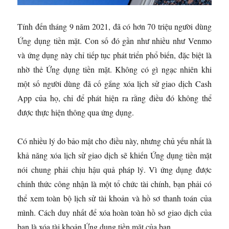
Tính đến tháng 9 năm 2021, đã có hơn 70 triệu người dùng
Ứng dụng tiền mặt. Con số đó gần như nhiều như Venmo
và ứng dụng này chỉ tiếp tục phát triển phổ biến, đặc biệt là
nhờ thẻ Ứng dụng tiền mặt. Không có gì ngạc nhiên khi
một số người dùng đã cố gắng xóa lịch sử giao dịch Cash
App của họ, chỉ để phát hiện ra rằng điều đó không thể
được thực hiện thông qua ứng dụng.
Có nhiều lý do bảo mật cho điều này, nhưng chủ yếu nhất là
khả năng xóa lịch sử giao dịch sẽ khiến Ứng dụng tiền mặt
nói chung phải chịu hậu quả pháp lý. Vì ứng dụng được
chính thức công nhận là một tổ chức tài chính, bạn phải có
thể xem toàn bộ lịch sử tài khoản và hồ sơ thanh toán của
mình. Cách duy nhất để xóa hoàn toàn hồ sơ giao dịch của
bạn là xóa tài khoản Ứng dụng tiền mặt của bạn.