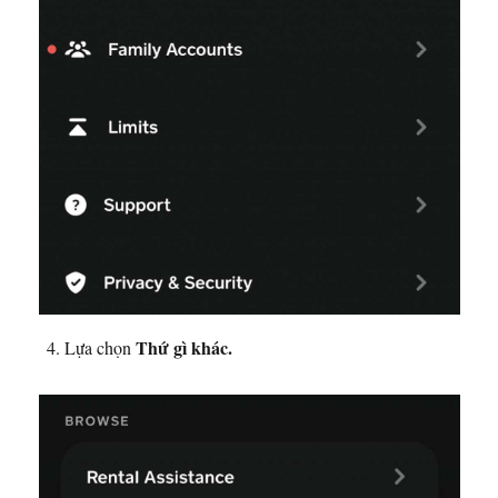
Thứ gì khác.
Lựa chọn