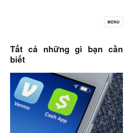
MENU
Let's Learning
Tất cả những gì bạn cần
biết