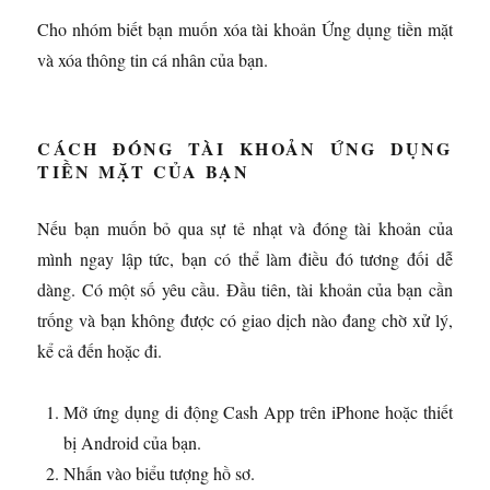
Cho nhóm biết bạn muốn xóa tài khoản Ứng dụng tiền mặt
và xóa thông tin cá nhân của bạn.
CÁCH ĐÓNG TÀI KHOẢN ỨNG DỤNG
TIỀN MẶT CỦA BẠN
Nếu bạn muốn bỏ qua sự tẻ nhạt và đóng tài khoản của
mình ngay lập tức, bạn có thể làm điều đó tương đối dễ
dàng. Có một số yêu cầu. Đầu tiên, tài khoản của bạn cần
trống và bạn không được có giao dịch nào đang chờ xử lý,
kể cả đến hoặc đi.
Mở ứng dụng di động Cash App trên iPhone hoặc thiết
bị Android của bạn.
Nhấn vào biểu tượng hồ sơ.