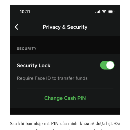
Sau khi bạn nhập mã PIN của mình, khóa sẽ được bật. Đó