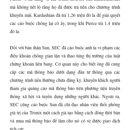
mà không tiết lộ rằng họ đã được trả tiền cho chương trình
khuyến mãi. Kardashian đã trả 1,26 triệu đô la để giải quyết
các cáo buộc chống lại cô ấy, trong khi Pierce trả 1,4 triệu
đô la.
Đối với bản thân Sun, SEC đã cáo buộc anh ta vi phạm các
điều khoản chống gian lận và thao túng thị trường của luật
chứng khoán liên bang. Cơ quan này cho biết ông đã cung
cấp các mã thông báo dưới dạng đầu tư thông qua các
chương trình tiền thưởng chưa đăng ký, khuyến khích người
tham gia quảng cáo mã thông báo trên phương tiện truyền
thông xã hội và tuyển dụng những người khác. Ngoài ra,
SEC cũng cáo buộc Sun đã chỉ đạo nhân viên thổi phồng
giá trị của Tronix một cách giả tạo bằng cách đồng thời bán
và mua mã thông báo để làm cho nó có vẻ được giao dịch
tích cực.