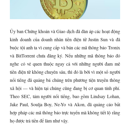
Ủy ban Chứng khoán và Giao dịch đã đàn áp các hoạt động
kinh doanh của doanh nhân tiền điện tử Justin Sun và đã
buộc tội anh ta vì cung cấp và bán các mã thông báo Tronix
và BitTorrent chưa đăng ký. Nếu những mã thông báo đó
nghe có vẻ quen thuộc ngay cả với những người đam mê
tiền điện tử không chuyên sâu, thì đó là bởi vì một số người
nổi tiếng đã quảng bá chúng trên phương tiện truyền thông
xã hội — và hiện tại chúng cũng đang bị cơ quan tính phí.
Theo SEC, tám người nổi tiếng, bao gồm Lindsay Lohan,
Jake Paul, Soulja Boy, Ne-Yo và Akon, đã quảng cáo bất
hợp pháp các mã thông báo trực tuyến mà không tiết lộ rằng
họ được trả tiền để làm như vậy.