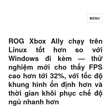
MENU
Let's Learning
ROG Xbox Ally chạy trên
Linux tốt hơn so với
Windows đi kèm — thử
nghiệm mới cho thấy FPS
cao hơn tới 32%, với tốc độ
khung hình ổn định hơn và
thời gian khôi phục chế độ
ngủ nhanh hơn