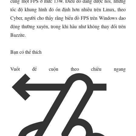
cùng một FPS ở mức 13W. Điều đó đang được nói, những
tốc độ khung hình đó ổn định hơn nhiều trên Linux, theo
Cyber, người cho thấy rằng biểu đồ FPS trên Windows dao
động thường xuyên, trong khi hầu như không thay đổi trên
Bazzite.
Bạn có thể thích
Vuốt để cuộn theo chiều ngang