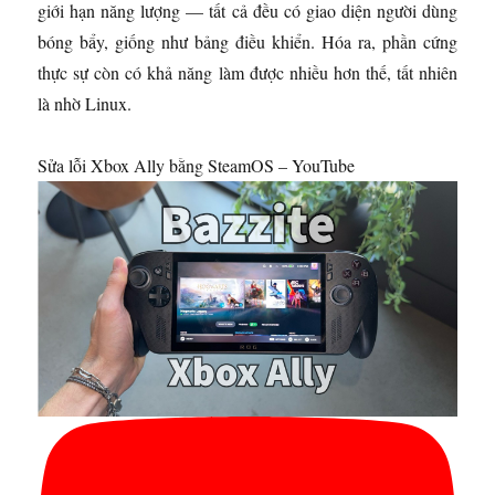
giới hạn năng lượng — tất cả đều có giao diện người dùng
bóng bẩy, giống như bảng điều khiển. Hóa ra, phần cứng
thực sự còn có khả năng làm được nhiều hơn thế, tất nhiên
là nhờ Linux.
Sửa lỗi Xbox Ally bằng SteamOS – YouTube