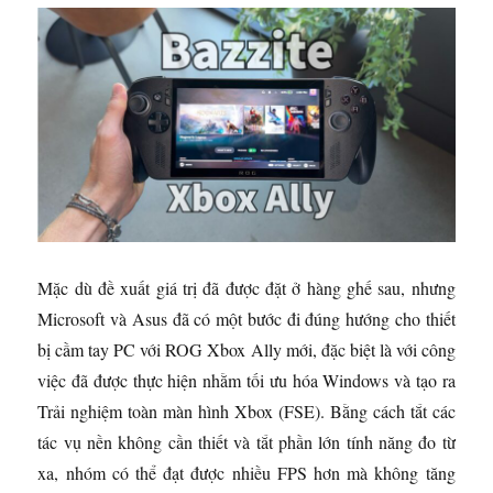
Mặc dù đề xuất giá trị đã được đặt ở hàng ghế sau, nhưng
Microsoft và Asus đã có một bước đi đúng hướng cho thiết
bị cầm tay PC với ROG Xbox Ally mới, đặc biệt là với công
việc đã được thực hiện nhằm tối ưu hóa Windows và tạo ra
Trải nghiệm toàn màn hình Xbox (FSE). Bằng cách tắt các
tác vụ nền không cần thiết và tắt phần lớn tính năng đo từ
xa, nhóm có thể đạt được nhiều FPS hơn mà không tăng