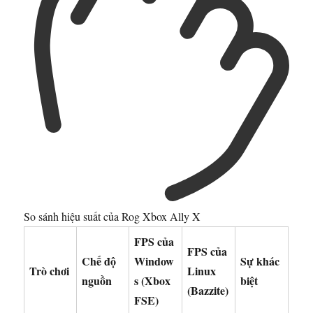
So sánh hiệu suất của Rog Xbox Ally X
FPS của
FPS của
Chế độ
Window
Sự khác
Trò chơi
Linux
nguồn
s (Xbox
biệt
(Bazzite)
FSE)