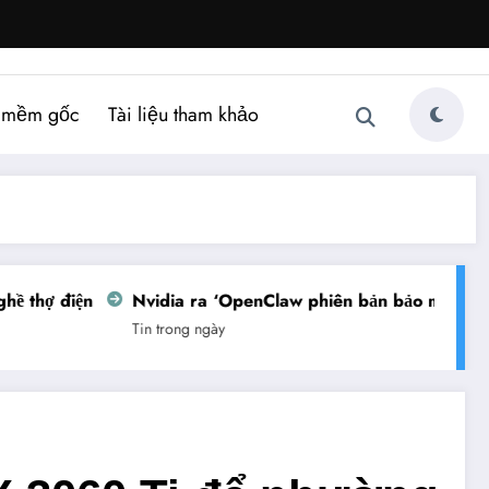
 mềm gốc
Tài liệu tham khảo
thợ điện
Nvidia ra ‘OpenClaw phiên bản bảo mật’
Vi
Tin trong ngày
Ti