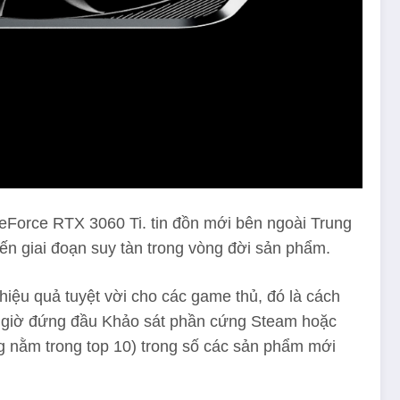
(mở trong tab mới)
eForce RTX 3060 Ti. tin đồn mới
bên ngoài Trung
ến giai đoạn suy tàn trong vòng đời sản phẩm.
iệu quả tuyệt vời cho các game thủ, đó là cách
 giờ đứng đầu Khảo sát phần cứng Steam hoặc
ng nằm trong top 10) trong số các sản phẩm mới