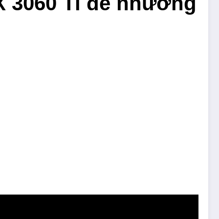
X 3060 Ti để nhường