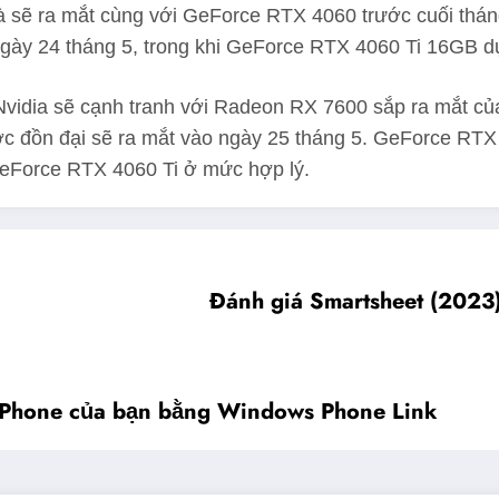
là sẽ ra mắt cùng với GeForce RTX 4060 trước cuối thán
ngày 24 tháng 5, trong khi GeForce RTX 4060 Ti 16GB dự 
dia sẽ cạnh tranh với Radeon RX 7600 sắp ra mắt của 
đồn đại sẽ ra mắt vào ngày 25 tháng 5. GeForce RTX 40-
GeForce RTX 4060 Ti ở mức hợp lý.
Đánh giá Smartsheet (2023)
 iPhone của bạn bằng Windows Phone Link