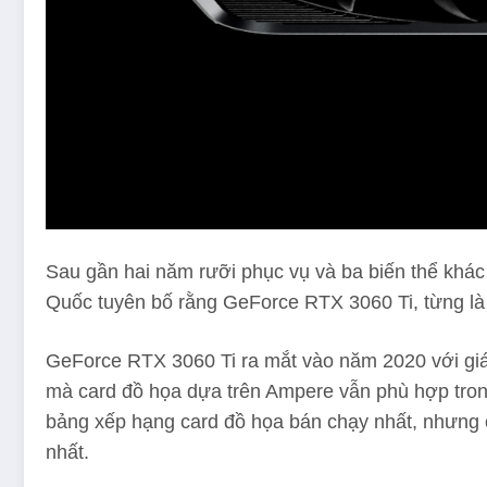
Sau gần hai năm rưỡi phục vụ và ba biến thể khác
Quốc tuyên bố rằng GeForce RTX 3060 Ti, từng là 
GeForce RTX 3060 Ti ra mắt vào năm 2020 với giá
mà card đồ họa dựa trên Ampere vẫn phù hợp tro
bảng xếp hạng card đồ họa bán chạy nhất, nhưng c
nhất.