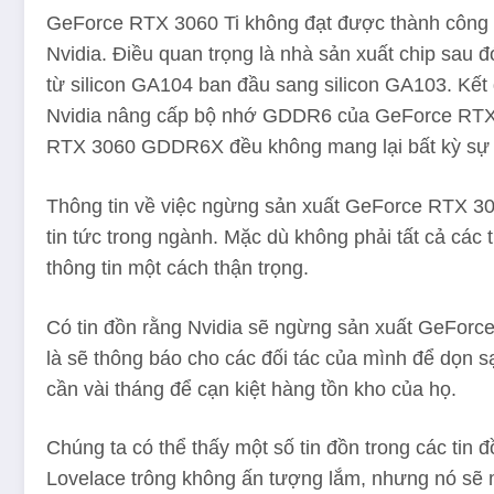
GeForce RTX 3060 Ti không đạt được thành công n
Nvidia. Điều quan trọng là nhà sản xuất chip sau 
từ silicon GA104 ban đầu sang silicon GA103. Kết 
Nvidia nâng cấp bộ nhớ GDDR6 của GeForce RTX
RTX 3060 GDDR6X đều không mang lại bất kỳ sự cải
Thông tin về việc ngừng sản xuất GeForce RTX 306
tin tức trong ngành. Mặc dù không phải tất cả các
thông tin một cách thận trọng.
Có tin đồn rằng Nvidia sẽ ngừng sản xuất GeForce
là sẽ thông báo cho các đối tác của mình để dọn s
cần vài tháng để cạn kiệt hàng tồn kho của họ.
Chúng ta có thể thấy một số tin đồn trong các tin 
Lovelace trông không ấn tượng lắm, nhưng nó sẽ 