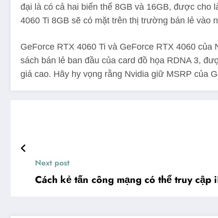
đại là có cả hai biến thể 8GB và 16GB, được cho 
4060 Ti 8GB sẽ có mặt trên thị trường bán lẻ vào 
GeForce RTX 4060 Ti và GeForce RTX 4060 của Nvi
sách bán lẻ ban đầu của card đồ họa RDNA 3, được 
giá cao. Hãy hy vọng rằng Nvidia giữ MSRP của 
Next post
Cách kẻ tấn công mạng có thể truy cập