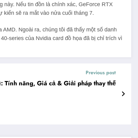
g này. Nếu tin đồn là chính xác, GeForce RTX
kiến ​​sẽ ra mắt vào nửa cuối tháng 7.
AMD. Ngoài ra, chúng tôi đã thấy một số danh
series của Nvidia card đồ họa đã bị chỉ trích vì
Previous post
: Tính năng, Giá cả & Giải pháp thay thế