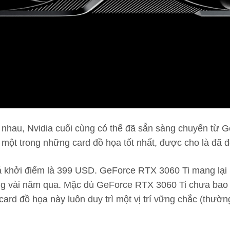
 nhau, Nvidia cuối cùng có thể đã sẵn sàng chuyển từ G
một trong những card đồ họa tốt nhất, được cho là đã đ
 khởi điểm là 399 USD. GeForce RTX 3060 Ti mang lại h
ng vài năm qua. Mặc dù GeForce RTX 3060 Ti chưa bao
ard đồ họa này luôn duy trì một vị trí vững chắc (thườ