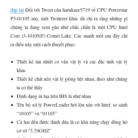
đáp lại
Đối với Tweet của harukaze5719 về CPU Powerstar
P3-01105 này, một Twitterer khác đã chỉ ra rằng những gì
chúng ta đang xem gần như chắc chắn là một CPU Intel
Core i3-10105(F) Comet Lake. Các manh mối sau đây chỉ
ra điều này một cách thuyết phục:
Thiết kế tản nhiệt có vấu vật lý và các đặc tính vật lý
khác
Thiết kế chất nền vật lý giống hệt nhau, theo như chúng
ta có thể thấy
Định dạng in lụa trên IHS là như nhau
Tên bộ xử lý PowerLeader hơi lộn xộn với Intel: so sánh
“10105” và “01105”
Cả hai đều được đánh dấu là có khả năng chạy đồng hồ
cơ sở “3,70GHZ”