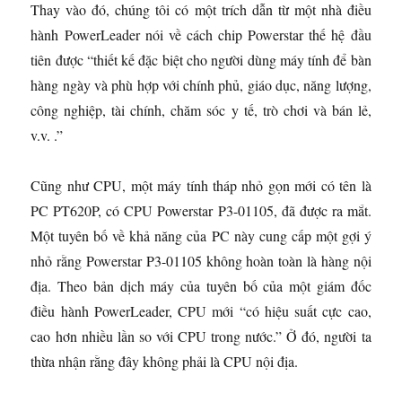
Thay vào đó, chúng tôi có một trích dẫn từ một nhà điều
hành PowerLeader nói về cách chip Powerstar thế hệ đầu
tiên được “thiết kế đặc biệt cho người dùng máy tính để bàn
hàng ngày và phù hợp với chính phủ, giáo dục, năng lượng,
công nghiệp, tài chính, chăm sóc y tế, trò chơi và bán lẻ,
v.v. .”
Cũng như CPU, một máy tính tháp nhỏ gọn mới có tên là
PC PT620P, có CPU Powerstar P3-01105, đã được ra mắt.
Một tuyên bố về khả năng của PC này cung cấp một gợi ý
nhỏ rằng Powerstar P3-01105 không hoàn toàn là hàng nội
địa. Theo bản dịch máy của tuyên bố của một giám đốc
điều hành PowerLeader, CPU mới “có hiệu suất cực cao,
cao hơn nhiều lần so với CPU trong nước.” Ở đó, người ta
thừa nhận rằng đây không phải là CPU nội địa.