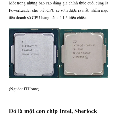
Một trong những báo cáo đáng giá chính thức cuối cùng là
PowerLeader cho biết CPU sẽ sớm được ra mắt, nhắm mục
tiêu doanh số CPU hàng năm là 1,5 triệu chiếc.
(Nguồn: ITHome)
Đó là một con chip Intel, Sherlock