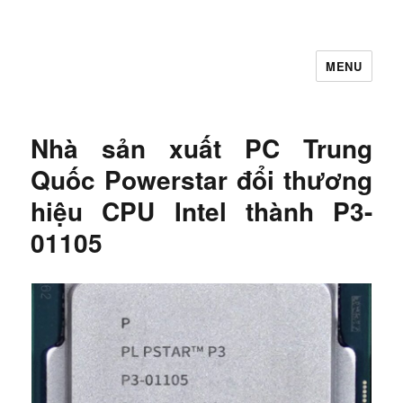
MENU
Let's Learning
Nhà sản xuất PC Trung
Quốc Powerstar đổi thương
hiệu CPU Intel thành P3-
01105