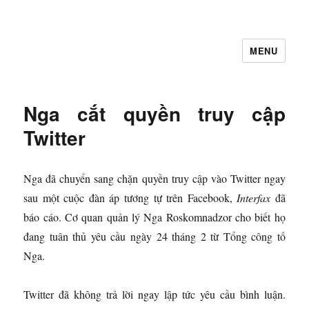
MENU
Let's Learning
Nga cắt quyền truy cập
Twitter
Nga đã chuyển sang chặn quyền truy cập vào Twitter ngay
sau một cuộc đàn áp tương tự trên Facebook,
Interfax
đã
báo cáo. Cơ quan quản lý Nga Roskomnadzor cho biết họ
đang tuân thủ yêu cầu ngày 24 tháng 2 từ Tổng công tố
Nga.
Twitter đã không trả lời ngay lập tức yêu cầu bình luận.