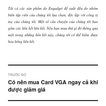
Tất cả các sản phẩm do Engadget đề xuất đều do nhóm
biên tập viên của chúng tôi lựa chọn, độc lập với công ty
mẹ của chúng tôi. Một số câu chuyện của chúng tôi bao
gồm các liên kết liên kết. Nếu bạn mua thứ gì đó thông qua
một trong những liên kết này, chúng tôi có thể kiếm được
hoa hồng liên kết.
Đ
TRƯỚC ĐÓ
i
Có nên mua Card VGA ngay cả khi
B
được giảm giá
à
ề
i
u
t