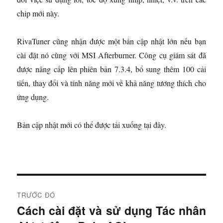
chip mới này.
RivaTuner cũng nhận được một bản cập nhật lớn nếu bạn
cài đặt nó cùng với MSI Afterburner. Công cụ giám sát đã
được nâng cấp lên phiên bản 7.3.4, bổ sung thêm 100 cải
tiến, thay đổi và tính năng mới về khả năng tương thích cho
ứng dụng.
Bản cập nhật mới có thể được tải xuống tại đây.
Đ
TRƯỚC ĐÓ
i
Cách cài đặt và sử dụng Tác nhân
B