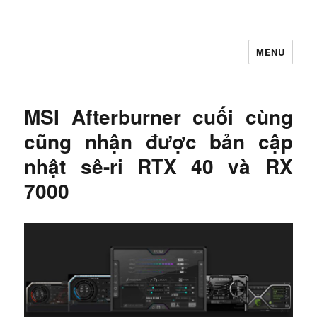
MENU
Let's Learning
MSI Afterburner cuối cùng
cũng nhận được bản cập
nhật sê-ri RTX 40 và RX
7000