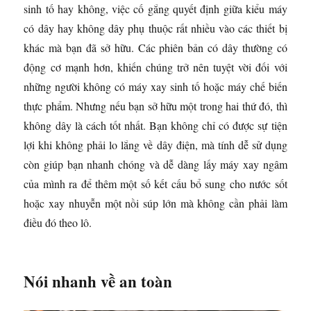
sinh tố hay không, việc cố gắng quyết định giữa kiểu máy
có dây hay không dây phụ thuộc rất nhiều vào các thiết bị
khác mà bạn đã sở hữu. Các phiên bản có dây thường có
động cơ mạnh hơn, khiến chúng trở nên tuyệt vời đối với
những người không có máy xay sinh tố hoặc máy chế biến
thực phẩm. Nhưng nếu bạn sở hữu một trong hai thứ đó, thì
không dây là cách tốt nhất. Bạn không chỉ có được sự tiện
lợi khi không phải lo lắng về dây điện, mà tính dễ sử dụng
còn giúp bạn nhanh chóng và dễ dàng lấy máy xay ngâm
của mình ra để thêm một số kết cấu bổ sung cho nước sốt
hoặc xay nhuyễn một nồi súp lớn mà không cần phải làm
điều đó theo lô.
Nói nhanh về an toàn