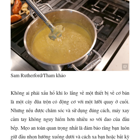
Sam Rutherford/Tham khảo
Không ai phải xấu hổ khi lo lắng về một thiết bị về cơ bản
là một cây đũa trộn có động cơ với một lưỡi quay ở cuối.
Nhưng nếu được chăm sóc và sử dụng đúng cách, máy xay
cầm tay không nguy hiểm hơn nhiều so với dao của đầu
bếp. Mẹo an toàn quan trọng nhất là đảm bảo rằng bạn luôn
giữ đầu nhọn hướng xuống dưới và cách xa bạn hoặc bất kỳ