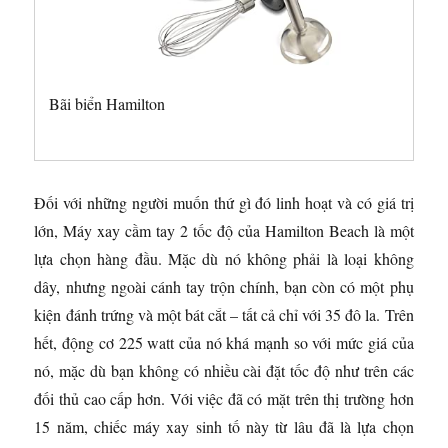
Bãi biển Hamilton
Đối với những người muốn thứ gì đó linh hoạt và có giá trị
lớn, Máy xay cầm tay 2 tốc độ của Hamilton Beach là một
lựa chọn hàng đầu. Mặc dù nó không phải là loại không
dây, nhưng ngoài cánh tay trộn chính, bạn còn có một phụ
kiện đánh trứng và một bát cắt – tất cả chỉ với 35 đô la. Trên
hết, động cơ 225 watt của nó khá mạnh so với mức giá của
nó, mặc dù bạn không có nhiều cài đặt tốc độ như trên các
đối thủ cao cấp hơn. Với việc đã có mặt trên thị trường hơn
15 năm, chiếc máy xay sinh tố này từ lâu đã là lựa chọn