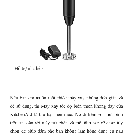
Hỗ trợ nhà bếp
Nếu bạn chỉ muốn một chiếc máy xay nhúng đơn giản và
dễ sử dụng, thì Máy xay tốc độ biến thiên không dây của
KitchenAid là thứ bạn nên mua. Nó đi kèm với một bình
trộn an toàn với máy rửa chén và một tấm bảo vệ chảo tùy
chọn để giúp đảm bảo bạn không làm hỏng dụng cụ nấu