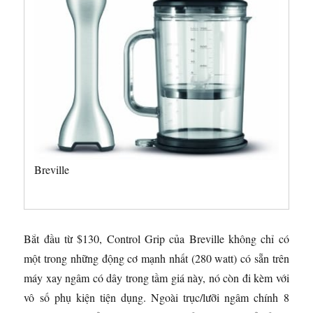
Breville
Bắt đầu từ $130, Control Grip của Breville không chỉ có
một trong những động cơ mạnh nhất (280 watt) có sẵn trên
máy xay ngâm có dây trong tầm giá này, nó còn đi kèm với
vô số phụ kiện tiện dụng. Ngoài trục/lưỡi ngâm chính 8