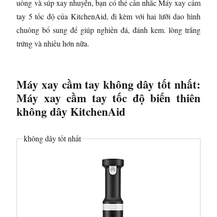
uống và súp xay nhuyễn, bạn có thể cân nhắc Máy xay cầm
tay 5 tốc độ của KitchenAid, đi kèm với hai lưỡi dao hình
chuông bổ sung để giúp nghiền đá, đánh kem. lòng trắng
trứng và nhiều hơn nữa.
Máy xay cầm tay không dây tốt nhất:
Máy xay cầm tay tốc độ biến thiên
không dây KitchenAid
không dây tốt nhất