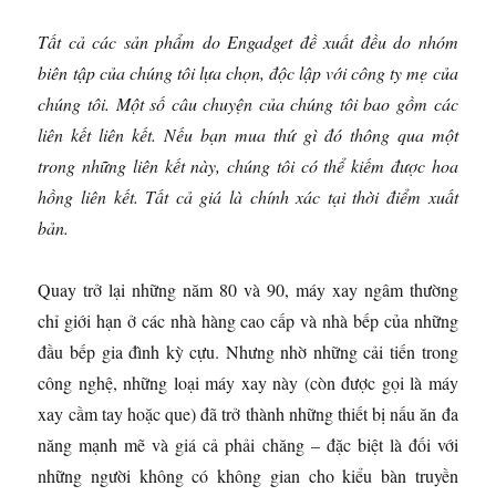
Tất cả các sản phẩm do Engadget đề xuất đều do nhóm
biên tập của chúng tôi lựa chọn, độc lập với công ty mẹ của
chúng tôi. Một số câu chuyện của chúng tôi bao gồm các
liên kết liên kết. Nếu bạn mua thứ gì đó thông qua một
trong những liên kết này, chúng tôi có thể kiếm được hoa
hồng liên kết. Tất cả giá là chính xác tại thời điểm xuất
bản.
Quay trở lại những năm 80 và 90, máy xay ngâm thường
chỉ giới hạn ở các nhà hàng cao cấp và nhà bếp của những
đầu bếp gia đình kỳ cựu. Nhưng nhờ những cải tiến trong
công nghệ, những loại máy xay này (còn được gọi là máy
xay cầm tay hoặc que) đã trở thành những thiết bị nấu ăn đa
năng mạnh mẽ và giá cả phải chăng – đặc biệt là đối với
những người không có không gian cho kiểu bàn truyền