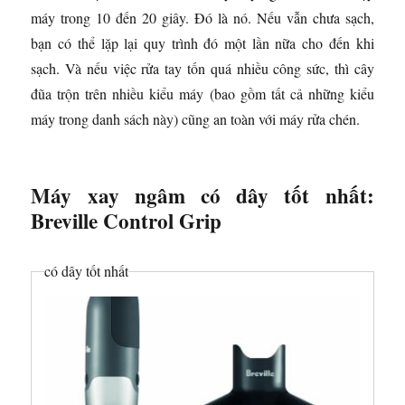
máy trong 10 đến 20 giây. Đó là nó. Nếu vẫn chưa sạch,
bạn có thể lặp lại quy trình đó một lần nữa cho đến khi
sạch. Và nếu việc rửa tay tốn quá nhiều công sức, thì cây
đũa trộn trên nhiều kiểu máy (bao gồm tất cả những kiểu
máy trong danh sách này) cũng an toàn với máy rửa chén.
Máy xay ngâm có dây tốt nhất:
Breville Control Grip
có dây tốt nhất