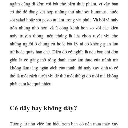
ngâm cũng đi kèm với bát chế biến thực phẩm, vì vậy bạn
có thể dễ dàng kết hợp những thứ như sốt hummus, nước
sốt salad hoặc sốt pesto tự làm trong vài phút. Và bởi vì máy
trộn nhúng nhỏ hơn và ít cồng kềnh hơn so với các kiểu
máy truyền thống, nên chúng là lựa chọn tuyệt vời cho
những người ở chung cư hoặc bất kỳ ai có không gian lưu
trữ hoặc quầy hạn chế. Điều đó có nghĩa là nếu bạn chỉ đơn
giản là cố gắng mở rộng danh mục ẩm thực của mình mà
không làm tăng ngân sách của mình, thì máy xay sinh tố có
thể là một cách tuyệt vời để thử một thứ gì đó mới mà không
phải cam kết quá nhiều.
Có dây hay không dây?
Tương tự như việc tìm hiểu xem bạn có nên mua máy xay