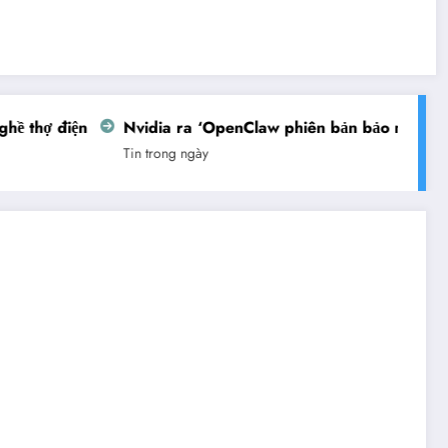
ề thợ điện
Nvidia ra ‘OpenClaw phiên bản bảo mật’
Tin trong ngày