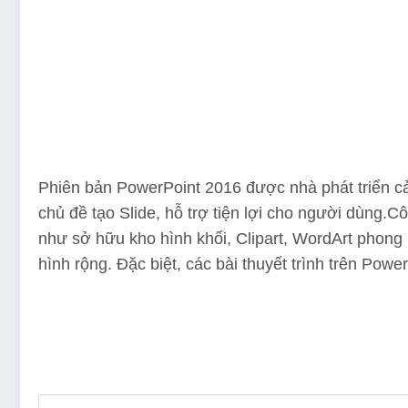
Phiên bản PowerPoint 2016 được nhà phát triển cải
chủ đề tạo Slide, hỗ trợ tiện lợi cho người dùng.C
như sở hữu kho hình khối, Clipart, WordArt phong 
hình rộng. Đặc biệt, các bài thuyết trình trên Po