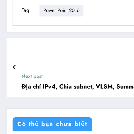
Tag
Power Point 2016
Next post
Địa chỉ IPv4, Chia subnet, VLSM, Summ
Có thể bạn chưa biết