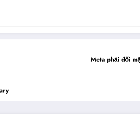
Meta phải đối mặ
ary