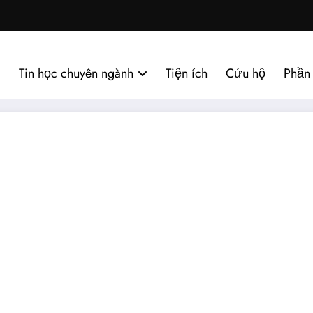
Tin học chuyên ngành
Tiện ích
Cứu hộ
Phần