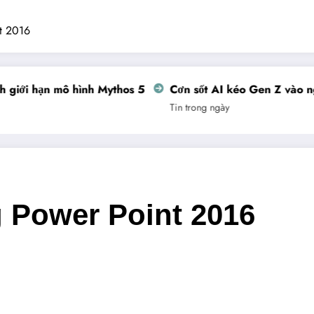
t 2016
giới hạn mô hình Mythos 5
Cơn sốt AI kéo Gen Z vào ngh
Tin trong ngày
 Power Point 2016