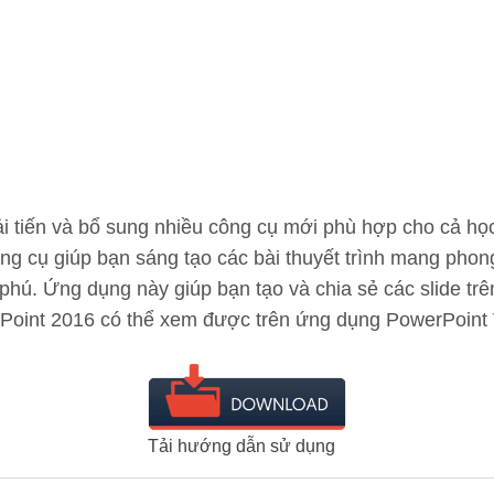
 tiến và bổ sung nhiều công cụ mới phù hợp cho cả học 
ông cụ giúp bạn sáng tạo các bài thuyết trình mang phon
phú. Ứng dụng này giúp bạn tạo và chia sẻ các slide trê
werPoint 2016 có thể xem được trên ứng dụng PowerPoint 
Tải hướng dẫn sử dụng