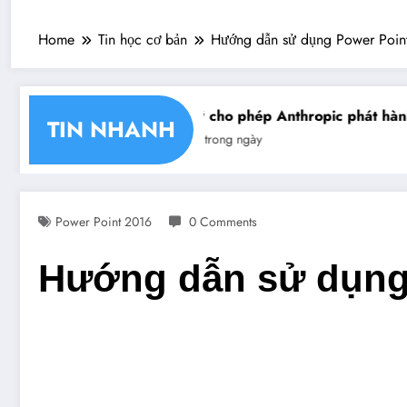
Home
Tin học cơ bản
Hướng dẫn sử dụng Power Poin
 nhận chéo chữ ký số
Mỹ cho phép Anthropic phát hành 
TIN NHANH
Tin trong ngày
Power Point 2016
0 Comments
Hướng dẫn sử dụng