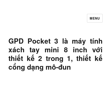
MENU
Let's Learning
GPD Pocket 3 là máy tính
xách tay mini 8 inch với
thiết kế 2 trong 1, thiết kế
cổng dạng mô-đun