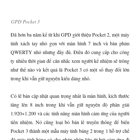
GPD Pocket 3
Đã hơn ba năm kể từ khi GPD giới thiệu Pocket 2, một máy
tính xách tay nhỏ gọn với màn hình 7 inch và bàn phím
QWERTY nhỏ nhưng đầy đủ. Điều đó cung cấp cho công
ty nhiều thời gian để cân nhắc xem người kế nhiệm sẽ trông
như thế nào và kết quả là Pocket 3 có một số thay đổi lớn
trong khi vẫn giữ nguyên kiểu dáng nhỏ.
Có lẽ bản cập nhật quan trọng nhất là màn hình, kích thước
tăng lên 8 inch trong khi vẫn giữ nguyên độ phân giải
1.920×1.200 và các tính năng màn hình cảm ứng của người
tiền nhiệm. Nó cũng loại bỏ bản lề truyền thống để biến
Pocket 3 thành một mẫu máy tính bảng 2 trong 1 hỗ trợ chế
độ máy tính bảng và cho phép nhập liệu từ bút cảm ứng đi