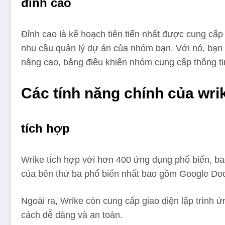
đỉnh cao
Đỉnh cao là kế hoạch tiên tiến nhất được cung cấ
nhu cầu quản lý dự án của nhóm bạn. Với nó, bạn 
nâng cao, bảng điều khiển nhóm cung cấp thông tin
Các tính năng chính của wri
tích hợp
Wrike tích hợp với hơn 400 ứng dụng phổ biến, bao
của bên thứ ba phổ biến nhất bao gồm Google Doc
Ngoài ra, Wrike còn cung cấp giao diện lập trình 
cách dễ dàng và an toàn.