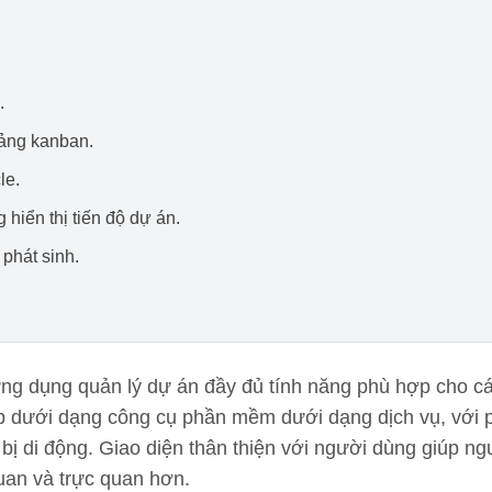
.
bảng kanban.
le.
 hiển thị tiến độ dự án.
 phát sinh.
ứng dụng quản lý dự án đầy đủ tính năng phù hợp cho cá
 dưới dạng công cụ phần mềm dưới dạng dịch vụ, với 
 bị di động. Giao diện thân thiện với người dùng giúp n
uan và trực quan hơn.