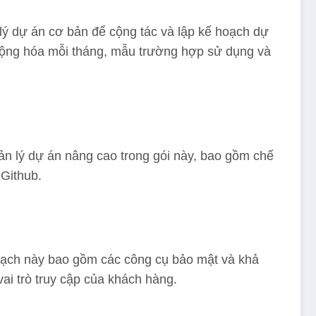
lý dự án cơ bản để cộng tác và lập kế hoạch dự
ự động hóa mỗi tháng, mẫu trường hợp sử dụng và
ản lý dự án nâng cao trong gói này, bao gồm chế
 Github.
hoạch này bao gồm các công cụ bảo mật và khả
ai trò truy cập của khách hàng.