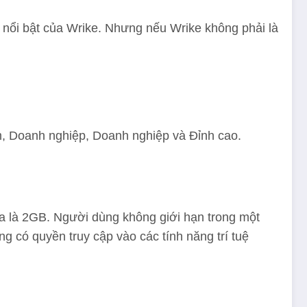
g nổi bật của Wrike. Nhưng nếu Wrike không phải là
m, Doanh nghiệp, Doanh nghiệp và Đỉnh cao.
đa là 2GB. Người dùng không giới hạn trong một
g có quyền truy cập vào các tính năng trí tuệ