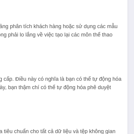
 bảng phân tích khách hàng hoặc sử dụng các mẫu
g phải lo lắng về việc tạo lại các môn thể thao
g cấp. Điều này có nghĩa là bạn có thể tự động hóa
này, bạn thậm chí có thể tự động hóa phê duyệt
iêu chuẩn cho tất cả dữ liệu và tệp không gian