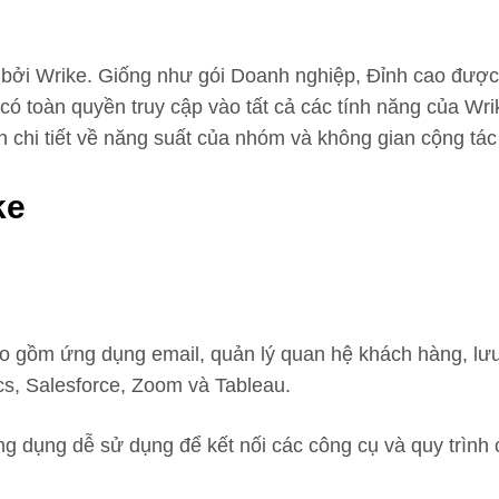
p bởi Wrike. Giống như gói Doanh nghiệp, Đỉnh cao được
có toàn quyền truy cập vào tất cả các tính năng của Wr
 chi tiết về năng suất của nhóm và không gian cộng tác
ke
 gồm ứng dụng email, quản lý quan hệ khách hàng, lưu t
s, Salesforce, Zoom và Tableau.
ứng dụng dễ sử dụng để kết nối các công cụ và quy trìn