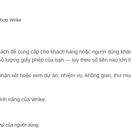
 hợp Wrike
cách để cung cấp cho khách hàng hoặc người dùng khác
ố lượng giấy phép của bạn — tùy theo số tiền nào lớn 
, nhận xét hoặc xem dự án, nhiệm vụ, không gian, thư mụ
ính năng của Wrike.
chủ của người dùng.