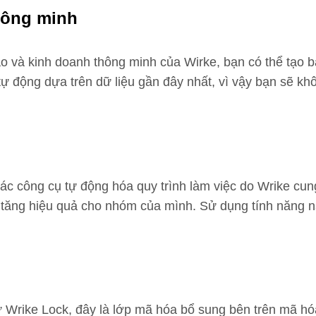
hông minh
o và kinh doanh thông minh của Wirke, bạn có thể tạo
 động dựa trên dữ liệu gần đây nhất, vì vậy bạn sẽ khôn
các công cụ tự động hóa quy trình làm việc do Wrike cun
để tăng hiệu quả cho nhóm của mình. Sử dụng tính năng 
ike Lock, đây là lớp mã hóa bổ sung bên trên mã hóa t