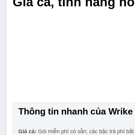
Giá cả, tính năng n
Thông tin nhanh của Wrike
Giá cả:
Gói miễn phí có sẵn; các bậc trả phí bắ