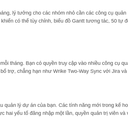
háng, lý tưởng cho các nhóm nhỏ cần các công cụ quản 
 khiển có thể tùy chỉnh, biểu đồ Gantt tương tác, 50 t
mỗi tháng. Bạn có quyền truy cập vào nhiều công cụ qu
ng bổ trợ, chẳng hạn như Wrike Two-Way Sync với Jira và
ầu quản lý dự án của bạn. Các tính năng mới trong kế 
hai yếu tố đăng nhập một lần, quyền quản trị viên và v