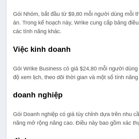
Gói Nhóm, bắt đầu từ $9,80 mỗi người dùng mỗi t
án. Trong kế hoạch này, Wrike cung cấp bảng điều
các tính năng khác.
Việc kinh doanh
Gói Wrike Business có giá $24,80 mỗi người dùng 
độ xem lịch, theo dõi thời gian và một số tính nă
doanh nghiệp
Gói Doanh nghiệp có giá tùy chỉnh dựa trên nhu c
năng mở rộng nâng cao. Điều này bao gồm xác thực 