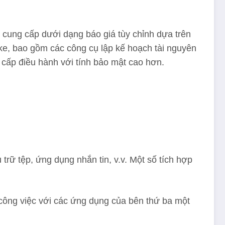
 cung cấp dưới dạng báo giá tùy chỉnh dựa trên
ike, bao gồm các công cụ lập kế hoạch tài nguyên
 cấp điều hành với tính bảo mật cao hơn.
rữ tệp, ứng dụng nhắn tin, v.v. Một số tích hợp
h công việc với các ứng dụng của bên thứ ba một