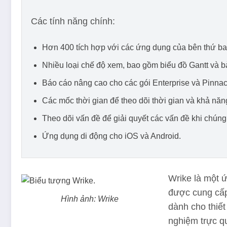
Các tính năng chính:
Hơn 400 tích hợp với các ứng dụng của bên thứ ba
Nhiều loại chế độ xem, bao gồm biểu đồ Gantt và 
Báo cáo nâng cao cho các gói Enterprise và Pinnac
Các mốc thời gian để theo dõi thời gian và khả năng
Theo dõi vấn đề để giải quyết các vấn đề khi chúng
Ứng dụng di động cho iOS và Android.
Wrike là một 
được cung cấp
Hình ảnh: Wrike
dành cho thiết
nghiệm trực q