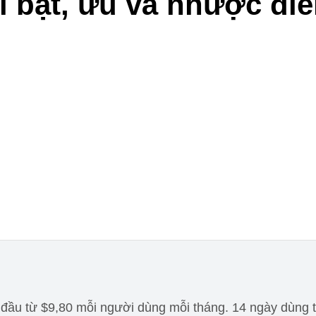
ổi bật, ưu và nhược đi
t đầu từ $9,80 mỗi người dùng mỗi tháng. 14 ngày dùng 