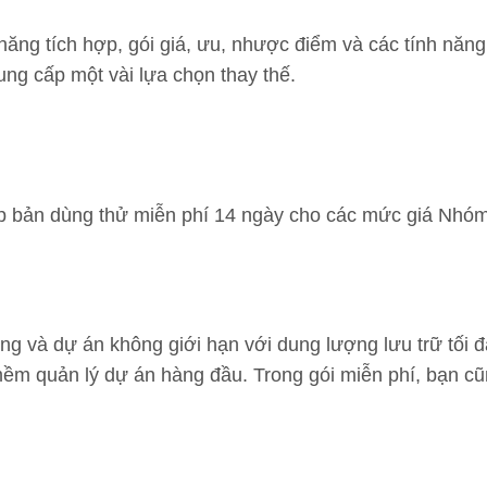
 năng tích hợp, gói giá, ưu, nhược điểm và các tính năn
ung cấp một vài lựa chọn thay thế.
cấp bản dùng thử miễn phí 14 ngày cho các mức giá Nhó
ng và dự án không giới hạn với dung lượng lưu trữ tối 
mềm quản lý dự án hàng đầu. Trong gói miễn phí, bạn cũn