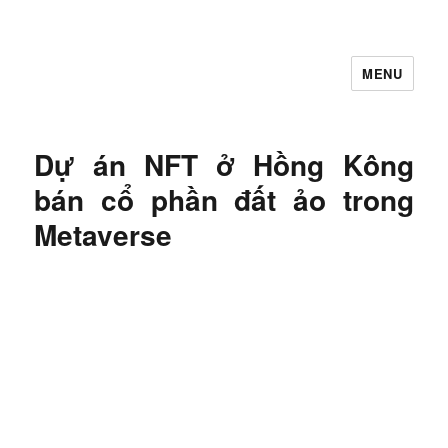
MENU
Let's Learning
Dự án NFT ở Hồng Kông
bán cổ phần đất ảo trong
Metaverse