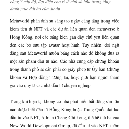
cộng 7 cấp độ, đại diện cho tỷ lệ chủ sở hữu trong tổng
danh mục đất ảo của dự án
Metaworld phản ánh sự sáng tạo ngày càng tăng trong việc
kiếm tiền từ NFT và các dự án liên quan đến metaverse ở
Hồng Kông, nơi các sáng kiến ​​gần đây chủ yếu liên quan
đến các bộ sưu tập avatar hoạt hình. Tuy nhiên, đội ngũ
đằng sau Metaworld muốn bằng cách nào đó không đưa ra
một sản phẩm đầu tư nào. Các nhà cung cấp chứng khoán
trong thành phố sẽ cần phải có giấy phép từ Ủy ban Chứng
khoán và Hợp đồng Tương lai, hoặc giới hạn người tham
gia vào quỹ là các nhà đầu tư chuyên nghiệp.
Trong khi hiện tại không có nhà phát triển bất động sản lớn
nào được biết đến từ Hồng Kông hoặc Trung Quốc đại lục
đầu tư vào NFT, Adrian Cheng Chi-kong, thế hệ thứ ba của
New World Development Group, đã đầu tư vào NFT. thêm