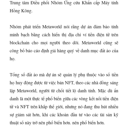
Trung tâm Điều phối Nhóm Ứng cứu Khẩn cấp Máy tính
Hồng Kông.
Nhóm phát triển Metaworld nói rằng dự án đảm bảo tính
minh bạch bằng cách hiển thị địa chỉ ví tiền điện tử trên
blockchain cho mọi người theo dõi. Metaworld cũng sẽ
công bố báo cáo định giá hàng quý về danh mục đất ảo của
họ.
Tổng số đất ảo mà dự án sẽ quản lý phụ thuộc vào số tiền
họ huy động được từ việc bán NFT, theo các nhà đồng sáng
lập Metaworld, người từ chối tiết lộ danh tính. Mặc dù ẩn
danh là một thực tế phổ biến giữa các vòng kết nối tiền điện
tử và NFT trên khắp thế giới, nhưng nó đang thu hút nhiều
sự giám sát hơn, khi các khoản đầu tư vào các tài sản kỹ
thuật số này trở nên phổ biến hơn. nên phổ biến hơn.