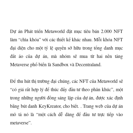
Dự án Phát triển Metaworld đặt mục tiêu bán 2.000 NFT
làm “chìa khóa” với các thiết kế khác nhau. Mỗi khóa NFT
đại diện cho một tỷ lệ quyền sở hữu trong tổng danh mục
đất ảo của dự án, mà nhóm sẽ mua từ hai nền tảng
Metaverse phổ biến là Sandbox và Decentraland.
Để thu hút thị trường đại chúng, các NFT của Metaworld sẽ
“có giá rất hợp lý để thúc đẩy đầu tư theo phân khúc”, một
trong những người đồng sáng lập của dự án, được xác định
bằng bút danh KeyKreator, cho biết. . Trang web của dự án
mô tả nó là “một cách dễ dàng để đầu tư trực tiếp vào
metaverse”.