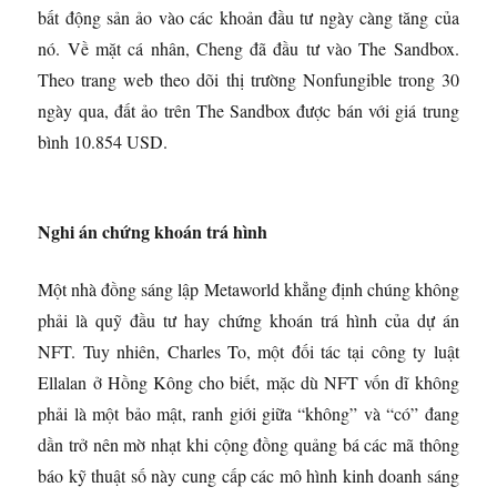
bất động sản ảo vào các khoản đầu tư ngày càng tăng của
nó. Về mặt cá nhân, Cheng đã đầu tư vào The Sandbox.
Theo trang web theo dõi thị trường Nonfungible trong 30
ngày qua, đất ảo trên The Sandbox được bán với giá trung
bình 10.854 USD.
Nghi án chứng khoán trá hình
Một nhà đồng sáng lập Metaworld khẳng định chúng không
phải là quỹ đầu tư hay chứng khoán trá hình của dự án
NFT. Tuy nhiên, Charles To, một đối tác tại công ty luật
Ellalan ở Hồng Kông cho biết, mặc dù NFT vốn dĩ không
phải là một bảo mật, ranh giới giữa “không” và “có” đang
dần trở nên mờ nhạt khi cộng đồng quảng bá các mã thông
báo kỹ thuật số này cung cấp các mô hình kinh doanh sáng