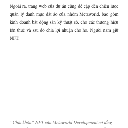
Ngoài ra, trang web của dự án cũng đề cập đến chiến lược
quản lý danh mục đất ảo của nhóm Metaworld, bao gồm
kinh doanh bất động sản kỹ thuật số, cho các thương hiệu
lớn thuê và sau đó chia lợi nhuận cho họ. Người nắm giữ
NFT.
“Chìa khóa” NFT của Metaworld Development có tổng