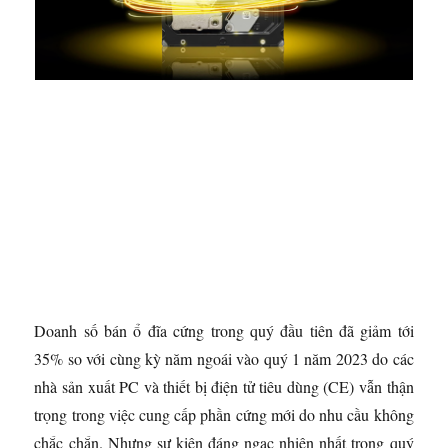
Doanh số bán ổ đĩa cứng trong quý đầu tiên đã giảm tới
35% so với cùng kỳ năm ngoái vào quý 1 năm 2023 do các
nhà sản xuất PC và thiết bị điện tử tiêu dùng (CE) vẫn thận
trọng trong việc cung cấp phần cứng mới do nhu cầu không
chắc chắn. Nhưng sự kiện đáng ngạc nhiên nhất trong quý