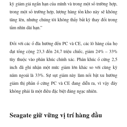
kỳ giảm giá ngắn hạn của mình và trong một số trường hợp,
trong một số trường hợp, lượng hàng tồn kho này sẽ không
tăng lên, nhưng chúng tôi không thấy bất kỳ thay đổi trong
tầm nhìn dài hạn.”
Đối với các ổ đĩa hướng đến PC và CE, các lô hàng của họ
đạt tổng cộng 23,3 đến 24,7 triệu chiếc, giảm 24% – 33%
tùy thuộc vào phân khúc chính xác. Phân khúc ổ cứng 2,5
inch đã ghi nhận một mức giảm lớn khác so với cùng kỳ
năm ngoái là 33%. Sự sụt giảm này làm nổi bật xu hướng
giảm thị phần ổ cứng PC và CE đang diễn ra, vì vậy đây
không phải là một điều đặc biệt đáng ngạc nhiên.
Seagate giữ vững vị trí hàng đầu