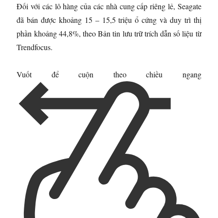
Đối với các lô hàng của các nhà cung cấp riêng lẻ, Seagate
đã bán được khoảng 15 – 15,5 triệu ổ cứng và duy trì thị
phần khoảng 44,8%, theo Bản tin lưu trữ trích dẫn số liệu từ
Trendfocus.
Vuốt để cuộn theo chiều ngang