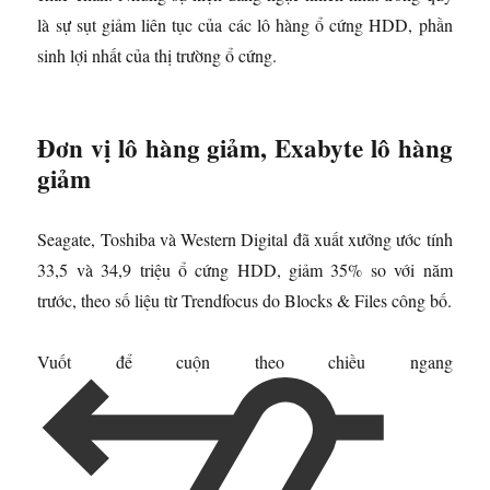
là sự sụt giảm liên tục của các lô hàng ổ cứng HDD, phần
sinh lợi nhất của thị trường ổ cứng.
Đơn vị lô hàng giảm, Exabyte lô hàng
giảm
Seagate, Toshiba và Western Digital đã xuất xưởng ước tính
33,5 và 34,9 triệu ổ cứng HDD, giảm 35% so với năm
trước, theo số liệu từ Trendfocus do Blocks & Files công bố.
Vuốt để cuộn theo chiều ngang