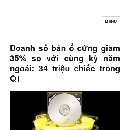
MENU
Let's Learning
Doanh số bán ổ cứng giảm
35% so với cùng kỳ năm
ngoái: 34 triệu chiếc trong
Q1