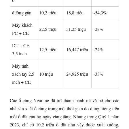
0
đường gần
10,2 triệu
18,8 triệu
-54,3%
Máy khách
22,5 triệu
31,25 triệu
-28%
PC + CE
DT + CE
12,5 triệu
16,447 triệu
-24%
3,5 inch
Máy tính
xách tay 2,5
10 triệu
24,925 triệu
-33%
inch + CE
Các ổ cứng Nearline đã trở thành bánh mì và bơ cho các
nhà sản xuất ổ cứng trong một thời gian do dung lượng trên
mỗi ổ đĩa của họ ngày càng tăng. Nhưng trong Quý 1 năm
2023, chỉ có 10,2 triệu ổ đĩa như vậy được xuất xưởng,