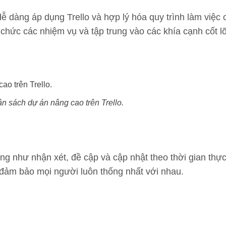
dễ dàng áp dụng Trello và hợp lý hóa quy trình làm việ
ổ chức các nhiệm vụ và tập trung vào các khía cạnh cốt l
ân sách dự án nâng cao trên Trello.
ăng như nhận xét, đề cập và cập nhật theo thời gian thự
, đảm bảo mọi người luôn thống nhất với nhau.