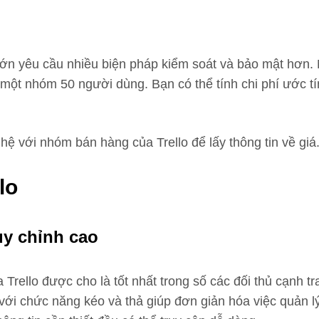
ớn yêu cầu nhiều biện pháp kiểm soát và bảo mật hơn. 
 một nhóm 50 người dùng. Bạn có thể tính chi phí ước 
hệ với nhóm bán hàng của Trello để lấy thông tin về giá
lo
ùy chỉnh cao
 Trello được cho là tốt nhất trong số các đối thủ cạnh 
với chức năng kéo và thả giúp đơn giản hóa việc quản l