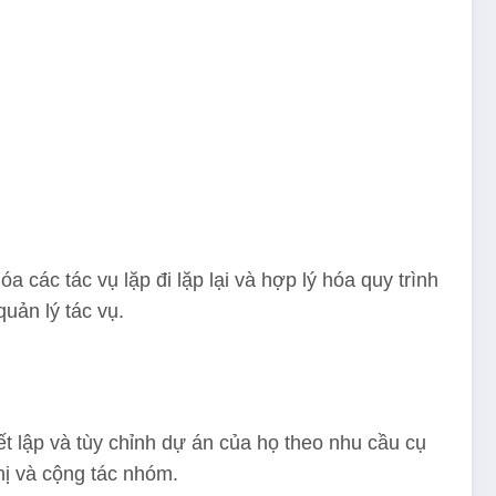
a các tác vụ lặp đi lặp lại và hợp lý hóa quy trình
quản lý tác vụ.
t lập và tùy chỉnh dự án của họ theo nhu cầu cụ
hị và cộng tác nhóm.