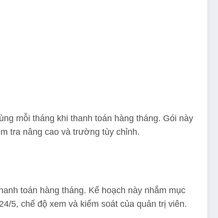
ùng mỗi tháng khi thanh toán hàng tháng. Gói này
ểm tra nâng cao và trường tùy chỉnh.
 thanh toán hàng tháng. Kế hoạch này nhắm mục
4/5, chế độ xem và kiểm soát của quản trị viên.