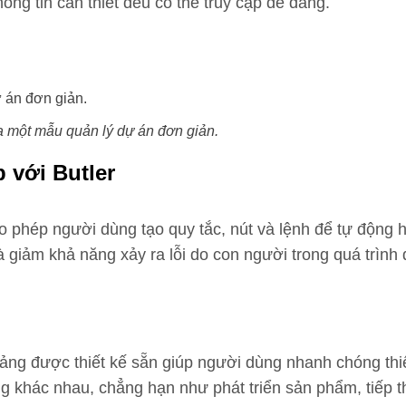
ông tin cần thiết đều có thể truy cập dễ dàng.
a một mẫu quản lý dự án đơn giản.
 với Butler
o phép người dùng tạo quy tắc, nút và lệnh để tự động hó
à giảm khả năng xảy ra lỗi do con người trong quá trình 
ảng được thiết kế sẵn giúp người dùng nhanh chóng thiế
khác nhau, chẳng hạn như phát triển sản phẩm, tiếp t