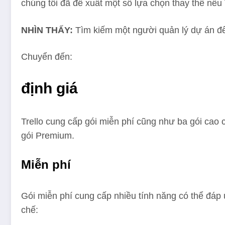
chúng tôi đã đề xuất một số lựa chọn thay thế nếu 
NHÌN THẤY:
Tìm kiếm một người quản lý dự án đ
Chuyển đến:
định giá
Trello cung cấp gói miễn phí cũng như ba gói cao
gói Premium.
Miễn phí
Gói miễn phí cung cấp nhiều tính năng có thể đáp
chế: