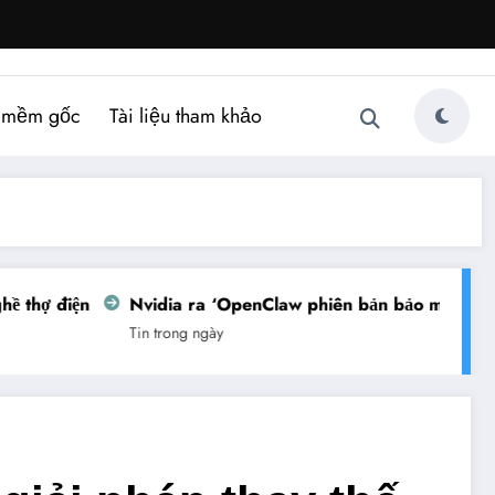
 mềm gốc
Tài liệu tham khảo
thợ điện
Nvidia ra ‘OpenClaw phiên bản bảo mật’
Vi
Tin trong ngày
Tin