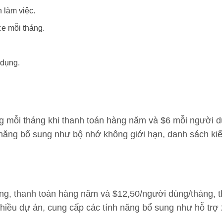
 làm việc.
e mỗi tháng.
.
 dụng.
ng mỗi tháng khi thanh toán hàng năm và $6 mỗi người d
nh năng bổ sung như bộ nhớ không giới hạn, danh sách ki
áng, thanh toán hàng năm và $12,50/người dùng/tháng,
hiều dự án, cung cấp các tính năng bổ sung như hỗ trợ 2