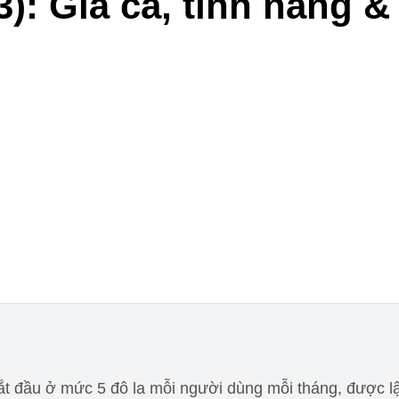
3): Giá cả, tính năng &
 bắt đầu ở mức 5 đô la mỗi người dùng mỗi tháng, được 