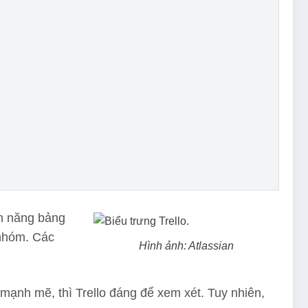
nh năng bảng
 nhóm. Các
Hình ảnh: Atlassian
mạnh mẽ, thì Trello đáng để xem xét. Tuy nhiên,