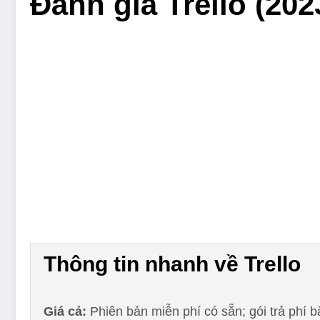
Đánh giá Trello (202
Thông tin nhanh về Trello
Giá cả:
Phiên bản miễn phí có sẵn; gói trả phí