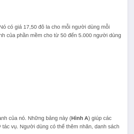
Nó có giá 17,50 đô la cho mỗi người dùng mỗi
tính của phần mềm cho từ 50 đến 5.000 người dùng
.
tranh của nó. Những bảng này (
Hình A
) giúp các
ý tác vụ. Người dùng có thể thêm nhãn, danh sách