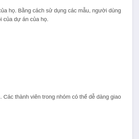
c của họ. Bằng cách sử dụng các mẫu, người dùng
õi của dự án của họ.
c. Các thành viên trong nhóm có thể dễ dàng giao