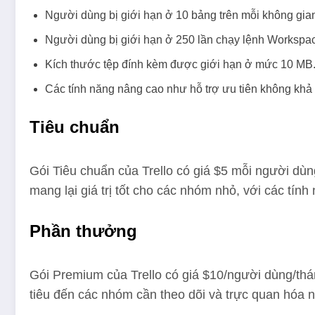
Người dùng bị giới hạn ở 10 bảng trên mỗi không gian
Người dùng bị giới hạn ở 250 lần chạy lệnh Workspac
Kích thước tệp đính kèm được giới hạn ở mức 10 MB
Các tính năng nâng cao như hỗ trợ ưu tiên không khả
Tiêu chuẩn
Gói Tiêu chuẩn của Trello có giá $5 mỗi người dù
mang lại giá trị tốt cho các nhóm nhỏ, với các tí
Phần thưởng
Gói Premium của Trello có giá $10/người dùng/th
tiêu đến các nhóm cần theo dõi và trực quan hóa n