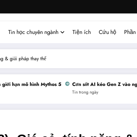
Tin học chuyên ngành
Tiện ích
Cứu hộ
Phần
ng & giải pháp thay thế
ới hạn mô hình Mythos 5
Cơn sốt AI kéo Gen Z vào nghề 
Tin trong ngày