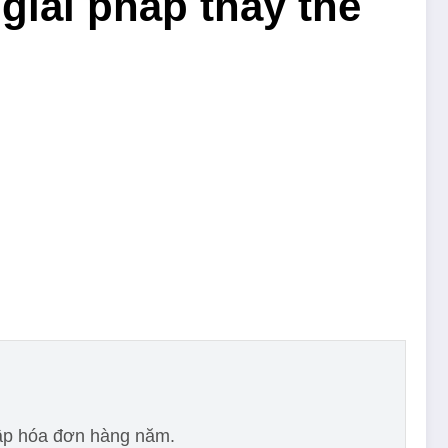
 giải pháp thay thế
lập hóa đơn hàng năm.