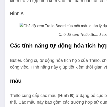
kiểm tra và tệp đính kèm vào thẻ, đảm bảo tất cả th
Hình A
Chế độ xem Trello Board củ
Các tính năng tự động hóa tích hợp
Butler, công cụ tự động hóa tích hợp của Trello, ch
công việc. Tính năng này giúp tiết kiệm thời gian v
mẫu
Trello cung cấp các mẫu (
Hình B
) ở dạng bố cục b
thể. Các mẫu này bao gồm các trường hợp sử dụng 