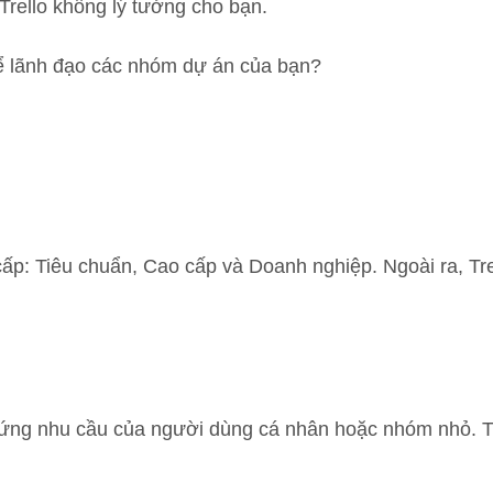
Trello không lý tưởng cho bạn.
ể lãnh đạo các nhóm dự án của bạn?
 cấp: Tiêu chuẩn, Cao cấp và Doanh nghiệp. Ngoài ra, Tr
 ứng nhu cầu của người dùng cá nhân hoặc nhóm nhỏ. Tu