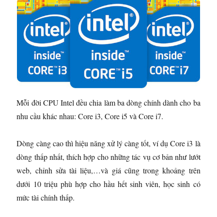
Mỗi đời CPU Intel đều chia làm ba dòng chính dành cho ba
nhu cầu khác nhau: Core i3, Core i5 và Core i7.
Dòng càng cao thì hiệu năng xử lý càng tốt, ví dụ Core i3 là
dòng thấp nhất, thích hợp cho những tác vụ cơ bản như lướt
web, chỉnh sửa tài liệu,…và giá cũng trong khoảng trên
dưới 10 triệu phù hợp cho hầu hết sinh viên, học sinh có
mức tài chính thấp.