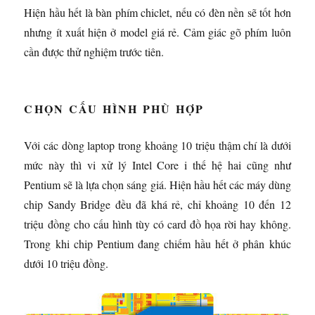
Hiện hầu hết là bàn phím chiclet, nếu có đèn nền sẽ tốt hơn
nhưng ít xuất hiện ở model giá rẻ. Cảm giác gõ phím luôn
cần được thử nghiệm trước tiên.
CHỌN CẤU HÌNH PHÙ HỢP
Với các dòng laptop trong khoảng 10 triệu thậm chí là dưới
mức này thì vi xử lý Intel Core i thế hệ hai cũng như
Pentium sẽ là lựa chọn sáng giá. Hiện hầu hết các máy dùng
chip Sandy Bridge đều đã khá rẻ, chỉ khoảng 10 đến 12
triệu đồng cho cấu hình tùy có card đồ họa rời hay không.
Trong khi chip Pentium đang chiếm hầu hết ở phân khúc
dưới 10 triệu đồng.