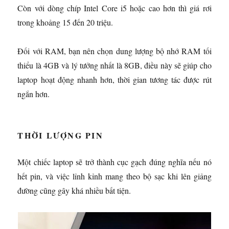
Còn với dòng chíp Intel Core i5 hoặc cao hơn thì giá rơi
trong khoảng 15 đến 20 triệu.
Đối với RAM, bạn nên chọn dung lượng bộ nhớ RAM tối
thiểu là 4GB và lý tưởng nhất là 8GB, điều này sẽ giúp cho
laptop hoạt động nhanh hơn, thời gian tương tác được rút
ngắn hơn.
THỜI LƯỢNG PIN
Một chiếc laptop sẽ trở thành cục gạch đúng nghĩa nếu nó
hết pin, và việc lỉnh kỉnh mang theo bộ sạc khi lên giảng
đường cũng gây khá nhiều bất tiện.