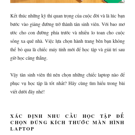
Kết thúc những kỳ thi quan trọng của cuộc đời và là lúc bạn
bước vào giảng đường trở thành tân sinh viên. Với bao mơ
ước cho con đường phía trước và nhiều lo toan cho cuộc
sống xa quê nhà. Việc lựa chọn hành trang bên bạn không
thể bỏ qua là chiếc máy tính mới để học tập và giải trí sau
giờ học căng thẳng.
Vậy tân sinh viên thì nên chọn những chiếc laptop nào để
phục vụ học tập là tốt nhất? Hãy cùng tìm hiểu trong bài
viết dưới đây nhé!
XÁC ĐỊNH NHU CẦU HỌC TẬP ĐỂ
CHỌN ĐÚNG KÍCH THƯỚC MÀN HÌNH
LAPTOP