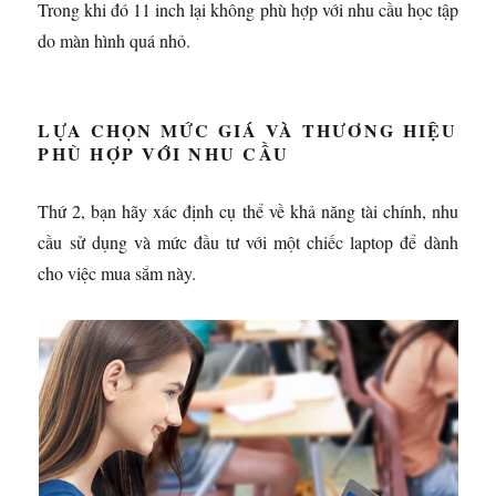
Trong khi đó 11 inch lại không phù hợp với nhu cầu học tập
do màn hình quá nhỏ.
LỰA CHỌN MỨC GIÁ VÀ THƯƠNG HIỆU
PHÙ HỢP VỚI NHU CẦU
Thứ 2, bạn hãy xác định cụ thể về khả năng tài chính, nhu
cầu sử dụng và mức đầu tư với một chiếc laptop để dành
cho việc mua sắm này.