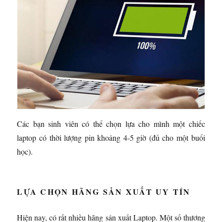
Các bạn sinh viên có thể chọn lựa cho mình một chiếc
laptop có thời lượng pin khoảng 4-5 giờ (đủ cho một buổi
học).
LỰA CHỌN HÃNG SẢN XUẤT UY TÍN
Hiện nay, có rất nhiều hãng sản xuất Laptop. Một số thương