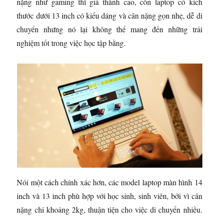
nặng như gaming thì giá thành cao, còn laptop có kích
thước dưới 13 inch có kiểu dáng và cân nặng gọn nhẹ, dễ di
chuyển nhưng nó lại không thể mang đến những trải
nghiệm tốt trong việc học tập bằng.
Nói một cách chính xác hơn, các model laptop màn hình 14
inch và 13 inch phù hợp với học sinh, sinh viên, bởi vì cân
nặng chỉ khoảng 2kg, thuận tiện cho việc di chuyển nhiều.