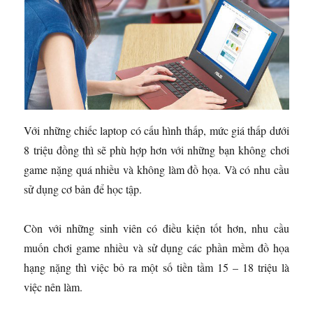
Với những chiếc laptop có cấu hình thấp, mức giá thấp dưới
8 triệu đồng thì sẽ phù hợp hơn với những bạn không chơi
game nặng quá nhiều và không làm đồ họa. Và có nhu cầu
sử dụng cơ bản để học tập.
Còn với những sinh viên có điều kiện tốt hơn, nhu cầu
muốn chơi game nhiều và sử dụng các phần mềm đồ họa
hạng nặng thì việc bỏ ra một số tiền tầm 15 – 18 triệu là
việc nên làm.