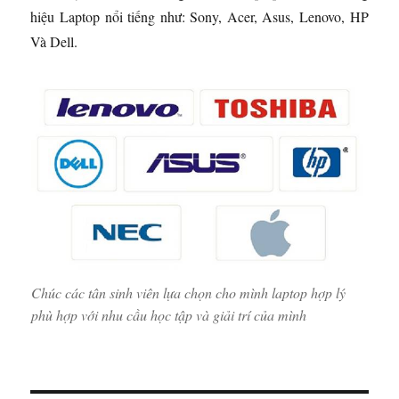
hiệu Laptop nổi tiếng như: Sony, Acer, Asus, Lenovo, HP
Và Dell.
Chúc các tân sinh viên lựa chọn cho mình laptop hợp lý
phù hợp với nhu cầu học tập và giải trí của mình