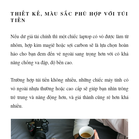
THIẾT KẾ, MÀU SẮC PHÙ HỢP VỚI TÚI
TIỀN
Nếu dư giả tài chính thì một chiếc laptop có vỏ được làm từ
nhôm, hợp kim magiê hoặc sợi carbon sẽ là lựa chọn hoàn
hảo cho bạn đem đến vẻ ngoài sang trọng hơn với có khả
năng chống va đập, độ bền cao.
Trường hợp túi tiền không nhiều, những chiếc máy tính có
vỏ ngoài nhựa thường hoặc cao cấp sẽ giúp bạn nhìn trông
trẻ trung và năng động hơn, và giá thành cũng rẻ hơn khá
nhiều.